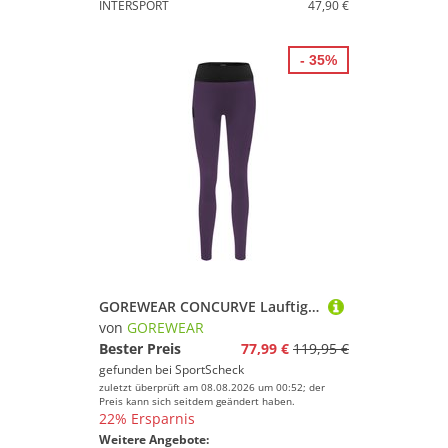
INTERSPORT
47,90 €
- 35%
GOREWEAR CONCURVE Lauftights Damen
von
GOREWEAR
Bester Preis
77,99 €
119,95 €
gefunden bei
SportScheck
zuletzt überprüft am 08.08.2026 um 00:52; der
Preis kann sich seitdem geändert haben.
22% Ersparnis
Weitere Angebote: