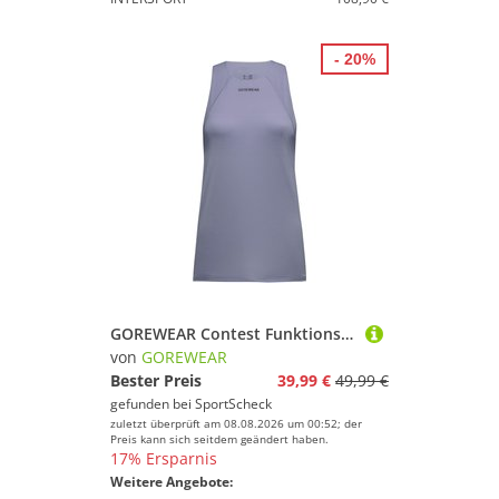
- 20%
GOREWEAR Contest Funktionstank Damen
von
GOREWEAR
Bester Preis
39,99 €
49,99 €
gefunden bei
SportScheck
zuletzt überprüft am 08.08.2026 um 00:52; der
Preis kann sich seitdem geändert haben.
17% Ersparnis
Weitere Angebote: