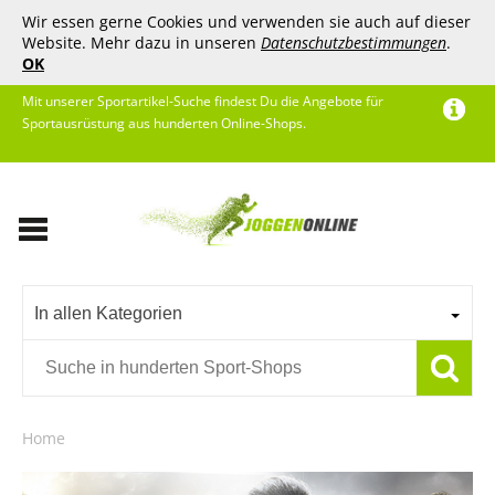
Wir essen gerne Cookies und verwenden sie auch auf dieser
Website. Mehr dazu in unseren
Datenschutzbestimmungen
.
OK
Mit unserer Sportartikel-Suche findest Du die Angebote für
Sportausrüstung aus hunderten Online-Shops.
In allen Kategorien
Home