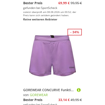
Bester Preis
69,99 €
99,95 €
gefunden bei
SportScheck
zuletzt überprüft am 08.08.2026 um 00:52; der
Preis kann sich seitdem geändert haben.
Keine weiteren Anbieter
- 34%
GOREWEAR CONCURVE Funktionsshorts Damen
von
GOREWEAR
Bester Preis
33,14 €
49,95 €
gefunden bei
SportScheck