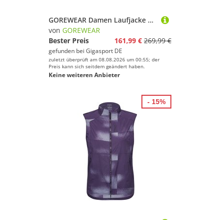
GOREWEAR Damen Laufjacke Concurve GTX lila | L
von
GOREWEAR
Bester Preis
161,99 €
269,99 €
gefunden bei
Gigasport DE
zuletzt überprüft am 08.08.2026 um 00:55; der
Preis kann sich seitdem geändert haben.
Keine weiteren Anbieter
- 15%