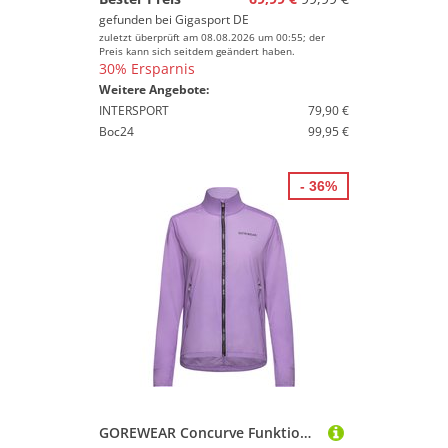
gefunden bei
Gigasport DE
zuletzt überprüft am 08.08.2026 um 00:55; der
Preis kann sich seitdem geändert haben.
30% Ersparnis
Weitere Angebote:
INTERSPORT
79,90 €
Boc24
99,95 €
- 36%
GOREWEAR Concurve Funktionsjacke Damen