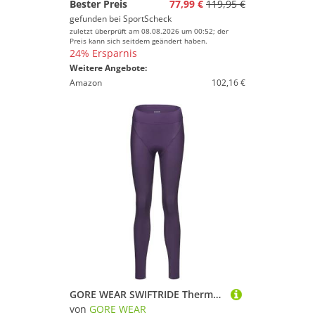
Bester Preis
77,99 €
119,95 €
gefunden bei
SportScheck
zuletzt überprüft am 08.08.2026 um 00:52; der
Preis kann sich seitdem geändert haben.
24% Ersparnis
Weitere Angebote:
Amazon
102,16 €
GORE WEAR SWIFTRIDE Thermo Tights Damen
von
GORE WEAR