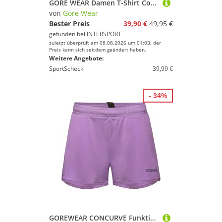
GORE WEAR Damen T-Shirt Contest 2.0 Singlet Damen
von
Gore Wear
Bester Preis
39,90 €
49,95 €
gefunden bei
INTERSPORT
zuletzt überprüft am 08.08.2026 um 01:03; der
Preis kann sich seitdem geändert haben.
Weitere Angebote:
SportScheck
39,99 €
- 34%
GOREWEAR CONCURVE Funktionsshorts Damen