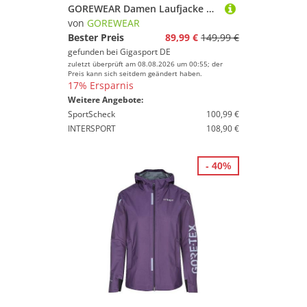
GOREWEAR Damen Laufjacke Concurve Thermo lila | M
von
GOREWEAR
Bester Preis
89,99 €
149,99 €
gefunden bei
Gigasport DE
zuletzt überprüft am 08.08.2026 um 00:55; der
Preis kann sich seitdem geändert haben.
17% Ersparnis
Weitere Angebote:
SportScheck
100,99 €
INTERSPORT
108,90 €
- 40%