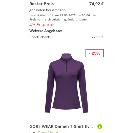
Bester Preis
74,92 €
gefunden bei
Amazon
zuletzt überprüft am 27.09.2025 um 00:04; der
Preis kann sich seitdem geändert haben.
4% Ersparnis
Weitere Angebote:
SportScheck
77,99 €
- 25%
GORE WEAR Damen T-Shirt Everyday Mid 1/4-Zip Damen
von
Gore Wear