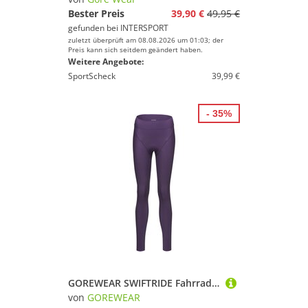
Bester Preis
39,90 €
49,95 €
gefunden bei
INTERSPORT
zuletzt überprüft am 08.08.2026 um 01:03; der
Preis kann sich seitdem geändert haben.
Weitere Angebote:
SportScheck
39,99 €
- 35%
GOREWEAR SWIFTRIDE Fahrradtights Damen
von
GOREWEAR