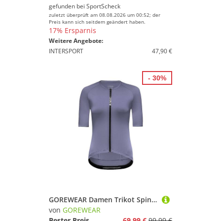
gefunden bei
SportScheck
zuletzt überprüft am 08.08.2026 um 00:52; der
Preis kann sich seitdem geändert haben.
17% Ersparnis
Weitere Angebote:
INTERSPORT
47,90 €
- 30%
GOREWEAR Damen Trikot Spinshift FZ blau | 38CM
von
GOREWEAR
Bester Preis
69,99 €
99,99 €