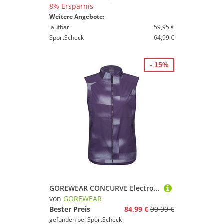
8% Ersparnis
Weitere Angebote:
laufbar
59,95 €
SportScheck
64,99 €
- 15%
GOREWEAR CONCURVE Electro Laufweste Damen
von
GOREWEAR
Bester Preis
84,99 €
99,99 €
gefunden bei
SportScheck