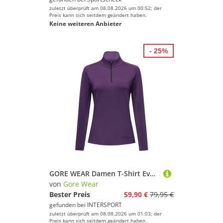
zuletzt überprüft am 08.08.2026 um 00:52; der
Preis kann sich seitdem geändert haben.
Keine weiteren Anbieter
- 25%
GORE WEAR Damen T-Shirt Everyday Mid 1/4-Zip Damen
von
Gore Wear
Bester Preis
59,90 €
79,95 €
gefunden bei
INTERSPORT
zuletzt überprüft am 08.08.2026 um 01:03; der
Preis kann sich seitdem geändert haben.