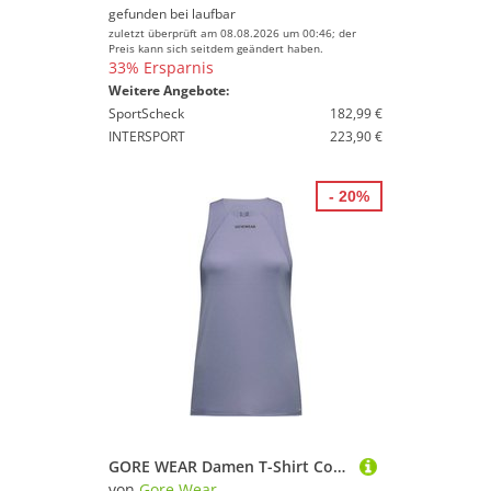
gefunden bei
laufbar
zuletzt überprüft am 08.08.2026 um 00:46; der
Preis kann sich seitdem geändert haben.
33% Ersparnis
Weitere Angebote:
SportScheck
182,99 €
INTERSPORT
223,90 €
- 20%
GORE WEAR Damen T-Shirt Contest 2.0 Singlet Damen
von
Gore Wear