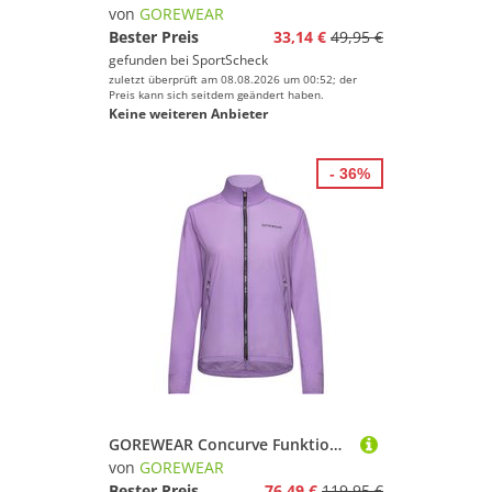
von
GOREWEAR
Bester Preis
33,14 €
49,95 €
gefunden bei
SportScheck
zuletzt überprüft am 08.08.2026 um 00:52; der
Preis kann sich seitdem geändert haben.
Keine weiteren Anbieter
- 36%
GOREWEAR Concurve Funktionsjacke Damen
von
GOREWEAR
Bester Preis
76,49 €
119,95 €