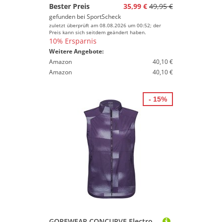
Bester Preis
35,99 €
49,95 €
gefunden bei
SportScheck
zuletzt überprüft am 08.08.2026 um 00:52; der
Preis kann sich seitdem geändert haben.
10% Ersparnis
Weitere Angebote:
Amazon
40,10 €
Amazon
40,10 €
- 15%
GOREWEAR CONCURVE Electro Laufweste Damen