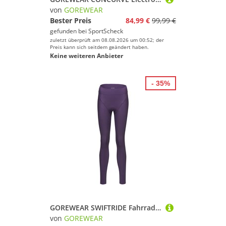
von
GOREWEAR
Bester Preis
84,99 €
99,99 €
gefunden bei
SportScheck
zuletzt überprüft am 08.08.2026 um 00:52; der
Preis kann sich seitdem geändert haben.
Keine weiteren Anbieter
- 35%
GOREWEAR SWIFTRIDE Fahrradtights Damen
von
GOREWEAR