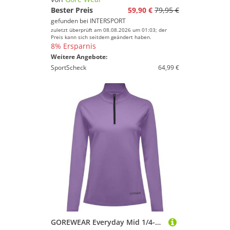
Bester Preis
59,90 €
79,95 €
gefunden bei
INTERSPORT
zuletzt überprüft am 08.08.2026 um 01:03; der
Preis kann sich seitdem geändert haben.
8% Ersparnis
Weitere Angebote:
SportScheck
64,99 €
GOREWEAR Everyday Mid 1/4-Zip Damen, Scrub Purple, L