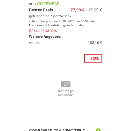
von
GOREWEAR
Bester Preis
77,99 €
119,95 €
gefunden bei
SportScheck
zuletzt überprüft am 08.08.2026 um 00:52; der
Preis kann sich seitdem geändert haben.
24% Ersparnis
Weitere Angebote:
Amazon
102,16 €
- 33%
GORE WEAR TRAINING TEE Damen Amethyst Grey M/40