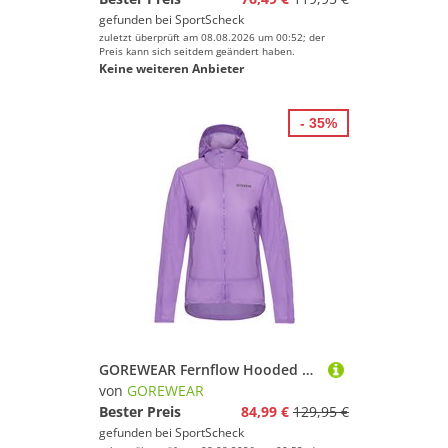
gefunden bei
SportScheck
zuletzt überprüft am 08.08.2026 um 00:52; der
Preis kann sich seitdem geändert haben.
Keine weiteren Anbieter
- 35%
GOREWEAR Fernflow Hooded Funktionsjacke Damen
von
GOREWEAR
Bester Preis
84,99 €
129,95 €
gefunden bei
SportScheck