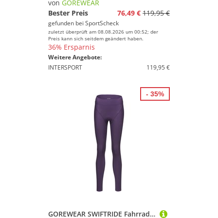
von
GOREWEAR
Bester Preis
76,49 €
119,95 €
gefunden bei
SportScheck
zuletzt überprüft am 08.08.2026 um 00:52; der
Preis kann sich seitdem geändert haben.
36% Ersparnis
Weitere Angebote:
INTERSPORT
119,95 €
- 35%
GOREWEAR SWIFTRIDE Fahrradtights Damen