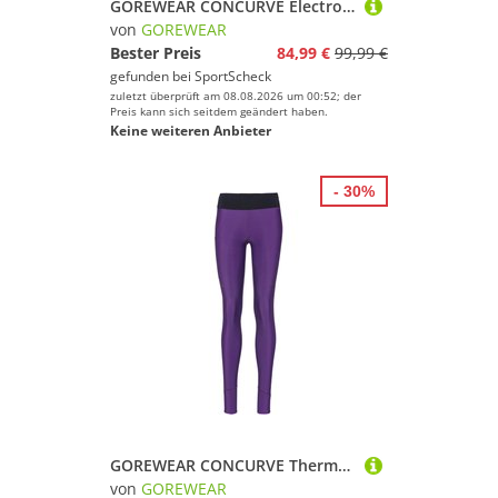
GOREWEAR CONCURVE Electro Laufweste Damen
von
GOREWEAR
Bester Preis
84,99 €
99,99 €
gefunden bei
SportScheck
zuletzt überprüft am 08.08.2026 um 00:52; der
Preis kann sich seitdem geändert haben.
Keine weiteren Anbieter
- 30%
GOREWEAR CONCURVE Thermo Lauftights Damen
von
GOREWEAR