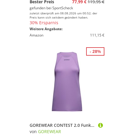
Bester Preis
77,99 €
119,95 €
gefunden bei
SportScheck
zuletzt überprüft am 08.08.2026 um 00:52; der
Preis kann sich seitdem geändert haben.
30% Ersparnis
Weitere Angebote:
Amazon
111,15 €
- 28%
GOREWEAR CONTEST 2.0 Funktionstank Damen
von
GOREWEAR