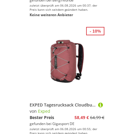
gefunden bei
Bergfreunde
zuletzt überprüft am 06.08.2026 um 00:37; der
Preis kann sich seitdem geändert haben.
Keine weiteren Anbieter
- 10%
EXPED Tagesrucksack Cloudburst 15 beere
von
Exped
Bester Preis
58,49 €
64,99 €
gefunden bei
Gigasport DE
zuletzt überprüft am 06.08.2026 um 00:55; der
Preis kann sich seitdem geändert haben.