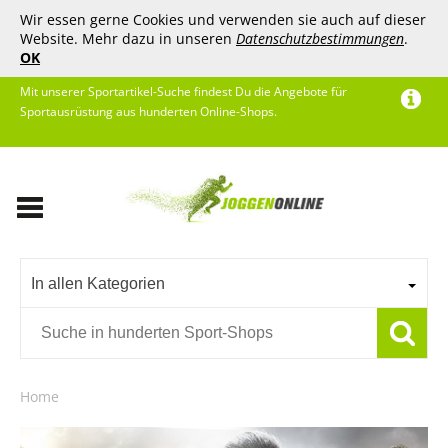
Wir essen gerne Cookies und verwenden sie auch auf dieser
Website. Mehr dazu in unseren
Datenschutzbestimmungen
.
OK
Mit unserer Sportartikel-Suche findest Du die Angebote für
Sportausrüstung aus hunderten Online-Shops.
In allen Kategorien
Home