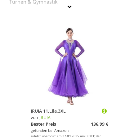
Turnen & Gymnastik
JRUIA
Geschlecht
Preis
Lila
JRUIA 11,Lila,3XL
von
JRUIA
Bester Preis
136,99 €
gefunden bei
Amazon
zuletzt überprüft am 27.09.2025 um 00:03; der