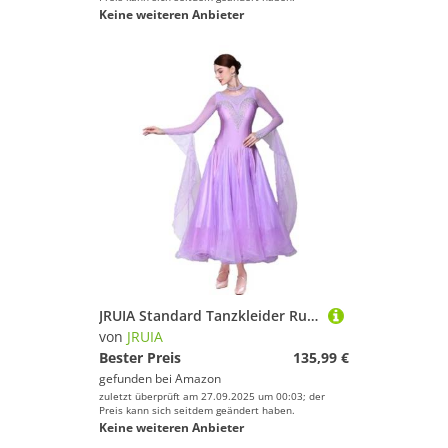
Keine weiteren Anbieter
JRUIA Standard Tanzkleider Rundhals Walzer Tango Wettbewerbs Kostüm Bühnenrock Für Gesellschaftstanz Für Damen Wunderschönes Tanzoutfit,Lila,M
von
JRUIA
Bester Preis
135,99 €
gefunden bei
Amazon
zuletzt überprüft am 27.09.2025 um 00:03; der
Preis kann sich seitdem geändert haben.
Keine weiteren Anbieter