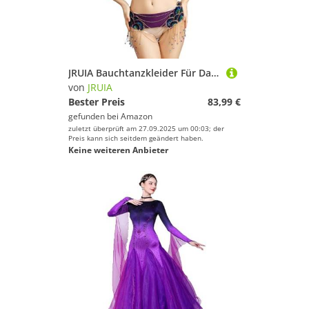
JRUIA Bauchtanzkleider Für Damen Rave Festival Karneval Leistung Tanzoutfits Für Erwachsene Top BH Und Gürtel 2-Teilig,Lila,S
von
JRUIA
Bester Preis
83,99 €
gefunden bei
Amazon
zuletzt überprüft am 27.09.2025 um 00:03; der
Preis kann sich seitdem geändert haben.
Keine weiteren Anbieter