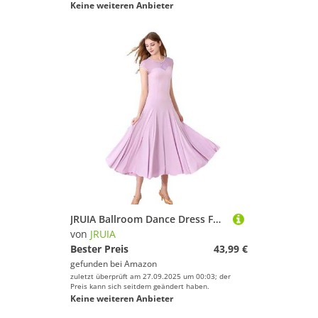
Keine weiteren Anbieter
JRUIA Ballroom Dance Dress Für Frauen Kurzarm Walzer Tango Foxtrott Flamenco Tanzkleider Tango Dancewear Modern Dancing Kostüm,Lila,XXL
von
JRUIA
Bester Preis
43,99 €
gefunden bei
Amazon
zuletzt überprüft am 27.09.2025 um 00:03; der
Preis kann sich seitdem geändert haben.
Keine weiteren Anbieter