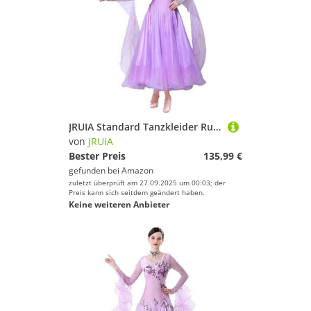
JRUIA Standard Tanzkleider Rundhals Walzer Tango Wettbewerbs Kostüm Bühnenrock Für Gesellschaftstanz Für Damen Wunderschönes Tanzoutfit,Lila,L
von
JRUIA
Bester Preis
135,99 €
gefunden bei
Amazon
zuletzt überprüft am 27.09.2025 um 00:03; der
Preis kann sich seitdem geändert haben.
Keine weiteren Anbieter