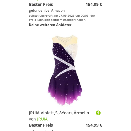
Bester Preis
154,99 €
gefunden bei
Amazon
zuletzt überprüft am 27.09.2025 um 00:03; der
Preis kann sich seitdem geändert haben.
Keine weiteren Anbieter
JRUIA Violett,5_8Years,Ärmelloses Eiskunstlauf Wettkampf Kleid Für Mädchen Turnanzug Für Damen Performance Sportbekleidung Eislauf Tanzrock Für Teenager Farbverlauf
von
JRUIA
Bester Preis
154,99 €