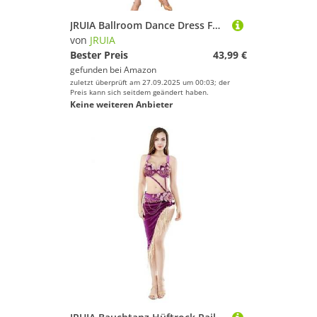
JRUIA Ballroom Dance Dress Für Frauen Kurzarm Walzer Tango Foxtrott Flamenco Tanzkleider Tango Dancewear Modern Dancing Kostüm,Lila,XL
von
JRUIA
Bester Preis
43,99 €
gefunden bei
Amazon
zuletzt überprüft am 27.09.2025 um 00:03; der
Preis kann sich seitdem geändert haben.
Keine weiteren Anbieter