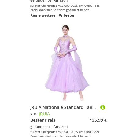
gefunden bei
Amazon
zuletzt überprüft am 27.09.2025 um 00:03; der
Preis kann sich seitdem geändert haben.
Keine weiteren Anbieter
JRUIA Nationale Standard Tanzwettbewerbskleider Hochwertig Professionelle Ballsaal Tanzkleidung Für Frauen Mesh Langarm Walzer Leistung Kostüm Mit Strasssteinen,Lila,M
von
JRUIA
Bester Preis
135,99 €
gefunden bei
Amazon
zuletzt überprüft am 27.09.2025 um 00:03; der
Preis kann sich seitdem geändert haben.