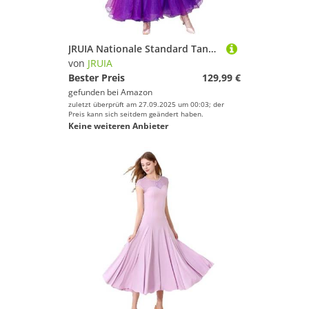
JRUIA Nationale Standard Tanzwettbewerbskleider Professionelle Ballsaal Tanzkleidung Für Frauen Langarm Walzer Leistung Kostüm Mit Strasssteinen Großer Swing Rock,Lila,3XL
von
JRUIA
Bester Preis
129,99 €
gefunden bei
Amazon
zuletzt überprüft am 27.09.2025 um 00:03; der
Preis kann sich seitdem geändert haben.
Keine weiteren Anbieter