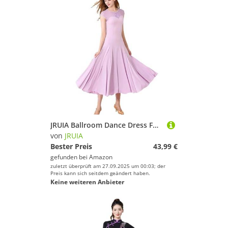
JRUIA Ballroom Dance Dress Für Frauen Kurzarm Walzer Tango Foxtrott Flamenco Tanzkleider Tango Dancewear Modern Dancing Kostüm,Lila,L
von
JRUIA
Bester Preis
43,99 €
gefunden bei
Amazon
zuletzt überprüft am 27.09.2025 um 00:03; der
Preis kann sich seitdem geändert haben.
Keine weiteren Anbieter