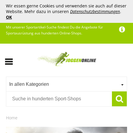
Wir essen gerne Cookies und verwenden sie auch auf dieser
Website. Mehr dazu in unseren
Datenschutzbestimmungen
.
OK
Mit unserer Sportartikel-Suche findest Du die Angebote für
Sportausrüstung aus hunderten Online-Shops.
In allen Kategorien
Home