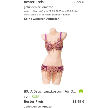
Bester Preis
65,99 €
gefunden bei
Amazon
zuletzt überprüft am 27.09.2025 um 00:03; der
Preis kann sich seitdem geändert haben.
Keine weiteren Anbieter
JRUIA Bauchtanzkostüm Für Damen Karnevalstanz Outfit Bauchtanz Outfit Dancer Wear Tops Kette Tanz BH Gürtel 2 Teiliges Bauchtanz Set,Lila,S
von
JRUIA
Bester Preis
85,99 €
gefunden bei
Amazon