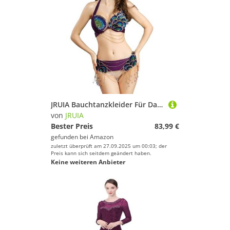
JRUIA Bauchtanzkleider Für Damen Rave Festival Karneval Leistung Tanzoutfits Für Erwachsene Top BH Und Gürtel 2-Teilig,Lila,L
von
JRUIA
Bester Preis
83,99 €
gefunden bei
Amazon
zuletzt überprüft am 27.09.2025 um 00:03; der
Preis kann sich seitdem geändert haben.
Keine weiteren Anbieter