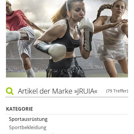
Artikel der Marke
»JRUIA«
(79 Treffer)
KATEGORIE
Sportausrüstung
Sportbekleidung