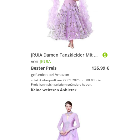
JRUIA Damen Tanzkleider Mit Stickereien Für Turniere Professionelles Walzer Foxtrott Tanzoutfit Exquisite Flamenco Tango Tanzbekleidung Toller Swingrock,Lila,M
von
JRUIA
Bester Preis
135,99 €
gefunden bei
Amazon
zuletzt überprüft am 27.09.2025 um 00:03; der
Preis kann sich seitdem geändert haben.
Keine weiteren Anbieter