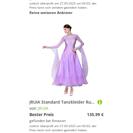
zuletzt überprüft am 27.09.2025 um 00:03; der
Preis kann sich seitdem geändert haben.
Keine weiteren Anbieter
JRUIA Standard Tanzkleider Rundhals Walzer Tango Wettbewerbs Kostüm Bühnenrock Für Gesellschaftstanz Für Damen Wunderschönes Tanzoutfit,Lila,3XL
von
JRUIA
Bester Preis
135,99 €
gefunden bei
Amazon
zuletzt überprüft am 27.09.2025 um 00:03; der
Preis kann sich seitdem geändert haben.