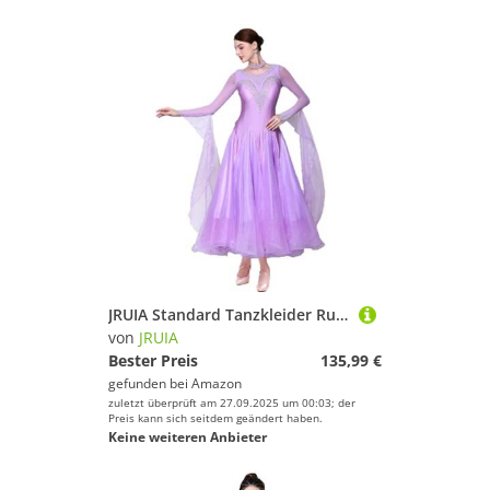
JRUIA Standard Tanzkleider Rundhals Walzer Tango Wettbewerbs Kostüm Bühnenrock Für Gesellschaftstanz Für Damen Wunderschönes Tanzoutfit,Lila,XL
von
JRUIA
Bester Preis
135,99 €
gefunden bei
Amazon
zuletzt überprüft am 27.09.2025 um 00:03; der
Preis kann sich seitdem geändert haben.
Keine weiteren Anbieter