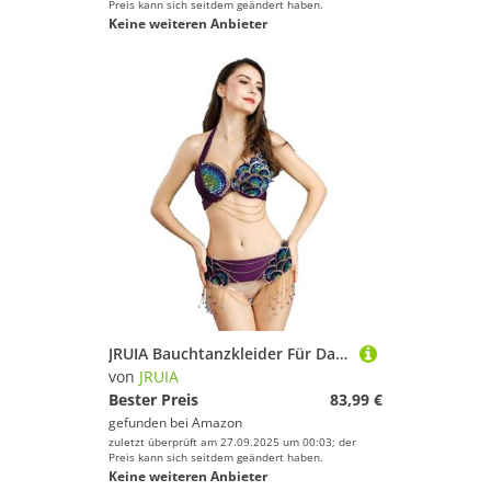
Preis kann sich seitdem geändert haben.
Keine weiteren Anbieter
JRUIA Bauchtanzkleider Für Damen Rave Festival Karneval Leistung Tanzoutfits Für Erwachsene Top BH Und Gürtel 2-Teilig,Lila,M
von
JRUIA
Bester Preis
83,99 €
gefunden bei
Amazon
zuletzt überprüft am 27.09.2025 um 00:03; der
Preis kann sich seitdem geändert haben.
Keine weiteren Anbieter