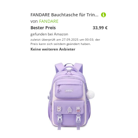
FANDARE Bauchtasche für Trinkflasche Gürteltasche Brusttasche Unisex Sport Trinkgürtel Sling Bag für Joggen Fahrradfahren Reise Laufen Trinkgürtel Hüfttasche Damen Herren Wasserdicht Nylon Lila
von
FANDARE
Bester Preis
33,99 €
gefunden bei
Amazon
zuletzt überprüft am 27.09.2025 um 00:03; der
Preis kann sich seitdem geändert haben.
Keine weiteren Anbieter