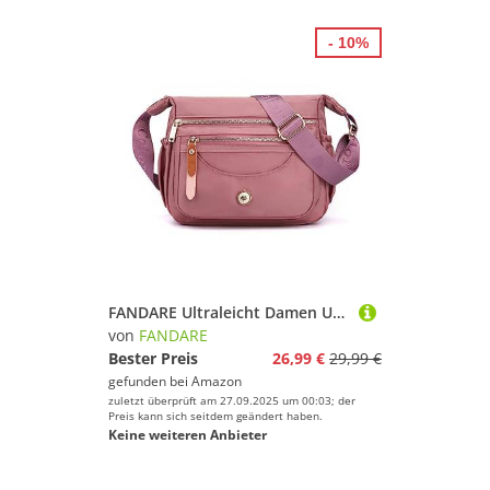
- 10%
FANDARE Ultraleicht Damen Umhängetasche Nylon Schultertasche Handtaschen Elegant Umhängetasche mit verstellbarem breitem Riemen Frauen zum Umhängen Damentasche Multi-Tasche Messenger Bag Lila
von
FANDARE
Bester Preis
26,99 €
29,99 €
gefunden bei
Amazon
zuletzt überprüft am 27.09.2025 um 00:03; der
Preis kann sich seitdem geändert haben.
Keine weiteren Anbieter