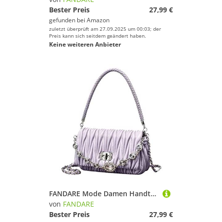
Bester Preis
27,99 €
gefunden bei
Amazon
zuletzt überprüft am 27.09.2025 um 00:03; der
Preis kann sich seitdem geändert haben.
Keine weiteren Anbieter
FANDARE Mode Damen Handtasche Henkeltaschen Wasserdicht Schultertasche Umhängetaschen PU-Leder Tote Beutel Achseltasche für Reisen Einkaufen Arbeiten Lila
von
FANDARE
Bester Preis
27,99 €