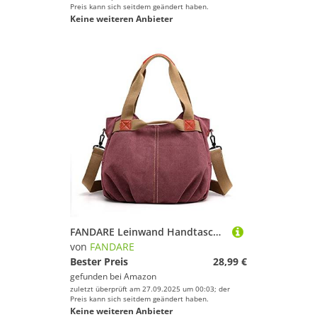
Preis kann sich seitdem geändert haben.
Keine weiteren Anbieter
FANDARE Leinwand Handtaschen Schultertasche Damen Umhängetasche Vintage Frauen Arbeitstasche für Shopper Reisen Crossbody Messenger Bag Violett
von
FANDARE
Bester Preis
28,99 €
gefunden bei
Amazon
zuletzt überprüft am 27.09.2025 um 00:03; der
Preis kann sich seitdem geändert haben.
Keine weiteren Anbieter