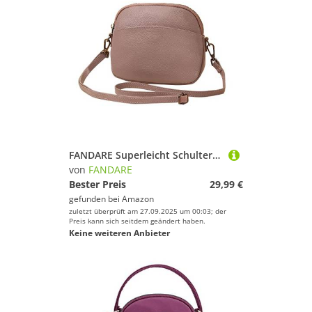
FANDARE Superleicht Schultertasche Echtleder Umhängetasche Damen für Arbeitstasche Reise Freizeit Schule Crossbody Bag Violett
von
FANDARE
Bester Preis
29,99 €
gefunden bei
Amazon
zuletzt überprüft am 27.09.2025 um 00:03; der
Preis kann sich seitdem geändert haben.
Keine weiteren Anbieter