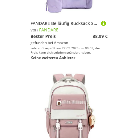
FANDARE Beiläufig Rucksack Schulrucksack Schulranzen Daypacks mit 15.6 Zoll Laptopfach Schultaschen mit Handytasche Mädchen Junge Kinderrucksack für Universität Reisen Freizeit Violett
von
FANDARE
Bester Preis
38,99 €
gefunden bei
Amazon
zuletzt überprüft am 27.09.2025 um 00:03; der
Preis kann sich seitdem geändert haben.
Keine weiteren Anbieter