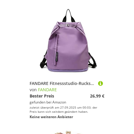
FANDARE Fitnessstudio-Rucksack Handgepäck Sporttasche Übernachtung Reisetaschen Handtasche Damen Herren Weekender Tasche Schwimmtasche Trainingstasche mit Nass Trockentrenntasche & Schuhfach
von
FANDARE
Bester Preis
26,99 €
gefunden bei
Amazon
zuletzt überprüft am 27.09.2025 um 00:03; der
Preis kann sich seitdem geändert haben.
Keine weiteren Anbieter