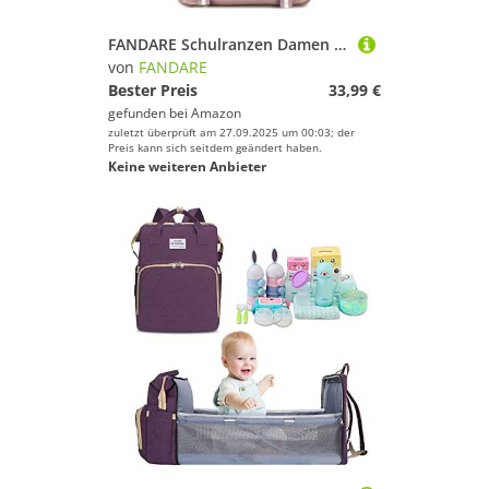
FANDARE Schulranzen Damen Herren Schulrucksack Mädchen Teenager Rucksack Schule mit Süßer Anhänger Junge Kinderrucksack Schultasche Daypack Tagesrucksack Uni Wasserdicht Daypack School Bag Lila
von
FANDARE
Bester Preis
33,99 €
gefunden bei
Amazon
zuletzt überprüft am 27.09.2025 um 00:03; der
Preis kann sich seitdem geändert haben.
Keine weiteren Anbieter