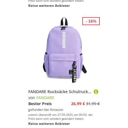
Preis kann sich seitdem geändert haben.
Keine weiteren Anbieter
- 16%
FANDARE Rucksäcke Schulrucksack Jungs Mädchen Schulranzen Teenager Schultasche für Herren Damen Schule Ranzen Reise Camping Casual Daypacks Polyester Lila
von
FANDARE
Bester Preis
26,99 €
31,99 €
gefunden bei
Amazon
zuletzt überprüft am 27.09.2025 um 00:03; der
Preis kann sich seitdem geändert haben.
Keine weiteren Anbieter