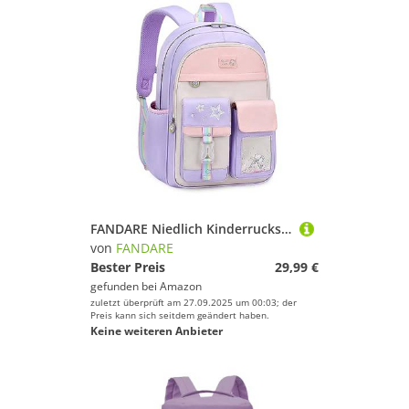
FANDARE Niedlich Kinderrucksack Galaxy Schulranzen Mädchen Junge Schulrucksack Büchertaschen Rucksack Hochschule Schultertasche für Outdoor Reisen Schule Daypacks mit Brustgurt Lila
von
FANDARE
Bester Preis
29,99 €
gefunden bei
Amazon
zuletzt überprüft am 27.09.2025 um 00:03; der
Preis kann sich seitdem geändert haben.
Keine weiteren Anbieter