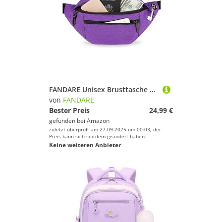
FANDARE Unisex Brusttasche Sling Bag Herren Damen Bauchtasche Umhängetaschen Crossover Rucksack Schultertasche Bauchtasche Daypacks für Outdoor Reisen Camping Wanderrucksäcke Crossbody Pack Lila
von
FANDARE
Bester Preis
24,99 €
gefunden bei
Amazon
zuletzt überprüft am 27.09.2025 um 00:03; der
Preis kann sich seitdem geändert haben.
Keine weiteren Anbieter