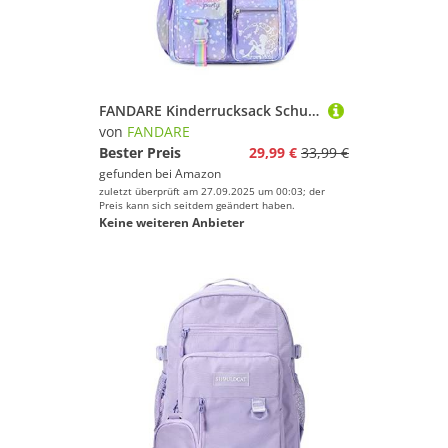
FANDARE Kinderrucksack Schulranzen Schultaschen Mädchen Schulrucksack Kinder Schultasche für 4-9 Klasse Schüler Outdoor Reise Daypacks Kindergartentasche Rucksack mit Plüschanhänger Violett
von
FANDARE
Bester Preis
29,99 €
33,99 €
gefunden bei
Amazon
zuletzt überprüft am 27.09.2025 um 00:03; der
Preis kann sich seitdem geändert haben.
Keine weiteren Anbieter