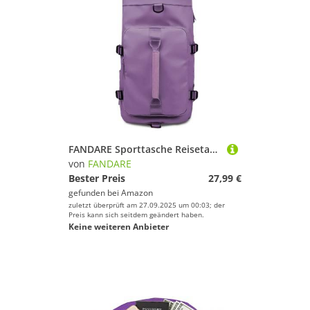
FANDARE Sporttasche Reisetasche Lässiger Laptop Rucksack Herren Damen Weekender mit Schuhfach Ryanair Handgepäck Fitnesstasche Trainingstasche Badetasche Reisetasche Urlaubstasche Hellviolett
von
FANDARE
Bester Preis
27,99 €
gefunden bei
Amazon
zuletzt überprüft am 27.09.2025 um 00:03; der
Preis kann sich seitdem geändert haben.
Keine weiteren Anbieter