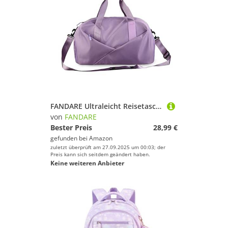
FANDARE Ultraleicht Reisetaschen Handgepäck Sporttasche Schultertasche Übernachtung Sporttasche Damen Herren Weekender Kliniktasche Schwimmtasche Trainingstasche mit Schuhfach Violett
von
FANDARE
Bester Preis
28,99 €
gefunden bei
Amazon
zuletzt überprüft am 27.09.2025 um 00:03; der
Preis kann sich seitdem geändert haben.
Keine weiteren Anbieter