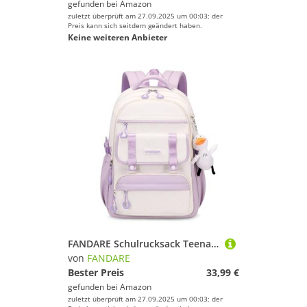
gefunden bei
Amazon
zuletzt überprüft am 27.09.2025 um 00:03; der
Preis kann sich seitdem geändert haben.
Keine weiteren Anbieter
FANDARE Schulrucksack Teenager Schulrucksack Mädchen Junge Schultasche Rucksack Color-Blocking Daypack Schule Tagesrucksack Rucksack Leichter Uni Wasserdicht Büchertaschen mit süßem Anhänger Lila
von
FANDARE
Bester Preis
33,99 €
gefunden bei
Amazon
zuletzt überprüft am 27.09.2025 um 00:03; der