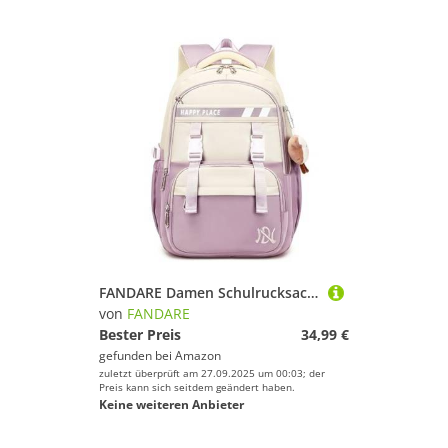
FANDARE Damen Schulrucksack Mädchen Teenager Rucksack Schule Junge Kinderrucksack Schultasche Daypack Tagesrucksack Uni Wasserdicht School Bag Lila
von
FANDARE
Bester Preis
34,99 €
gefunden bei
Amazon
zuletzt überprüft am 27.09.2025 um 00:03; der
Preis kann sich seitdem geändert haben.
Keine weiteren Anbieter