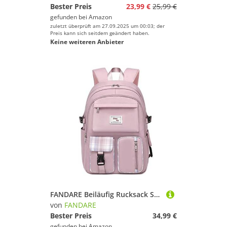
Bester Preis
23,99 €
25,99 €
gefunden bei
Amazon
zuletzt überprüft am 27.09.2025 um 00:03; der
Preis kann sich seitdem geändert haben.
Keine weiteren Anbieter
FANDARE Beiläufig Rucksack Schulrucksack Schulranzen Daypacks mit 15.6 Zoll Laptopfach Schultaschen Mädchen Junge Schultaschen für Universität Reisen Freizeit Arbeit Wasserdichtes Polyester Violett
von
FANDARE
Bester Preis
34,99 €
gefunden bei
Amazon