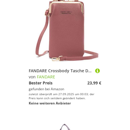
FANDARE Crossbody Tasche Damen Handy Umhängetasche Frauen Handytasche zum Umhängen Schultertasche PU Leder Portemonnaie Geldbörse mit Kartenfächer Mädchen HandtaschenLila
von
FANDARE
Bester Preis
23,99 €
gefunden bei
Amazon
zuletzt überprüft am 27.09.2025 um 00:03; der
Preis kann sich seitdem geändert haben.
Keine weiteren Anbieter