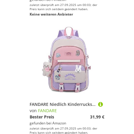
zuletzt überprüft am 27.09.2025 um 00:03; der
Preis kann sich seitdem geändert haben.
Keine weiteren Anbieter
FANDARE Niedlich Kinderrucksack Schulranzen Mädchen Junge Schulrucksack Büchertaschen Rucksack Hochschule Schultertasche für Outdoor Reisen Schule Daypacks mit Gepäckfixierungsgurt Lila
von
FANDARE
Bester Preis
31,99 €
gefunden bei
Amazon
zuletzt überprüft am 27.09.2025 um 00:03; der
Preis kann sich seitdem geändert haben.