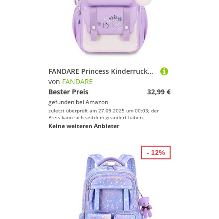
FANDARE Princess Kinderrucksack Mädchen Kinder Rucksack Back to School Rucksack Schulrucksack Teenager Tagesrucksack Schulranzen mit reflektierenden Streifen Schule Daypacks Jungen Büchertaschen Lila
von
FANDARE
Bester Preis
32,99 €
gefunden bei
Amazon
zuletzt überprüft am 27.09.2025 um 00:03; der
Preis kann sich seitdem geändert haben.
Keine weiteren Anbieter
- 12%