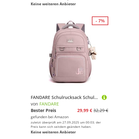
Keine weiteren Anbieter
- 7%
FANDARE Schulrucksack Schulrucksack Ultraleicht Daypacks Kinderrucksack Schultasche Jungen Mädchen Rucksack Schulranzen Outdoor Reise Daypacks mit Plüsch Anhänger Wasserdicht Nylon Violett
von
FANDARE
Bester Preis
29,99 €
32,29 €
gefunden bei
Amazon
zuletzt überprüft am 27.09.2025 um 00:03; der
Preis kann sich seitdem geändert haben.
Keine weiteren Anbieter