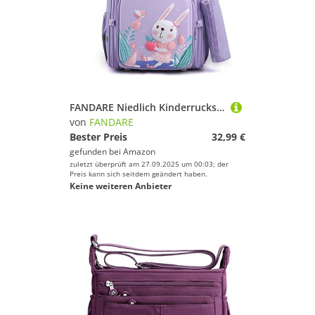
FANDARE Niedlich Kinderrucksack Schulranzen Reflektierend Schultaschen Jungen Mädchen Schulrucksack Jugendliche Schultasche für 1-6 Klasse Kind Reise Kindergartentasche Rucksack mit Federmäppchen
von
FANDARE
Bester Preis
32,99 €
gefunden bei
Amazon
zuletzt überprüft am 27.09.2025 um 00:03; der
Preis kann sich seitdem geändert haben.
Keine weiteren Anbieter