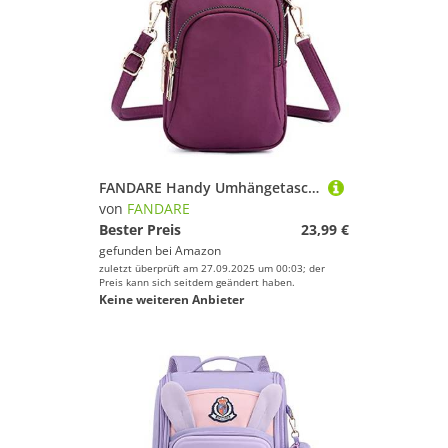
FANDARE Handy Umhängetasche Frauen Schultertasche Damen Handy-Brieftasche Klein Handtasche Reisepass Handytasche für Mädchen Einkaufen Party Schule Reise Unterarmtasche Wasserdicht Nylon Lila
von
FANDARE
Bester Preis
23,99 €
gefunden bei
Amazon
zuletzt überprüft am 27.09.2025 um 00:03; der
Preis kann sich seitdem geändert haben.
Keine weiteren Anbieter