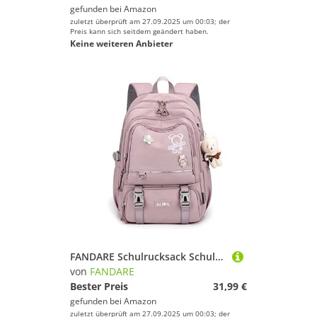
gefunden bei
Amazon
zuletzt überprüft am 27.09.2025 um 00:03; der
Preis kann sich seitdem geändert haben.
Keine weiteren Anbieter
FANDARE Schulrucksack Schulrucksack Kinderrucksack Schultasche Jungen Mädchen Rucksack Schulranzen für Outdoor Reise Daypacks Freizeitrucksack Rucksack mit Plüsch Anhänger Wasserdicht Nylon Violett
von
FANDARE
Bester Preis
31,99 €
gefunden bei
Amazon
zuletzt überprüft am 27.09.2025 um 00:03; der