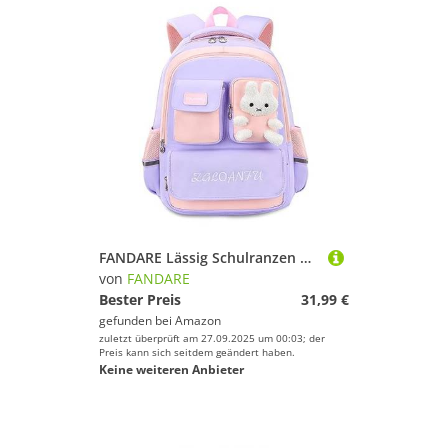
FANDARE Lässig Schulranzen Kinderrucksack Kindergartenrucksack Schulrucksack Schultaschen Daypack Schultasche mit Reflexstreifen für die Klassen 4-6 Junge Mädchen Schüler Reise Schultasche Lila
von
FANDARE
Bester Preis
31,99 €
gefunden bei
Amazon
zuletzt überprüft am 27.09.2025 um 00:03; der
Preis kann sich seitdem geändert haben.
Keine weiteren Anbieter