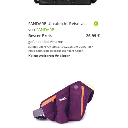
FANDARE Ultraleicht Reisetaschen Sporttasche Klassische Sporttaschen Herren Damen Handgepäck Weekender Umhängetasche Übernachtung Weekender Schwimmtasche Trainingstasche Tote Bag Lila
von
FANDARE
Bester Preis
26,99 €
gefunden bei
Amazon
zuletzt überprüft am 27.09.2025 um 00:03; der
Preis kann sich seitdem geändert haben.
Keine weiteren Anbieter