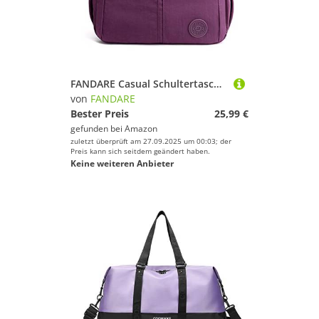
FANDARE Casual Schultertasche Damen Leichte Umhängetasche Wasserdicht Nylon für Sporttasche Arbeitstasche Reise Freizeit Crossbody Bag Violett
von
FANDARE
Bester Preis
25,99 €
gefunden bei
Amazon
zuletzt überprüft am 27.09.2025 um 00:03; der
Preis kann sich seitdem geändert haben.
Keine weiteren Anbieter