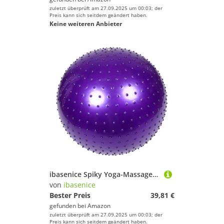
zuletzt überprüft am 27.09.2025 um 00:03; der
Preis kann sich seitdem geändert haben.
Keine weiteren Anbieter
ibasenice Spiky Yoga-Massageball für sensorisches Training und Übung, Anti-Burst-Gymnastikball für taktiles tragbares Training, Alter für Zuhause, Büro und Studio
von
ibasenice
Bester Preis
39,81 €
gefunden bei
Amazon
zuletzt überprüft am 27.09.2025 um 00:03; der
Preis kann sich seitdem geändert haben.