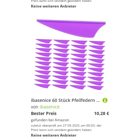
Preis kann sich seitdem geändert haben.
Keine weiteren Anbieter
ibasenice 60 Stück Pfeilfedern Kunststoffpfeilschwanz Kunststoffbogenschießfedern Befiederungsfedern Kleine Bogenschießen Befiederungsfedern Freizeitschießfedern Bogenjagd Kit Kleine
von
ibasenice
Bester Preis
10,28 €
gefunden bei
Amazon
zuletzt überprüft am 27.09.2025 um 00:03; der
Preis kann sich seitdem geändert haben.
Keine weiteren Anbieter