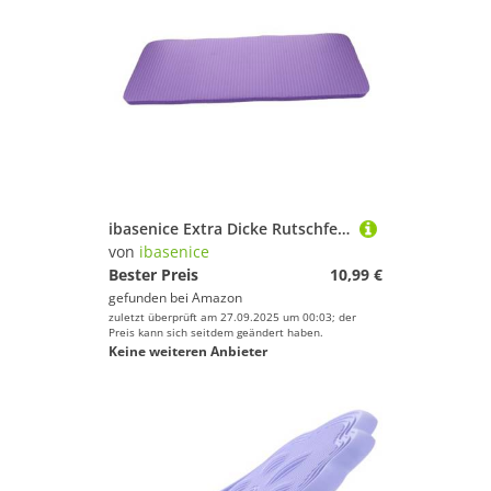
ibasenice Extra Dicke Rutschfeste Yoga-Kniematte Ergonomisches Hochdichtes Fitness-Pad für Yoga Planks Gelenkschonend Leicht und Tragbar für Damen und Herren
von
ibasenice
Bester Preis
10,99 €
gefunden bei
Amazon
zuletzt überprüft am 27.09.2025 um 00:03; der
Preis kann sich seitdem geändert haben.
Keine weiteren Anbieter