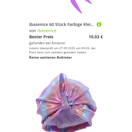
ibasenice 60 Stück Farbige Kleine Federn Pfeilbefiederung Leichte Pfeilfedern Integrierte Bogenschießschwänze Kunststoff Bogenschießfedern Pfeilbefiederung Kunststoff Praktische
von
ibasenice
Bester Preis
10,03 €
gefunden bei
Amazon
zuletzt überprüft am 27.09.2025 um 00:03; der
Preis kann sich seitdem geändert haben.
Keine weiteren Anbieter