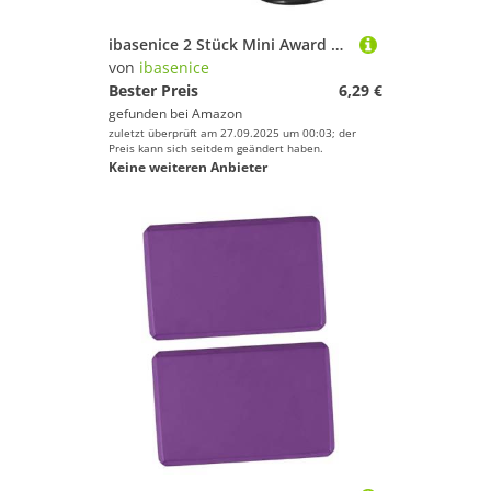
ibasenice 2 Stück Mini Award Trophäen Pokal für Schüler Wettbewerbe Party Dekoration mit Stabiler Basis für Spiele Schulveranstaltungen und Preisverleihungen in Glänzend
von
ibasenice
Bester Preis
6,29 €
gefunden bei
Amazon
zuletzt überprüft am 27.09.2025 um 00:03; der
Preis kann sich seitdem geändert haben.
Keine weiteren Anbieter