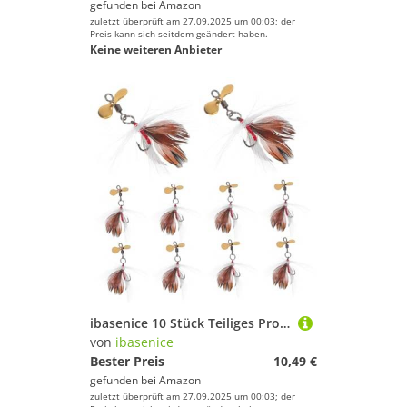
gefunden bei
Amazon
zuletzt überprüft am 27.09.2025 um 00:03; der
Preis kann sich seitdem geändert haben.
Keine weiteren Anbieter
ibasenice 10 Stück Teiliges Propeller-Angelköder mit Haken Künstliche Köder für Süßwasser Leichte Köder mit Vibrationswirkung Vielseitig für Seen Flüsse und Bäche Robust und Langlebig
von
ibasenice
Bester Preis
10,49 €
gefunden bei
Amazon
zuletzt überprüft am 27.09.2025 um 00:03; der