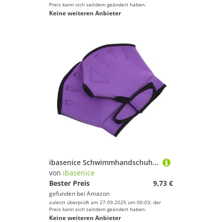
Preis kann sich seitdem geändert haben.
Keine weiteren Anbieter
ibasenice Schwimmhandschuhe mit Webstruktur Wasserfeste Schwimmhilfe für Damen und Herren Verbesserte Effizienz Beim Schwimmen und Tauchen Langlebiges Material für Wassersport und Fitness
von
ibasenice
Bester Preis
9,73 €
gefunden bei
Amazon
zuletzt überprüft am 27.09.2025 um 00:03; der
Preis kann sich seitdem geändert haben.
Keine weiteren Anbieter