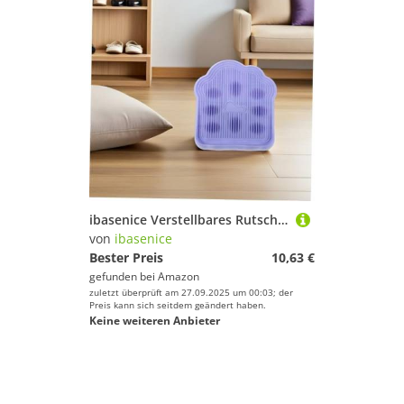
ibasenice Verstellbares Rutschfestes Trainingsgerät Multifunktionales Balance Dehnungsboard für Waden Knöchel Beine Kompakt Faltbar Tragbar für Zuhause Yoga und Fitnessübungen
von
ibasenice
Bester Preis
10,63 €
gefunden bei
Amazon
zuletzt überprüft am 27.09.2025 um 00:03; der
Preis kann sich seitdem geändert haben.
Keine weiteren Anbieter