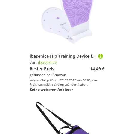
ibasenice Hip Training Device für Frauen Leichtes Tragbares Beckenbodenmuskel Gesäßtrainergerät Langlebig und Sicher für Fitness Krafttraining Zuhause Verbessert Kontrolle und Kraft
von
ibasenice
Bester Preis
14,49 €
gefunden bei
Amazon
zuletzt überprüft am 27.09.2025 um 00:03; der
Preis kann sich seitdem geändert haben.
Keine weiteren Anbieter