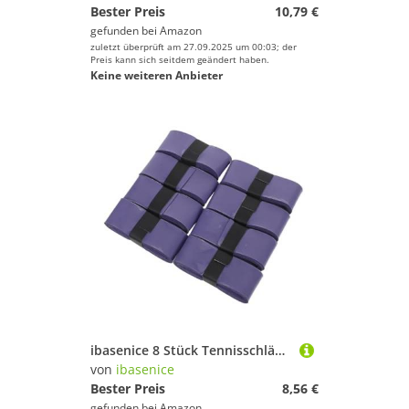
Bester Preis
10,79 €
gefunden bei
Amazon
zuletzt überprüft am 27.09.2025 um 00:03; der
Preis kann sich seitdem geändert haben.
Keine weiteren Anbieter
ibasenice 8 Stück Tennisschläger Klebeband Badminton Schläger Wraps Badminton Griffpolster Wrap Tennisschläger Griffbänder Tennis Tennis Schläger Overgrips
von
ibasenice
Bester Preis
8,56 €
gefunden bei
Amazon