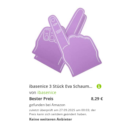
ibasenice 3 Stück Eva Schaumstoff handschäume Finger Cheerleading Zubehör Sport Party Geräuschmacher für Stadion Fans
von
ibasenice
Bester Preis
8,29 €
gefunden bei
Amazon
zuletzt überprüft am 27.09.2025 um 00:03; der
Preis kann sich seitdem geändert haben.
Keine weiteren Anbieter