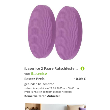
ibasenice 2 Paare Rutschfeste Yoga Knieschoner aus dickem TPE Material elastische Polsterung für Gelenke und Ellbogen wiederverwendbare Fitness Knieschoner und Ellbogenschutzkissen für
von
ibasenice
Bester Preis
10,09 €
gefunden bei
Amazon
zuletzt überprüft am 27.09.2025 um 00:03; der
Preis kann sich seitdem geändert haben.
Keine weiteren Anbieter