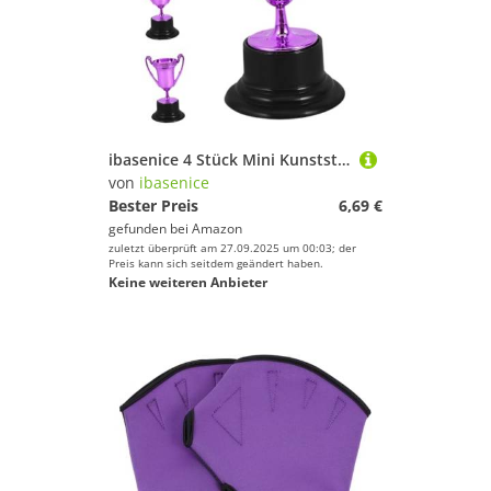
ibasenice 4 Stück Mini Kunststoff Trophäen Motivationspreis Auszeichnung Party Deko für Schulwettbewerbe Sportfeste und Feierlichkeiten
von
ibasenice
Bester Preis
6,69 €
gefunden bei
Amazon
zuletzt überprüft am 27.09.2025 um 00:03; der
Preis kann sich seitdem geändert haben.
Keine weiteren Anbieter