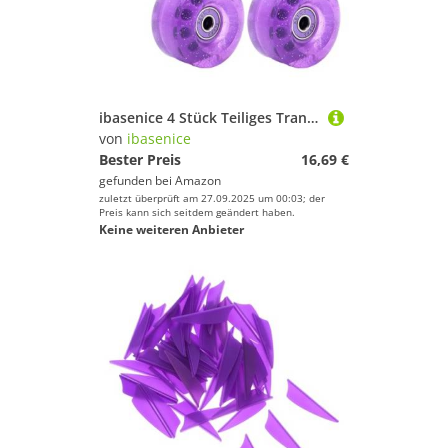
ibasenice 4 Stück Teiliges Transparente Hochelastische Pu räder für Rollschuhe Ersatzrollen für Inline Skates und Freizeitskaten Verschleißfest und Einfach zu Montieren Geeignet für
von
ibasenice
Bester Preis
16,69 €
gefunden bei
Amazon
zuletzt überprüft am 27.09.2025 um 00:03; der
Preis kann sich seitdem geändert haben.
Keine weiteren Anbieter