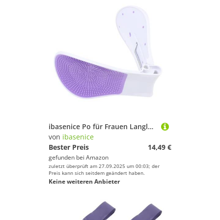
ibasenice Po für Frauen Langlebiger Hip zur Gesäßmuskulatur für Fitnessgeräte Zuhause und Effektives Beinpress Workout
von
ibasenice
Bester Preis
14,49 €
gefunden bei
Amazon
zuletzt überprüft am 27.09.2025 um 00:03; der
Preis kann sich seitdem geändert haben.
Keine weiteren Anbieter