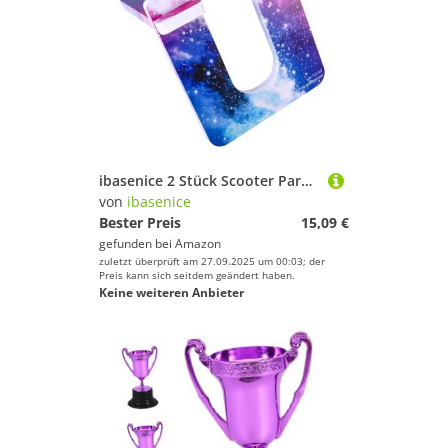
ibasenice 2 Stück Scooter Parkplatzständer Stabiler Balance Bike Ständer aus Langlebigem Material Platzsparend und Sicher für Kinderfahrzeuge für Garage und Zuhause
von
ibasenice
Bester Preis
15,09 €
gefunden bei
Amazon
zuletzt überprüft am 27.09.2025 um 00:03; der
Preis kann sich seitdem geändert haben.
Keine weiteren Anbieter