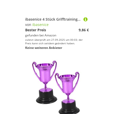
ibasenice 4 Stück Grifftrainingsball Gymnastikball Quetschbälle Zum Stressabbau Hand Und Fingerstärker Handgreifergriff Kraftgerät Unterarmgrifftrainer Handbälle Tpe Lila
von
ibasenice
Bester Preis
9,86 €
gefunden bei
Amazon
zuletzt überprüft am 27.09.2025 um 00:03; der
Preis kann sich seitdem geändert haben.
Keine weiteren Anbieter