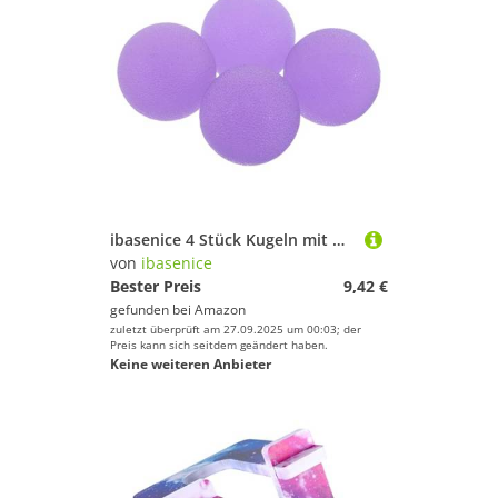
ibasenice 4 Stück Kugeln mit Hoher Elastizität Grifftrainer für Hand Fingerkrafttraining Tragbare Stressbälle zur Hand Handgelenksstärkung für Therapie und Fitness
von
ibasenice
Bester Preis
9,42 €
gefunden bei
Amazon
zuletzt überprüft am 27.09.2025 um 00:03; der
Preis kann sich seitdem geändert haben.
Keine weiteren Anbieter