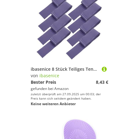
ibasenice 8 Stück Teiliges Tennis Badminton-schlägergriffband aus PU rutschfest Schweißabsorbierend Trockener Griff Langlebig Vielseitig für Tennis Badminton Angelruten
von
ibasenice
Bester Preis
8,43 €
gefunden bei
Amazon
zuletzt überprüft am 27.09.2025 um 00:03; der
Preis kann sich seitdem geändert haben.
Keine weiteren Anbieter