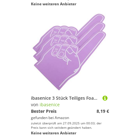
Keine weiteren Anbieter
ibasenice 3 Stück Teiliges Foam Finger Lila Schaumstoff Daumen Noisemaker für Sportveranstaltungen Fußballfans Party Cheer Zubehör
von
ibasenice
Bester Preis
8,19 €
gefunden bei
Amazon
zuletzt überprüft am 27.09.2025 um 00:03; der
Preis kann sich seitdem geändert haben.
Keine weiteren Anbieter