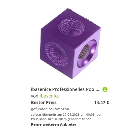
ibasenice Professionelles Pool Queue Tip Shaper Reparaturwerkzeug mit Hochpräziser Nadel Multifunktionales Billiard Queue Pflege Wartungsset für Snooker und Pool Spieler
von
ibasenice
Bester Preis
14,47 €
gefunden bei
Amazon
zuletzt überprüft am 27.09.2025 um 00:03; der
Preis kann sich seitdem geändert haben.
Keine weiteren Anbieter