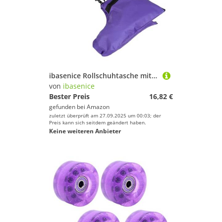
ibasenice Rollschuhtasche mit Wasserfestem Material und Verstärktem Boden Organizer für Inline Rollschuhe Komfortabler Schultergurt Kapazität Tragbare Aufbewahrung für
von
ibasenice
Bester Preis
16,82 €
gefunden bei
Amazon
zuletzt überprüft am 27.09.2025 um 00:03; der
Preis kann sich seitdem geändert haben.
Keine weiteren Anbieter