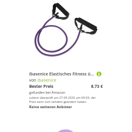
ibasenice Elastisches Fitness übungsband mit Griffen Widerstandsband aus Natürlichem Latex Robust und Dehnbar mit Türanker und Schaumstoffschutz Vielseitig für Yoga Ganzkörpertraining
von
ibasenice
Bester Preis
8,73 €
gefunden bei
Amazon
zuletzt überprüft am 27.09.2025 um 00:03; der
Preis kann sich seitdem geändert haben.
Keine weiteren Anbieter