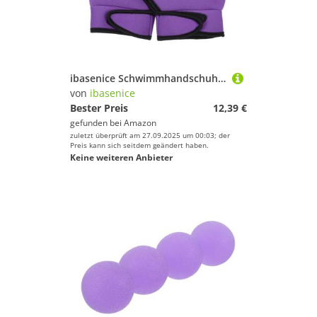
ibasenice Schwimmhandschuhe Wasserhandschuhe mit Widerstandstraining Schutz für Damen und Herren Verbesserte Schwimmhilfen zum Muskeltonen und Handverletzungsschutz Beim Tauchen Lila
von
ibasenice
Bester Preis
12,39 €
gefunden bei
Amazon
zuletzt überprüft am 27.09.2025 um 00:03; der
Preis kann sich seitdem geändert haben.
Keine weiteren Anbieter