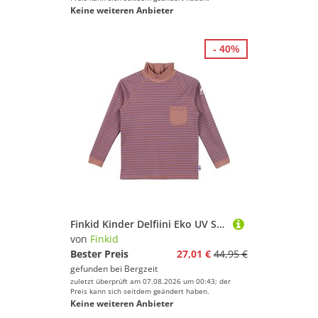
Keine weiteren Anbieter
- 40%
Finkid Kinder Delfiini Eko UV Shirt
von
Finkid
Bester Preis
27,01 €
44,95 €
gefunden bei
Bergzeit
zuletzt überprüft am 07.08.2026 um 00:43; der
Preis kann sich seitdem geändert haben.
Keine weiteren Anbieter