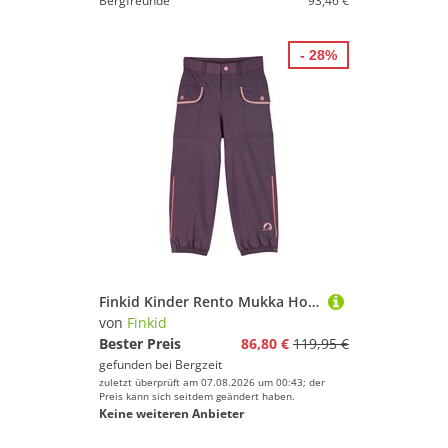
Bergfreunde
93,46 €
- 28%
Finkid Kinder Rento Mukka Hose
von
Finkid
Bester Preis
86,80 €
119,95 €
gefunden bei
Bergzeit
zuletzt überprüft am 07.08.2026 um 00:43; der
Preis kann sich seitdem geändert haben.
Keine weiteren Anbieter