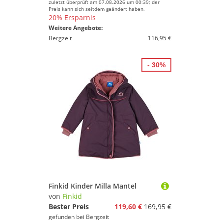
zuletzt überprüft am 07.08.2026 um 00:39; der
Preis kann sich seitdem geändert haben.
20% Ersparnis
Weitere Angebote:
Bergzeit
116,95 €
- 30%
Finkid Kinder Milla Mantel
von
Finkid
Bester Preis
119,60 €
169,95 €
gefunden bei
Bergzeit