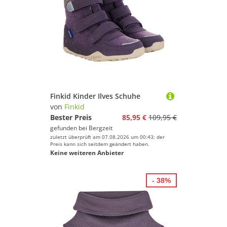
Finkid Kinder Ilves Schuhe
von
Finkid
Bester Preis
85,95 €
109,95 €
gefunden bei
Bergzeit
zuletzt überprüft am 07.08.2026 um 00:43; der
Preis kann sich seitdem geändert haben.
Keine weiteren Anbieter
- 38%