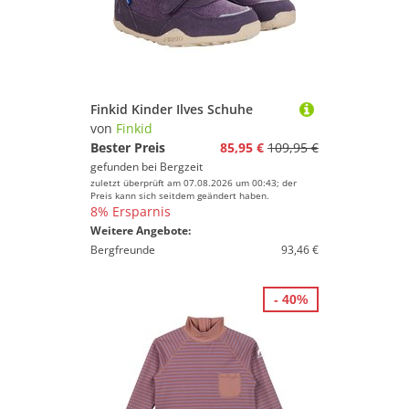
Finkid Kinder Ilves Schuhe
von
Finkid
Bester Preis
85,95 €
109,95 €
gefunden bei
Bergzeit
zuletzt überprüft am 07.08.2026 um 00:43; der
Preis kann sich seitdem geändert haben.
8% Ersparnis
Weitere Angebote:
Bergfreunde
93,46 €
- 40%