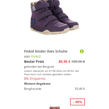
Finkid Kinder Ilves Schuhe
von
Finkid
Bester Preis
85,95 €
109,95 €
gefunden bei
Bergzeit
zuletzt überprüft am 07.08.2026 um 00:43; der
Preis kann sich seitdem geändert haben.
8% Ersparnis
Weitere Angebote:
Bergfreunde
93,46 €
- 40%