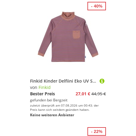
- 40%
Finkid Kinder Delfiini Eko UV Shirt
von
Finkid
Bester Preis
27,01 €
44,95 €
gefunden bei
Bergzeit
zuletzt überprüft am 07.08.2026 um 00:43; der
Preis kann sich seitdem geändert haben.
Keine weiteren Anbieter
- 22%