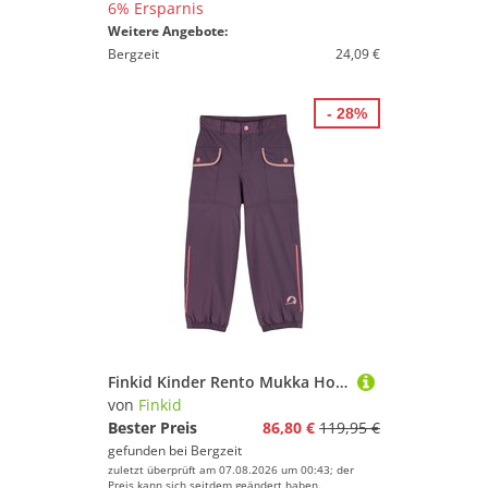
6% Ersparnis
Weitere Angebote:
Bergzeit
24,09 €
- 28%
Finkid Kinder Rento Mukka Hose
von
Finkid
Bester Preis
86,80 €
119,95 €
gefunden bei
Bergzeit
zuletzt überprüft am 07.08.2026 um 00:43; der
Preis kann sich seitdem geändert haben.