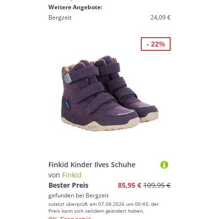
Weitere Angebote:
Bergzeit
24,09 €
- 22%
Finkid Kinder Ilves Schuhe
von
Finkid
Bester Preis
85,95 €
109,95 €
gefunden bei
Bergzeit
zuletzt überprüft am 07.08.2026 um 00:43; der
Preis kann sich seitdem geändert haben.