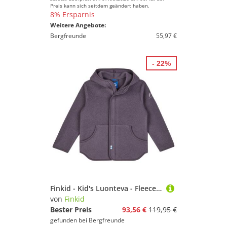
Preis kann sich seitdem geändert haben.
8% Ersparnis
Weitere Angebote:
Bergfreunde
55,97 €
- 22%
Finkid - Kid's Luonteva - Fleecejacke Gr 130/140 lila
von
Finkid
Bester Preis
93,56 €
119,95 €
gefunden bei
Bergfreunde