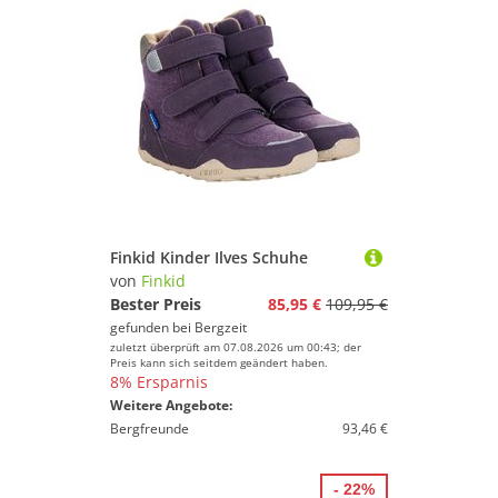
Finkid Kinder Ilves Schuhe
von
Finkid
Bester Preis
85,95 €
109,95 €
gefunden bei
Bergzeit
zuletzt überprüft am 07.08.2026 um 00:43; der
Preis kann sich seitdem geändert haben.
8% Ersparnis
Weitere Angebote:
Bergfreunde
93,46 €
- 22%