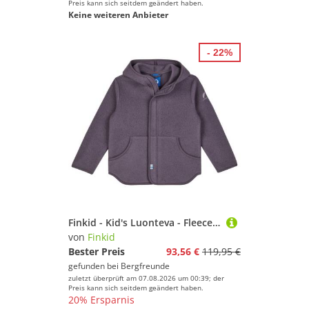
Preis kann sich seitdem geändert haben.
Keine weiteren Anbieter
- 22%
Finkid - Kid's Luonteva - Fleecejacke Gr 90/100 lila
von
Finkid
Bester Preis
93,56 €
119,95 €
gefunden bei
Bergfreunde
zuletzt überprüft am 07.08.2026 um 00:39; der
Preis kann sich seitdem geändert haben.
20% Ersparnis