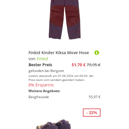
Finkid Kinder Kiksa Move Hose
von
Finkid
Bester Preis
51,70 €
79,95 €
gefunden bei
Bergzeit
zuletzt überprüft am 07.08.2026 um 00:43; der
Preis kann sich seitdem geändert haben.
8% Ersparnis
Weitere Angebote:
Bergfreunde
55,97 €
- 22%