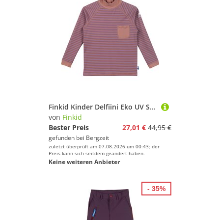
Finkid Kinder Delfiini Eko UV Shirt
von
Finkid
Bester Preis
27,01 €
44,95 €
gefunden bei
Bergzeit
zuletzt überprüft am 07.08.2026 um 00:43; der
Preis kann sich seitdem geändert haben.
Keine weiteren Anbieter
- 35%