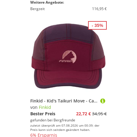
Weitere Angebote:
Bergzeit
116,95 €
- 35%
Finkid - Kid's Taikuri Move - Cap Gr L rot
von
Finkid
Bester Preis
22,72 €
34,95 €
gefunden bei
Bergfreunde
zuletzt überprüft am 07.08.2026 um 00:39; der
Preis kann sich seitdem geändert haben.
6% Ersparnis