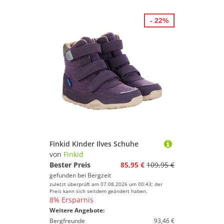
- 22%
Finkid Kinder Ilves Schuhe
von
Finkid
Bester Preis
85,95 €
109,95 €
gefunden bei
Bergzeit
zuletzt überprüft am 07.08.2026 um 00:43; der
Preis kann sich seitdem geändert haben.
8% Ersparnis
Weitere Angebote:
Bergfreunde
93,46 €