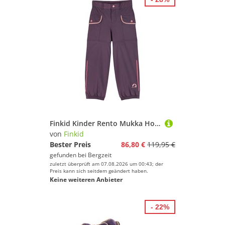
Finkid Kinder Rento Mukka Hose
von
Finkid
Bester Preis
86,80 €
119,95 €
gefunden bei
Bergzeit
zuletzt überprüft am 07.08.2026 um 00:43; der
Preis kann sich seitdem geändert haben.
Keine weiteren Anbieter
- 22%