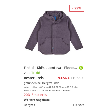
- 22%
Finkid - Kid's Luonteva - Fleecejacke Gr 110/120 lila
von
Finkid
Bester Preis
93,56 €
119,95 €
gefunden bei
Bergfreunde
zuletzt überprüft am 07.08.2026 um 00:39; der
Preis kann sich seitdem geändert haben.
20% Ersparnis
Weitere Angebote:
Bergzeit
116,95 €