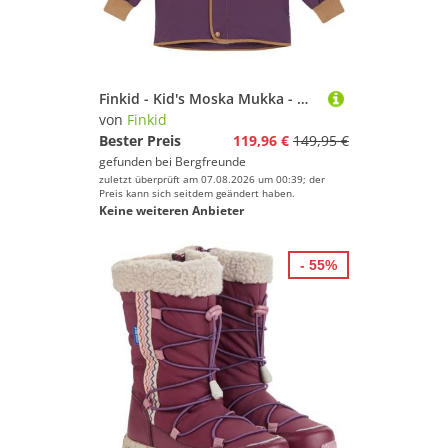
Finkid - Kid's Moska Mukka - Winterjacke Gr 80/90 lila
von
Finkid
Bester Preis
119,96 €
149,95 €
gefunden bei
Bergfreunde
zuletzt überprüft am 07.08.2026 um 00:39; der
Preis kann sich seitdem geändert haben.
Keine weiteren Anbieter
- 55%