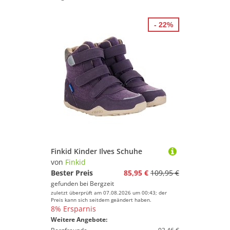
- 22%
Finkid Kinder Ilves Schuhe
von
Finkid
Bester Preis
85,95 €
109,95 €
gefunden bei
Bergzeit
zuletzt überprüft am 07.08.2026 um 00:43; der
Preis kann sich seitdem geändert haben.
8% Ersparnis
Weitere Angebote: