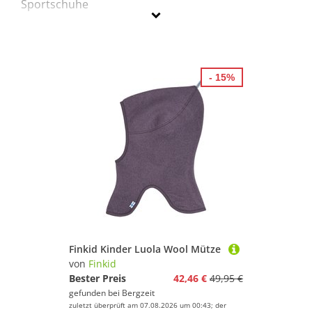
Sportschuhe
Finkid
Geschlecht
- 15%
Preis
% Sale
Lila
Finkid Kinder Luola Wool Mütze
von
Finkid
Bester Preis
42,46 €
49,95 €
gefunden bei
Bergzeit
zuletzt überprüft am 07.08.2026 um 00:43; der