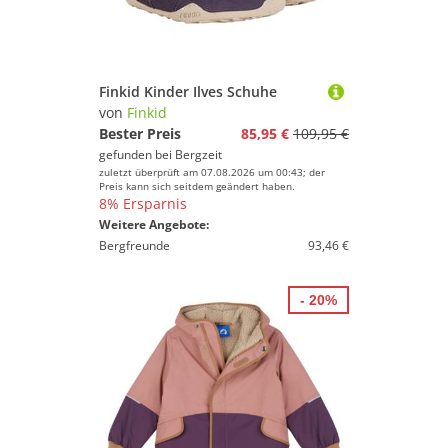
Finkid Kinder Ilves Schuhe
von
Finkid
Bester Preis
85,95 €
109,95 €
gefunden bei
Bergzeit
zuletzt überprüft am 07.08.2026 um 00:43; der
Preis kann sich seitdem geändert haben.
8% Ersparnis
Weitere Angebote:
Bergfreunde
93,46 €
- 20%