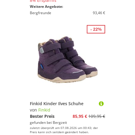
8% Ersparnis
Weitere Angebote:
Bergfreunde
93,46 €
- 22%
Finkid Kinder Ilves Schuhe
von
Finkid
Bester Preis
85,95 €
109,95 €
gefunden bei
Bergzeit
zuletzt überprüft am 07.08.2026 um 00:43; der
Preis kann sich seitdem geändert haben.