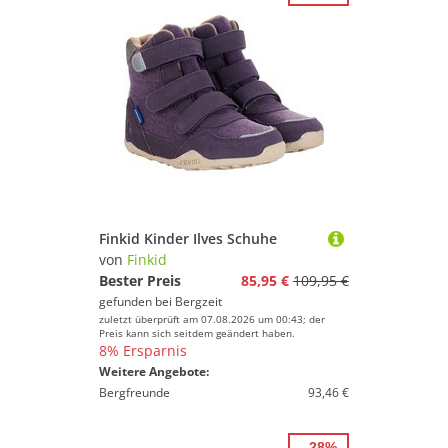
Finkid Kinder Ilves Schuhe
von
Finkid
Bester Preis
85,95 €
109,95 €
gefunden bei
Bergzeit
zuletzt überprüft am 07.08.2026 um 00:43; der
Preis kann sich seitdem geändert haben.
8% Ersparnis
Weitere Angebote:
Bergfreunde
93,46 €
- 28%