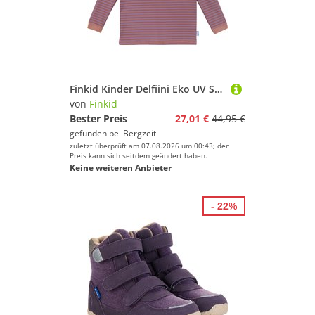
Finkid Kinder Delfiini Eko UV Shirt
von
Finkid
Bester Preis
27,01 €
44,95 €
gefunden bei
Bergzeit
zuletzt überprüft am 07.08.2026 um 00:43; der
Preis kann sich seitdem geändert haben.
Keine weiteren Anbieter
- 22%