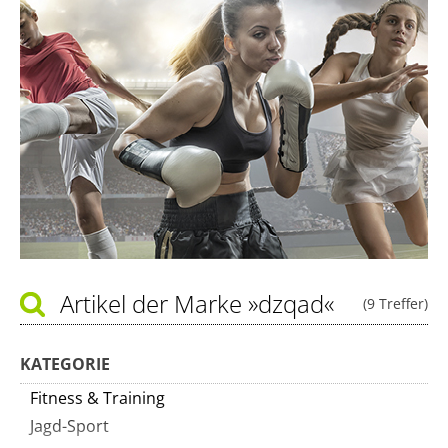
Artikel der Marke
»dzqad«
(9 Treffer)
KATEGORIE
Fitness & Training
Jagd-Sport