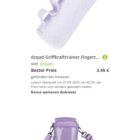
dzqad Griffkrafttrainer,Fingertrainer Griffkrafttrainer - Fitnessgerät Für Training Von Musikern Profis Senioren Kletterern Boxern
von
dzqad
Bester Preis
3,45 €
gefunden bei
Amazon
zuletzt überprüft am 27.09.2025 um 00:03; der
Preis kann sich seitdem geändert haben.
Keine weiteren Anbieter