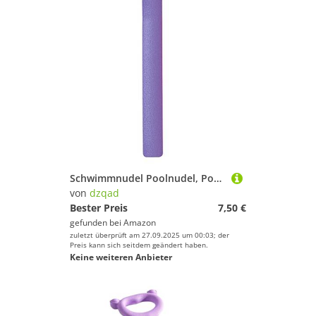
Schwimmnudel Poolnudel, Poolnudel Für Kinder, Poolnudel Schwimmnudel, Schwimmstange Schaumschlauch, Schwimmbad-Nudeln für Kinder, Schaumstoff-Pool-Schwimmnudeln für Kinder und Erwachsene, Blau
von
dzqad
Bester Preis
7,50 €
gefunden bei
Amazon
zuletzt überprüft am 27.09.2025 um 00:03; der
Preis kann sich seitdem geändert haben.
Keine weiteren Anbieter