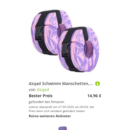
dzqad Schwimm Manschetten, Schwimmreifen Für Fitness Und Training Im Wasser, Verstellbare Tragegurte Für Knöchel Und Arme Für Sportler Erwachsene
von
dzqad
Bester Preis
14,96 €
gefunden bei
Amazon
zuletzt überprüft am 27.09.2025 um 00:03; der
Preis kann sich seitdem geändert haben.
Keine weiteren Anbieter