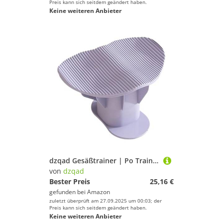
Preis kann sich seitdem geändert haben.
Keine weiteren Anbieter
dzqad Gesäßtrainer | Po Trainingsgerät,Multifunktionelles Tool Tragbare Fitnessausrüstung Für Yoga Zuhause Gym Frauen Und Männer Körperformung Fitness Arbeitsplatz
von
dzqad
Bester Preis
25,16 €
gefunden bei
Amazon
zuletzt überprüft am 27.09.2025 um 00:03; der
Preis kann sich seitdem geändert haben.
Keine weiteren Anbieter