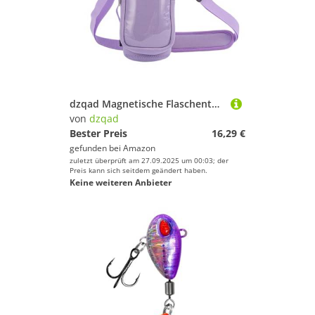
dzqad Magnetische Flaschentasche, Flaschen Organizer, Fitness Organizer Tasche für Damen und Herren mit Schultergurt für Reise Arbeit und Sport
von
dzqad
Bester Preis
16,29 €
gefunden bei
Amazon
zuletzt überprüft am 27.09.2025 um 00:03; der
Preis kann sich seitdem geändert haben.
Keine weiteren Anbieter