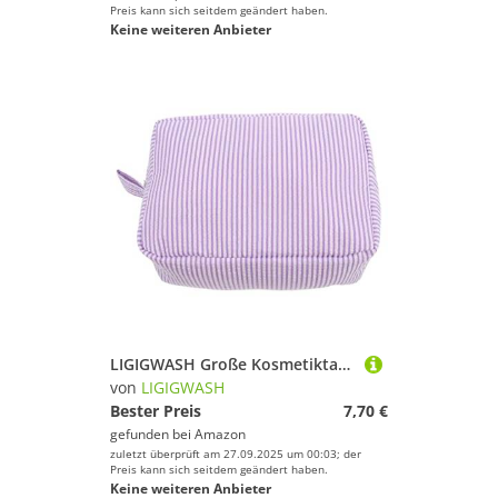
Preis kann sich seitdem geändert haben.
Keine weiteren Anbieter
LIGIGWASH Große Kosmetiktasche Damen mit Streifen Langlebig aus Baumwoll leinen Geräumiger Kulturbeutel für Reise und Business Platzsparender Organizer für Make up und Toilettenartikel
von
LIGIGWASH
Bester Preis
7,70 €
gefunden bei
Amazon
zuletzt überprüft am 27.09.2025 um 00:03; der
Preis kann sich seitdem geändert haben.
Keine weiteren Anbieter