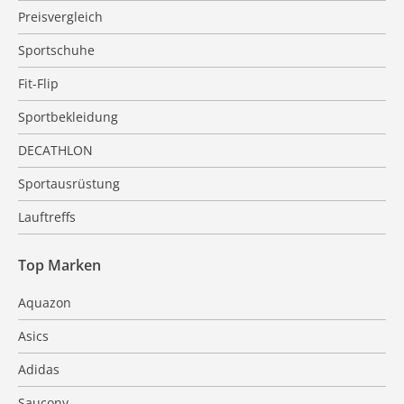
Preisvergleich
Sportschuhe
Fit-Flip
Sportbekleidung
DECATHLON
Sportausrüstung
Lauftreffs
Top Marken
Aquazon
Asics
Adidas
Saucony