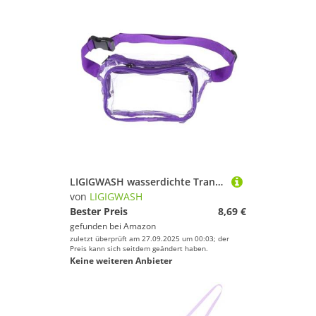
LIGIGWASH wasserdichte Transparente Bauchtasche mit Ausreichend Stauraum Praktischer Aufbewahrung für Handy Schlüssel Karten für Laufen Camping Reisen und Alltag PVC Outdoor Sport
von
LIGIGWASH
Bester Preis
8,69 €
gefunden bei
Amazon
zuletzt überprüft am 27.09.2025 um 00:03; der
Preis kann sich seitdem geändert haben.
Keine weiteren Anbieter