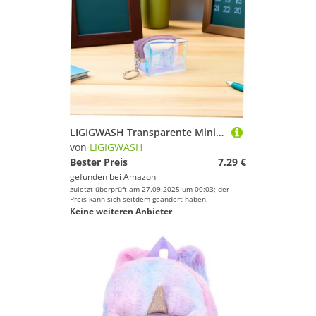
LIGIGWASH Transparente Mini Geldbörse Damen mit Schlüsselanhänger Holografische Irideszierende Münzgeldbörse Platzsparend und Langlebig Durchsichtige Portemonnaie für Mädchen und Frauen
von
LIGIGWASH
Bester Preis
7,29 €
gefunden bei
Amazon
zuletzt überprüft am 27.09.2025 um 00:03; der
Preis kann sich seitdem geändert haben.
Keine weiteren Anbieter