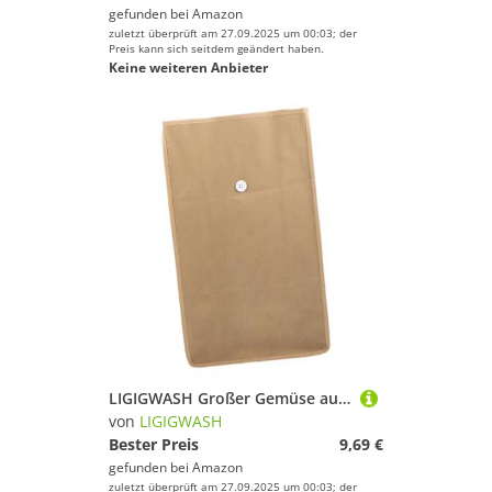
gefunden bei
Amazon
zuletzt überprüft am 27.09.2025 um 00:03; der
Preis kann sich seitdem geändert haben.
Keine weiteren Anbieter
LIGIGWASH Großer Gemüse aufbewahrungsbeutel aus Strapazierfähigem Leinen Wiederverwendbar und Reißfest Atmungsaktiver Kartoffel Obstbeutel für Frische Lagerung zu Hause Freien
von
LIGIGWASH
Bester Preis
9,69 €
gefunden bei
Amazon
zuletzt überprüft am 27.09.2025 um 00:03; der