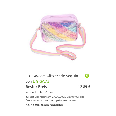
LIGIGWASH Glitzernde Sequin Crossbody Tasche für Mädchen mit Verstellbarem Schultergurt Bunte Herz Sternmuster Umhängetasche für Kleinkinder Regenbogenfarbene Komfortable Kindertasche für
von
LIGIGWASH
Bester Preis
12,89 €
gefunden bei
Amazon
zuletzt überprüft am 27.09.2025 um 00:03; der
Preis kann sich seitdem geändert haben.
Keine weiteren Anbieter