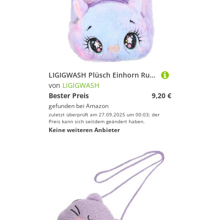
LIGIGWASH Plüsch Einhorn Rucksack Leichtes Multifunktionales Schulrucksack Tagesrucksack für Mädchen Reisen Shopping Outdoor Nutzung
von
LIGIGWASH
Bester Preis
9,20 €
gefunden bei
Amazon
zuletzt überprüft am 27.09.2025 um 00:03; der
Preis kann sich seitdem geändert haben.
Keine weiteren Anbieter