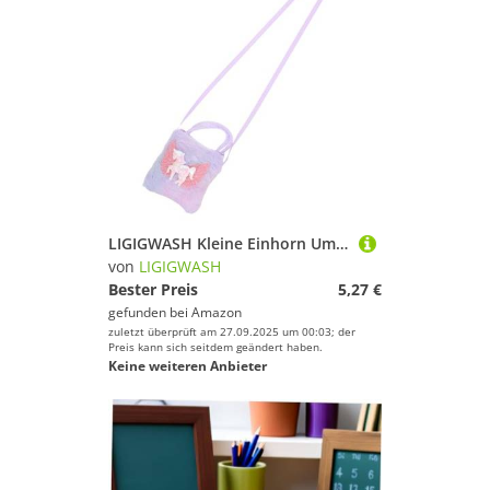
LIGIGWASH Kleine Einhorn Umhängetasche für Mädchen Niedliche Plüsch Handtasche mit Verstellbarem Schultergurt Leichte und Kompakte Crossbody Tasche für Alltag und Party
von
LIGIGWASH
Bester Preis
5,27 €
gefunden bei
Amazon
zuletzt überprüft am 27.09.2025 um 00:03; der
Preis kann sich seitdem geändert haben.
Keine weiteren Anbieter