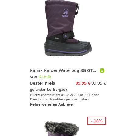
Kamik Kinder Waterbug 8G GTX Winterstiefel
von
Kamik
Bester Preis
89,95 €
99,95 €
gefunden bei
Bergzeit
zuletzt überprüft am 08.08.2026 um 00:41; der
Preis kann sich seitdem geändert haben.
Keine weiteren Anbieter
- 18%