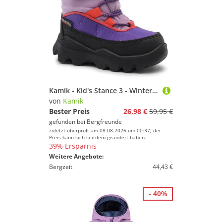
Kamik - Kid's Stance 3 - Winterschuhe Gr 22 schwarz/lila
von
Kamik
Bester Preis
26,98 €
59,95 €
gefunden bei
Bergfreunde
zuletzt überprüft am 08.08.2026 um 00:37; der
Preis kann sich seitdem geändert haben.
39% Ersparnis
Weitere Angebote:
Bergzeit
44,43 €
- 40%