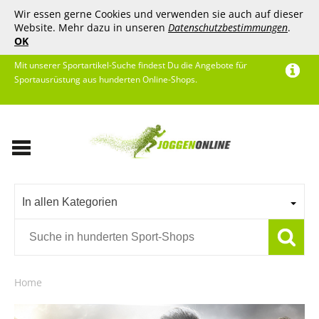
Wir essen gerne Cookies und verwenden sie auch auf dieser
Website. Mehr dazu in unseren
Datenschutzbestimmungen
.
OK
Mit unserer Sportartikel-Suche findest Du die Angebote für
Sportausrüstung aus hunderten Online-Shops.
In allen Kategorien
Home