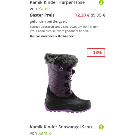
Kamik Kinder Harper Hose
von
Kamik
Bester Preis
72,30 €
89,95 €
gefunden bei
Bergzeit
zuletzt überprüft am 08.08.2026 um 00:41; der
Preis kann sich seitdem geändert haben.
Keine weiteren Anbieter
- 18%
Kamik Kinder Snowangel Schuhe
von
Kamik