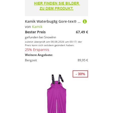
Kamik Waterbug8g Gore-tex® Youth Snow Boots Lila EU 36 Mädchen
von
Kamik
Bester Preis
67,49 €
gefunden bei
SnowInn
zuletzt überprüft am 08.08.2026 um 00:17; der
Preis kann sich seitdem geändert haben.
25% Ersparnis
Weitere Angebote:
Bergzeit
89,95 €
- 30%