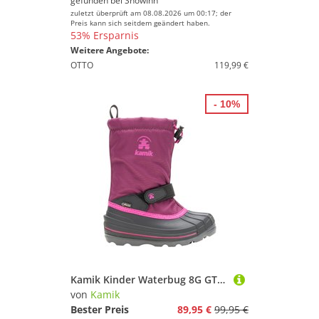
gefunden bei
SnowInn
zuletzt überprüft am 08.08.2026 um 00:17; der
Preis kann sich seitdem geändert haben.
53% Ersparnis
Weitere Angebote:
OTTO
119,99 €
- 10%
Kamik Kinder Waterbug 8G GTX Winterstiefel
von
Kamik
Bester Preis
89,95 €
99,95 €