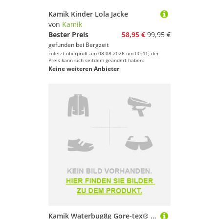
Kamik Kinder Lola Jacke
von
Kamik
Bester Preis
58,95 €
99,95 €
gefunden bei
Bergzeit
zuletzt überprüft am 08.08.2026 um 00:41; der
Preis kann sich seitdem geändert haben.
Keine weiteren Anbieter
Kamik Waterbug8g Gore-tex® Snow Boots Rosa EU 30 Mädchen