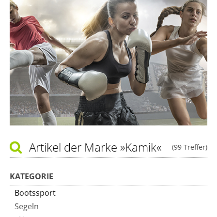
Artikel der Marke
»Kamik«
(99 Treffer)
KATEGORIE
Bootssport
Segeln