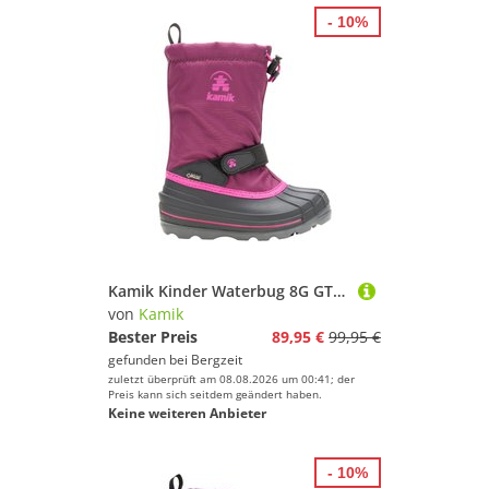
- 10%
Kamik Kinder Waterbug 8G GTX Winterstiefel
von
Kamik
Bester Preis
89,95 €
99,95 €
gefunden bei
Bergzeit
zuletzt überprüft am 08.08.2026 um 00:41; der
Preis kann sich seitdem geändert haben.
Keine weiteren Anbieter
- 10%