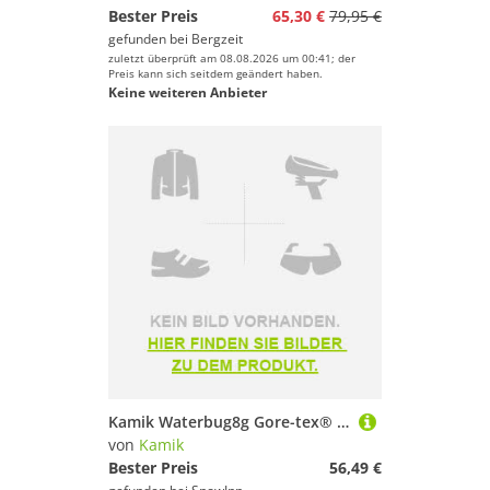
Bester Preis
65,30 €
79,95 €
gefunden bei
Bergzeit
zuletzt überprüft am 08.08.2026 um 00:41; der
Preis kann sich seitdem geändert haben.
Keine weiteren Anbieter
Kamik Waterbug8g Gore-tex® Youth Snow Boots Rosa EU 33-34 Mädchen
von
Kamik
Bester Preis
56,49 €