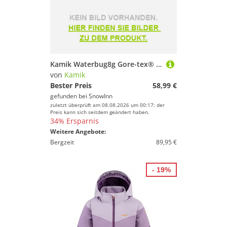
Kamik Waterbug8g Gore-tex® Youth Snow Boots Lila EU 33-34 Mädchen
von
Kamik
Bester Preis
58,99 €
gefunden bei
SnowInn
zuletzt überprüft am 08.08.2026 um 00:17; der
Preis kann sich seitdem geändert haben.
34% Ersparnis
Weitere Angebote:
Bergzeit
89,95 €
- 19%