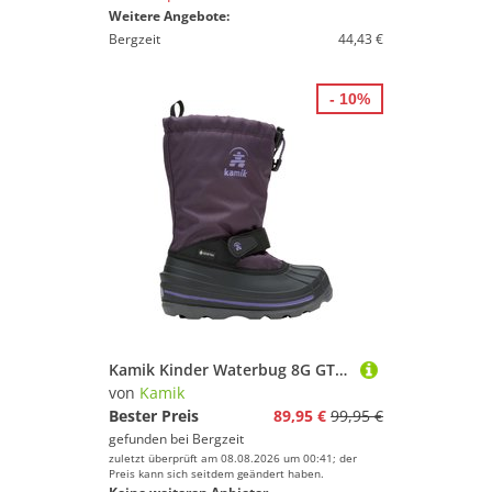
Weitere Angebote:
Bergzeit
44,43 €
- 10%
Kamik Kinder Waterbug 8G GTX Winterstiefel
von
Kamik
Bester Preis
89,95 €
99,95 €
gefunden bei
Bergzeit
zuletzt überprüft am 08.08.2026 um 00:41; der
Preis kann sich seitdem geändert haben.