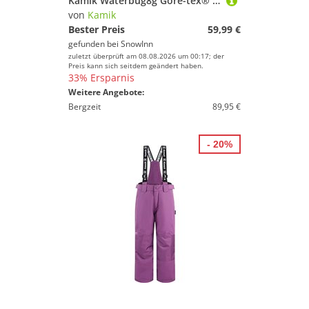
Kamik Waterbug8g Gore-tex® Youth Snow Boots Lila EU 35 Mädchen
von
Kamik
Bester Preis
59,99 €
gefunden bei
SnowInn
zuletzt überprüft am 08.08.2026 um 00:17; der
Preis kann sich seitdem geändert haben.
33% Ersparnis
Weitere Angebote:
Bergzeit
89,95 €
- 20%