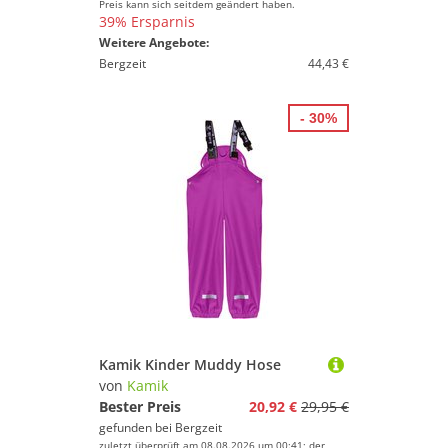
Preis kann sich seitdem geändert haben.
39% Ersparnis
Weitere Angebote:
Bergzeit
44,43 €
- 30%
Kamik Kinder Muddy Hose
von
Kamik
Bester Preis
20,92 €
29,95 €
gefunden bei
Bergzeit
zuletzt überprüft am 08.08.2026 um 00:41; der