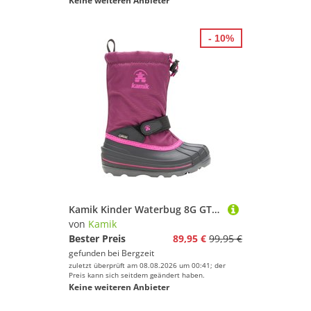
Keine weiteren Anbieter
- 10%
Kamik Kinder Waterbug 8G GTX Winterstiefel
von
Kamik
Bester Preis
89,95 €
99,95 €
gefunden bei
Bergzeit
zuletzt überprüft am 08.08.2026 um 00:41; der
Preis kann sich seitdem geändert haben.
Keine weiteren Anbieter