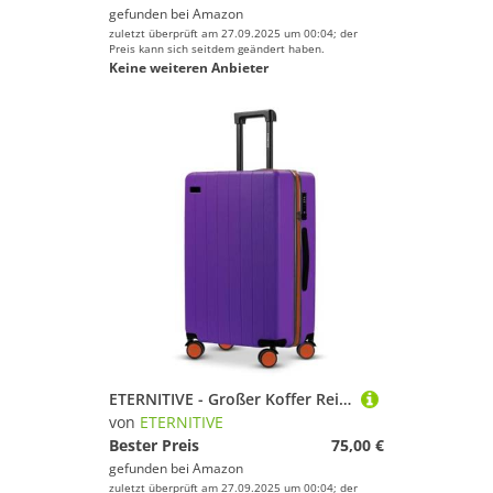
gefunden bei
Amazon
zuletzt überprüft am 27.09.2025 um 00:04; der
Preis kann sich seitdem geändert haben.
Keine weiteren Anbieter
ETERNITIVE - Großer Koffer Reisekoffer Hartschale aus ABS | Rollkoffer 99L | Reisetrolley Leicht mit 4 Zwillingsrollen 360° | Gepäck mit TSA-Schloss | Größe: 75,5 x 47 x 29,5 cm | Lila
von
ETERNITIVE
Bester Preis
75,00 €
gefunden bei
Amazon
zuletzt überprüft am 27.09.2025 um 00:04; der