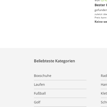
Bester 
gefunden
zuletzt üb
Preis kann
Keine we
Beliebteste Kategorien
Boxschuhe
Rad
Laufen
Han
Fußball
Kle
Golf
Sc