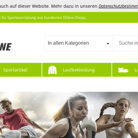
auch auf dieser Website. Mehr dazu in unseren
Datenschutzbestim
e für Sportausrüstung aus hunderten Online-Shops.
In allen Kategorien
Sportartikel
Laufbekleidung
L