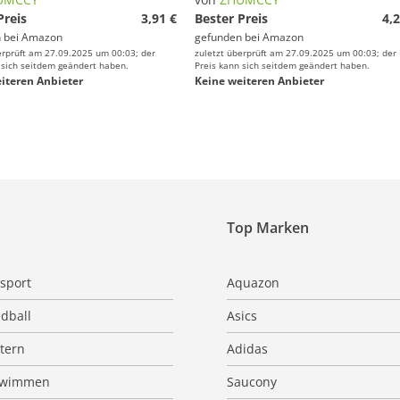
Preis
3,91 €
Bester Preis
4,2
 bei
Amazon
gefunden bei
Amazon
erprüft am 27.09.2025 um 00:03; der
zuletzt überprüft am 27.09.2025 um 00:03; der
 sich seitdem geändert haben.
Preis kann sich seitdem geändert haben.
iteren Anbieter
Keine weiteren Anbieter
Top Marken
sport
Aquazon
dball
Asics
ttern
Adidas
hwimmen
Saucony