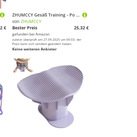
ZHUMCCY Gesäß Training - Po Former Gerät | Ergonomischer Booty Trainer für Fitness, Yoga, Rückbildung, Training, Zuhause, Outdoor, Workout
von
ZHUMCCY
2 €
Bester Preis
25,32 €
gefunden bei
Amazon
zuletzt überprüft am 27.09.2025 um 00:03; der
Preis kann sich seitdem geändert haben.
Keine weiteren Anbieter