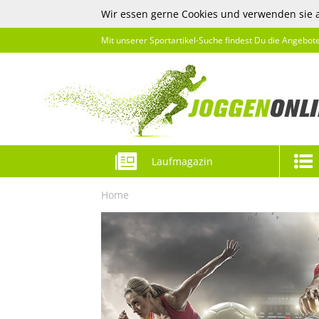
Wir essen gerne Cookies und verwenden sie 
Mit unserer Sportartikel-Suche findest Du die Angebot
Laufmagazin
Home