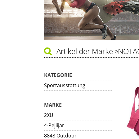
Artikel der Marke
»NOTA
KATEGORIE
Sportausstattung
MARKE
2XU
4-Pejiijar
8848 Outdoor