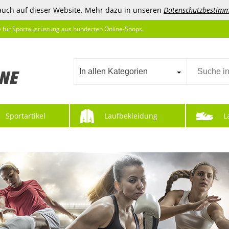
auch auf dieser Website. Mehr dazu in unseren
Datenschutzbestim
e für Sportausrüstung aus hunderten Online-Shops.
In allen Kategorien
Sportartikel
Laufbekleidung
L