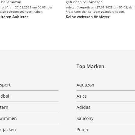
 bei
Amazon
gefunden bei
Amazon
erprüft am 27.09.2025 um 00:03; der
zuletzt überprüft am 27.09.2025 um 00:03; der
 sich seitdem geändert haben.
Preis kann sich seitdem geändert haben.
iteren Anbieter
Keine weiteren Anbieter
Top Marken
sport
Aquazon
dball
Asics
ttern
Adidas
hwimmen
Saucony
rtjacken
Puma