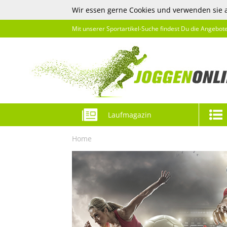
Wir essen gerne Cookies und verwenden sie 
Mit unserer Sportartikel-Suche findest Du die Angebot
Laufmagazin
Home