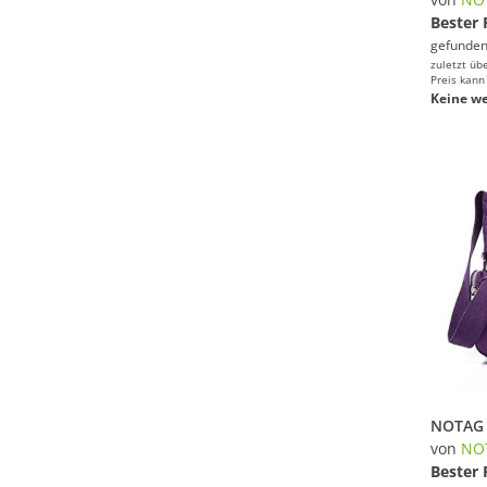
Bester 
gefunden
zuletzt üb
Preis kann
Keine we
von
NO
Bester 