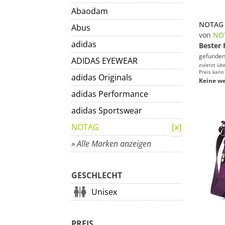
Abaodam
Abus
von
NO
adidas
Bester 
gefunden
ADIDAS EYEWEAR
zuletzt üb
Preis kann
adidas Originals
Keine we
adidas Performance
adidas Sportswear
NOTAG
» Alle Marken anzeigen
GESCHLECHT
Unisex
PREIS