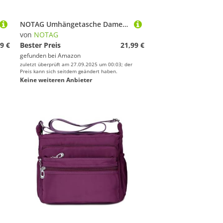
NOTAG Umhängetasche Damen, Casual Schultertasche Mehrere Taschen Leichte Handtasche Wasserdicht Nylon Messenger Bag Reisetasche (Lila)
von
NOTAG
9 €
Bester Preis
21,99 €
gefunden bei
Amazon
zuletzt überprüft am 27.09.2025 um 00:03; der
Preis kann sich seitdem geändert haben.
Keine weiteren Anbieter