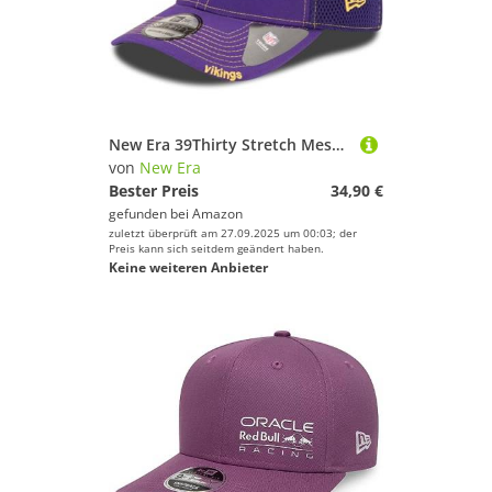
New Era 39Thirty Stretch Mesh Cap - Minnesota Vikings - L/XL
von
New Era
Bester Preis
34,90 €
gefunden bei
Amazon
zuletzt überprüft am 27.09.2025 um 00:03; der
Preis kann sich seitdem geändert haben.
Keine weiteren Anbieter