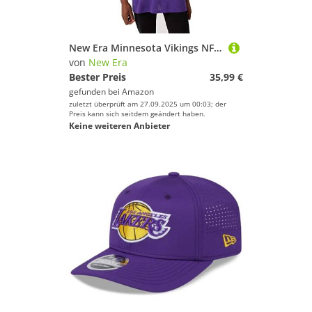
New Era Minnesota Vikings NFL Logo Oversized T-Shirt - XXL
von
New Era
Bester Preis
35,99 €
gefunden bei
Amazon
zuletzt überprüft am 27.09.2025 um 00:03; der
Preis kann sich seitdem geändert haben.
Keine weiteren Anbieter