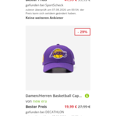
gefunden bei
SportScheck
zuletzt überprüft am 07.08.2026 um 00:54; der
Preis kann sich seitdem geändert haben.
Keine weiteren Anbieter
- 29%
Damen/Herren Basketball Cap NBA - Los Angeles Lakers violett
von
new era
Bester Preis
19,99 €
27,99 €
gefunden bei
DECATHLON