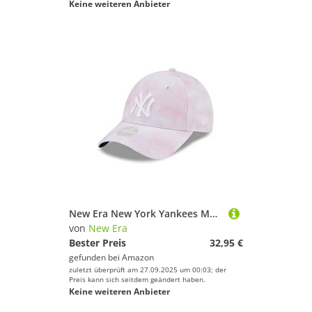
Keine weiteren Anbieter
New Era New York Yankees MLB Tie Dye Lavender 9Forty Adjustable Women Cap - One-Size
von
New Era
Bester Preis
32,95 €
gefunden bei
Amazon
zuletzt überprüft am 27.09.2025 um 00:03; der
Preis kann sich seitdem geändert haben.
Keine weiteren Anbieter