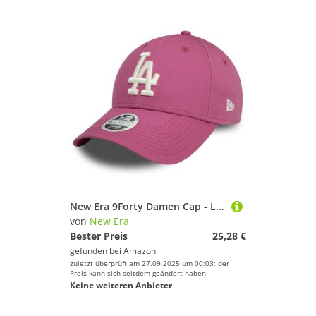
New Era 9Forty Damen Cap - Los Angeles Dodgers Mauve Haze
von
New Era
Bester Preis
25,28 €
gefunden bei
Amazon
zuletzt überprüft am 27.09.2025 um 00:03; der
Preis kann sich seitdem geändert haben.
Keine weiteren Anbieter