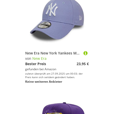
New Era New York Yankees MLB League Essential 9Forty Adjustable Woman Cap - One-Size
von
New Era
Bester Preis
23,95 €
gefunden bei
Amazon
zuletzt überprüft am 27.09.2025 um 00:03; der
Preis kann sich seitdem geändert haben.
Keine weiteren Anbieter