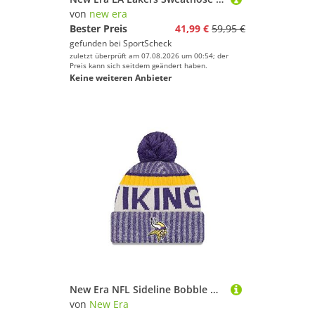
von
new era
Bester Preis
41,99 €
59,95 €
gefunden bei
SportScheck
zuletzt überprüft am 07.08.2026 um 00:54; der
Preis kann sich seitdem geändert haben.
Keine weiteren Anbieter
New Era NFL Sideline Bobble Winter Mütze - Minnesota Vikings
von
New Era