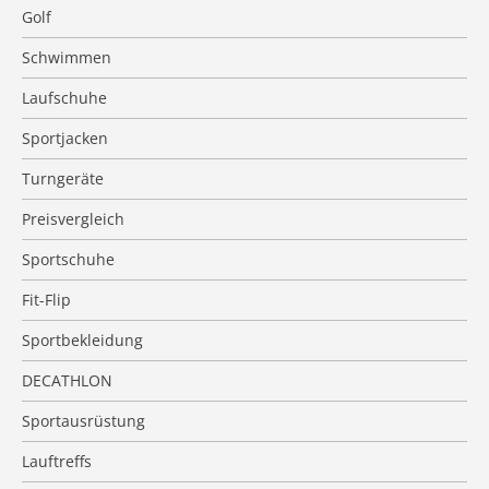
Golf
Schwimmen
Laufschuhe
Sportjacken
Turngeräte
Preisvergleich
Sportschuhe
Fit-Flip
Sportbekleidung
DECATHLON
Sportausrüstung
Lauftreffs