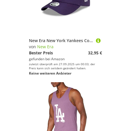
New Era New York Yankees Colour Essential 9Forty Women Adjustable Cap - One-Size
von
New Era
Bester Preis
32,95 €
gefunden bei
Amazon
zuletzt überprüft am 27.09.2025 um 00:03; der
Preis kann sich seitdem geändert haben.
Keine weiteren Anbieter