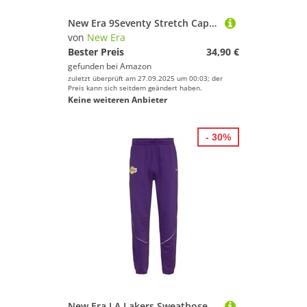
New Era 9Seventy Stretch Cap Performance Los Angeles Lakers
von
New Era
Bester Preis
34,90 €
gefunden bei
Amazon
zuletzt überprüft am 27.09.2025 um 00:03; der
Preis kann sich seitdem geändert haben.
Keine weiteren Anbieter
- 30%
New Era LA Lakers Sweathose Herren