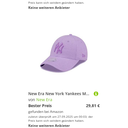
Preis kann sich seitdem geändert haben.
Keine weiteren Anbieter
New Era New York Yankees MLB Jersey Lavender 9Forty Adjustable Women Cap - One-Size
von
New Era
Bester Preis
29,81 €
gefunden bei
Amazon
zuletzt überprüft am 27.09.2025 um 00:03; der
Preis kann sich seitdem geändert haben.
Keine weiteren Anbieter