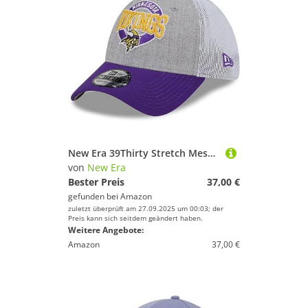
New Era 39Thirty Stretch Mesh Cap - Minnesota Vikings - S/M
von
New Era
Bester Preis
37,00 €
gefunden bei
Amazon
zuletzt überprüft am 27.09.2025 um 00:03; der
Preis kann sich seitdem geändert haben.
Weitere Angebote:
Amazon
37,00 €