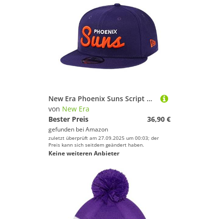
New Era Phoenix Suns Script Purple Edition 9Fifty Snapback Cap
von
New Era
Bester Preis
36,90 €
gefunden bei
Amazon
zuletzt überprüft am 27.09.2025 um 00:03; der
Preis kann sich seitdem geändert haben.
Keine weiteren Anbieter