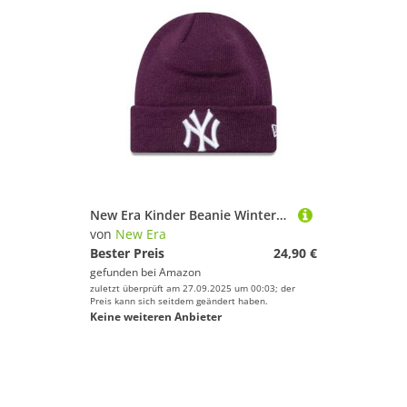
New Era Kinder Beanie Wintermütze - NY Yankees Damson Infant
von
New Era
Bester Preis
24,90 €
gefunden bei
Amazon
zuletzt überprüft am 27.09.2025 um 00:03; der
Preis kann sich seitdem geändert haben.
Keine weiteren Anbieter