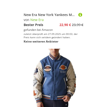
New Era New York Yankees MLB League Essential Lavender 9Forty Adjustable Women Cap - One-Size
von
New Era
Bester Preis
22,90 €
23,99 €
gefunden bei
Amazon
zuletzt überprüft am 27.09.2025 um 00:03; der
Preis kann sich seitdem geändert haben.
Keine weiteren Anbieter