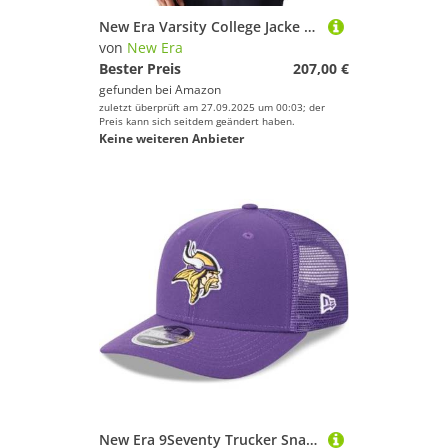
New Era Varsity College Jacke - NBA Los Angeles Lakers - M
von
New Era
Bester Preis
207,00 €
gefunden bei
Amazon
zuletzt überprüft am 27.09.2025 um 00:03; der
Preis kann sich seitdem geändert haben.
Keine weiteren Anbieter
New Era 9Seventy Trucker Snapback Cap - Minnesota Vikings