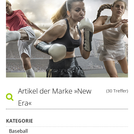
Artikel der Marke
»New
(30 Treffer)
Era«
KATEGORIE
Baseball