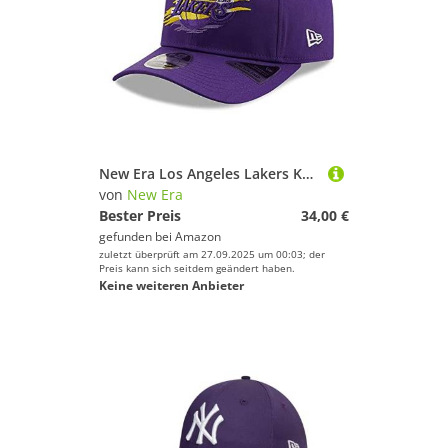
New Era Los Angeles Lakers Kappe Trp M/L
von
New Era
Bester Preis
34,00 €
gefunden bei
Amazon
zuletzt überprüft am 27.09.2025 um 00:03; der
Preis kann sich seitdem geändert haben.
Keine weiteren Anbieter