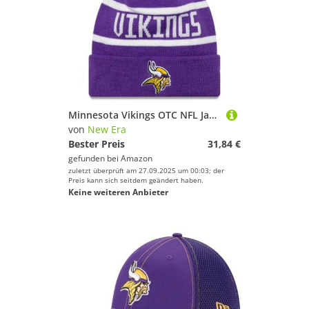
Minnesota Vikings OTC NFL Jake OTC
von
New Era
Bester Preis
31,84 €
gefunden bei
Amazon
zuletzt überprüft am 27.09.2025 um 00:03; der
Preis kann sich seitdem geändert haben.
Keine weiteren Anbieter