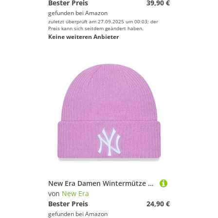
Bester Preis
39,90 €
gefunden bei
Amazon
zuletzt überprüft am 27.09.2025 um 00:03; der
Preis kann sich seitdem geändert haben.
Keine weiteren Anbieter
New Era Damen Wintermütze Beanie New York Yankees lila
von
New Era
Bester Preis
24,90 €
gefunden bei
Amazon