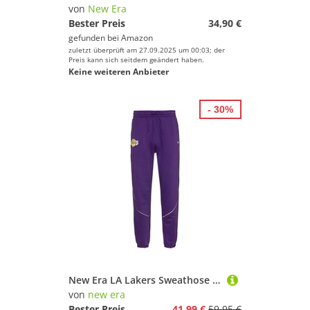
von
New Era
Bester Preis
34,90 €
gefunden bei
Amazon
zuletzt überprüft am 27.09.2025 um 00:03; der
Preis kann sich seitdem geändert haben.
Keine weiteren Anbieter
- 30%
New Era LA Lakers Sweathose Herren
von
new era
Bester Preis
41,99 €
59,95 €