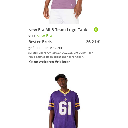
New Era MLB Team Logo Tank Losdod Prd Sweatshirt, Violett, XSS
von
New Era
Bester Preis
26,21 €
gefunden bei
Amazon
zuletzt überprüft am 27.09.2025 um 00:04; der
Preis kann sich seitdem geändert haben.
Keine weiteren Anbieter