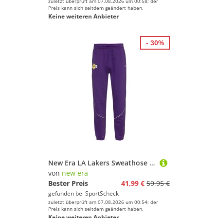
zuletzt überprüft am 07.08.2026 um 00:58; der
Preis kann sich seitdem geändert haben.
Keine weiteren Anbieter
- 30%
New Era LA Lakers Sweathose Herren
von
new era
Bester Preis
41,99 €
59,95 €
gefunden bei
SportScheck
zuletzt überprüft am 07.08.2026 um 00:54; der
Preis kann sich seitdem geändert haben.
Keine weiteren Anbieter