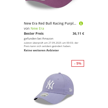
New Era Red Bull Racing Purple 9FIFTY Original Fit Snapback Baseball Cap Official Merchandise Size - M/L, violett
von
New Era
Bester Preis
36,11 €
gefunden bei
Amazon
zuletzt überprüft am 27.09.2025 um 00:03; der
Preis kann sich seitdem geändert haben.
Keine weiteren Anbieter
- 5%