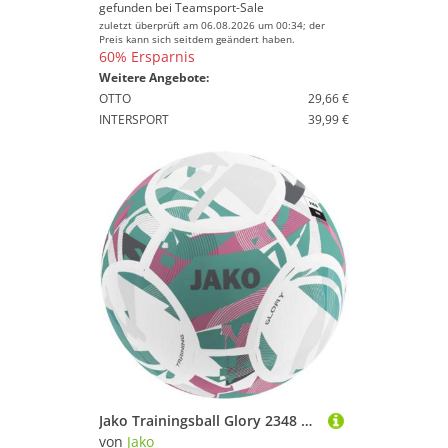
gefunden bei
Teamsport-Sale
zuletzt überprüft am 06.08.2026 um 00:34; der
Preis kann sich seitdem geändert haben.
60% Ersparnis
Weitere Angebote:
OTTO
29,66 €
INTERSPORT
39,99 €
Jako Trainingsball Glory 2348 wei?/rose/cool gray - Gr. 5
von
Jako