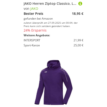
JAKO Herren Ziptop Classico, Lila, 3XL
von
JAKO
Bester Preis
18,95 €
gefunden bei
Amazon
zuletzt überprüft am 27.09.2025 um 00:04; der
Preis kann sich seitdem geändert haben.
24% Ersparnis
Weitere Angebote:
INTERSPORT
21,99 €
Sport-Kanze
25,00 €