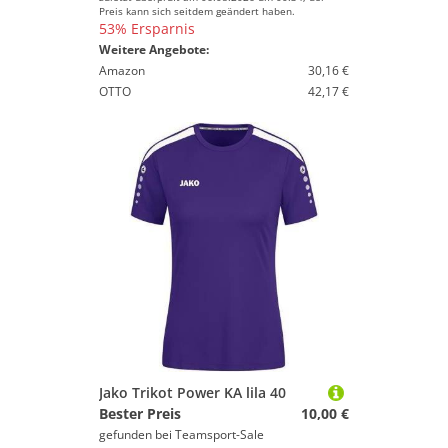
Preis kann sich seitdem geändert haben.
53% Ersparnis
Weitere Angebote:
Amazon
30,16 €
OTTO
42,17 €
Jako Trikot Power KA lila 40
Bester Preis
10,00 €
gefunden bei
Teamsport-Sale