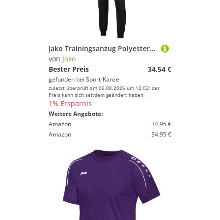
Jako Trainingsanzug Polyester Classico lila M9150 10 Gr. 116
von
Jako
Bester Preis
34,54 €
gefunden bei
Sport-Kanze
zuletzt überprüft am 06.08.2026 um 12:02; der
Preis kann sich seitdem geändert haben.
1% Ersparnis
Weitere Angebote:
Amazon
34,95 €
Amazon
34,95 €