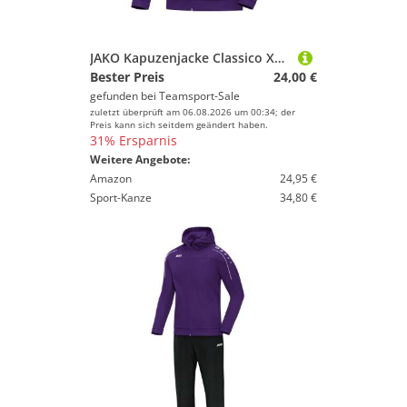
JAKO Kapuzenjacke Classico XL Lila
Bester Preis
24,00 €
gefunden bei
Teamsport-Sale
zuletzt überprüft am 06.08.2026 um 00:34; der
Preis kann sich seitdem geändert haben.
31% Ersparnis
Weitere Angebote:
Amazon
24,95 €
Sport-Kanze
34,80 €