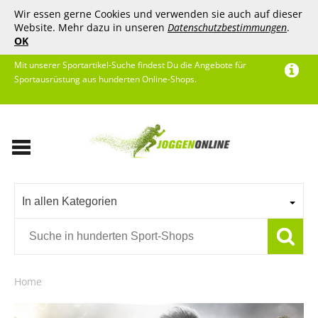
Wir essen gerne Cookies und verwenden sie auch auf dieser
Website. Mehr dazu in unseren
Datenschutzbestimmungen
.
OK
Mit unserer Sportartikel-Suche findest Du die Angebote für
Sportausrüstung aus hunderten Online-Shops.
In allen Kategorien
Home