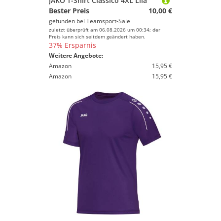
JAKO T-Shirt Classico 4XL Lila
Bester Preis
10,00 €
gefunden bei
Teamsport-Sale
zuletzt überprüft am 06.08.2026 um 00:34; der
Preis kann sich seitdem geändert haben.
37% Ersparnis
Weitere Angebote:
Amazon
15,95 €
Amazon
15,95 €