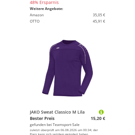
48% Ersparnis
Weitere Angebote:
Amazon
35,05 €
OTTO
45,91 €
JAKO Sweat Classico M Lila
Bester Preis
15,20 €
gefunden bei
Teamsport-Sale
zuletzt überprüft am 06.08.2026 um 00:34; der
Preis kann sich seitdem geändert haben.