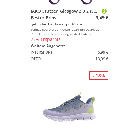
JAKO Stutzen Glasgow 2.0 2 (Senior) Lila
Bester Preis
3,49 €
gefunden bei
Teamsport-Sale
zuletzt überprüft am 06.08.2026 um 00:34; der
Preis kann sich seitdem geändert haben.
75% Ersparnis
Weitere Angebote:
INTERSPORT
6,99 €
OTTO
13,99 €
- 13%