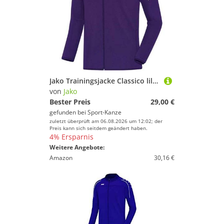
Jako Trainingsjacke Classico lila 8750 10 Gr. S
von
Jako
Bester Preis
29,00 €
gefunden bei
Sport-Kanze
zuletzt überprüft am 06.08.2026 um 12:02; der
Preis kann sich seitdem geändert haben.
4% Ersparnis
Weitere Angebote:
Amazon
30,16 €