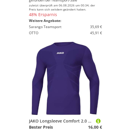
gefunden bei
Teamsport-Sale
zuletzt überprüft am 06.08.2026 um 00:34; der
Preis kann sich seitdem geändert haben.
48% Ersparnis
Weitere Angebote:
Sarango Teamsport
35,69 €
OTTO
45,91 €
JAKO Longsleeve Comfort 2.0 M Lila
Bester Preis
16,00 €