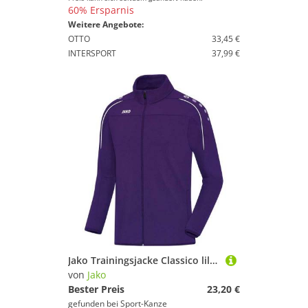
60% Ersparnis
Weitere Angebote:
OTTO
33,45 €
INTERSPORT
37,99 €
Jako Trainingsjacke Classico lila 8750 10 Gr. 140
von
Jako
Bester Preis
23,20 €
gefunden bei
Sport-Kanze