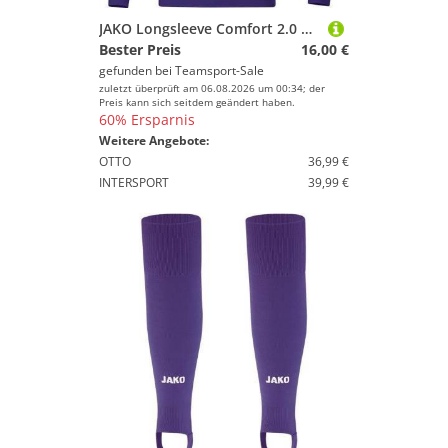
JAKO Longsleeve Comfort 2.0 XL Lila
Bester Preis
16,00 €
gefunden bei
Teamsport-Sale
zuletzt überprüft am 06.08.2026 um 00:34; der
Preis kann sich seitdem geändert haben.
60% Ersparnis
Weitere Angebote:
OTTO
36,99 €
INTERSPORT
39,99 €