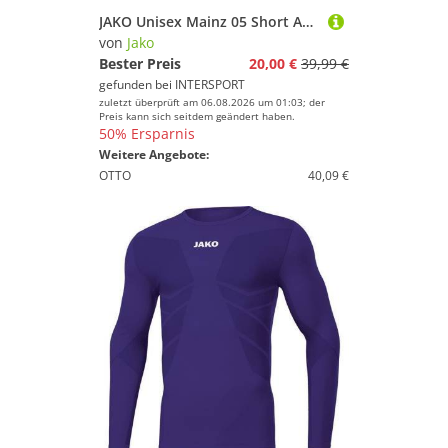
JAKO Unisex Mainz 05 Short Away
von
Jako
Bester Preis
20,00 €
39,99 €
gefunden bei
INTERSPORT
zuletzt überprüft am 06.08.2026 um 01:03; der
Preis kann sich seitdem geändert haben.
50% Ersparnis
Weitere Angebote:
OTTO
40,09 €