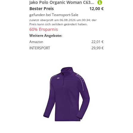
Jako Polo Organic Woman C6320D-130 46
Bester Preis
12,00 €
gefunden bei
Teamsport-Sale
zuletzt überprüft am 06.08.2026 um 00:34; der
Preis kann sich seitdem geändert haben.
60% Ersparnis
Weitere Angebote:
Amazon
22,01 €
INTERSPORT
29,99 €