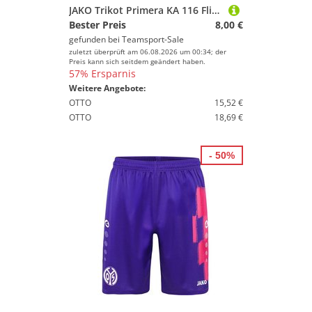
JAKO Trikot Primera KA 116 Flieder
Bester Preis
8,00 €
gefunden bei
Teamsport-Sale
zuletzt überprüft am 06.08.2026 um 00:34; der
Preis kann sich seitdem geändert haben.
57% Ersparnis
Weitere Angebote:
OTTO
15,52 €
OTTO
18,69 €
- 50%