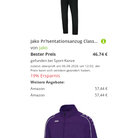
Jako Pr?sentationsanzug Classico lila M9550 10 Gr. XL
von
Jako
Bester Preis
46,74 €
gefunden bei
Sport-Kanze
zuletzt überprüft am 06.08.2026 um 12:02; der
Preis kann sich seitdem geändert haben.
19% Ersparnis
Weitere Angebote:
Amazon
57,44 €
Amazon
57,44 €