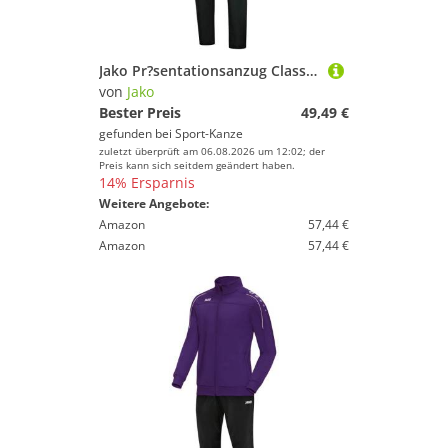
Jako Pr?sentationsanzug Classico mit Kapuze lila M9650 10 Gr. XXL
von
Jako
Bester Preis
49,49 €
gefunden bei
Sport-Kanze
zuletzt überprüft am 06.08.2026 um 12:02; der
Preis kann sich seitdem geändert haben.
14% Ersparnis
Weitere Angebote:
Amazon
57,44 €
Amazon
57,44 €