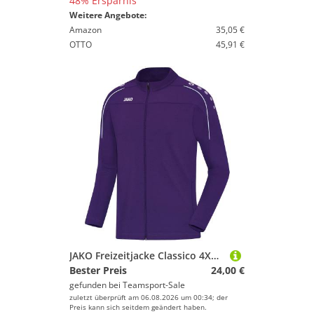
48% Ersparnis
% Sale
Weitere Angebote:
Amazon
35,05 €
Lila
OTTO
45,91 €
JAKO Freizeitjacke Classico 4XL Lila
Bester Preis
24,00 €
gefunden bei
Teamsport-Sale
zuletzt überprüft am 06.08.2026 um 00:34; der
Preis kann sich seitdem geändert haben.