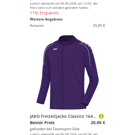
zuletzt überprüft am 06.08.2026 um 12:02; der
Preis kann sich seitdem geändert haben.
11% Ersparnis
Weitere Angebote:
Amazon
25,95 €
JAKO Freizeitjacke Classico 164 Lila
Bester Preis
20,00 €
gefunden bei
Teamsport-Sale
zuletzt überprüft am 06.08.2026 um 00:34; der