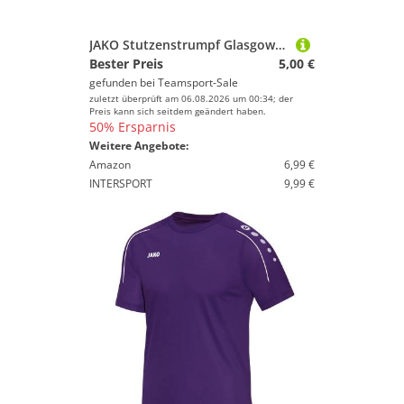
JAKO Stutzenstrumpf Glasgow 2.0 4 (39-42) Lila
Bester Preis
5,00 €
gefunden bei
Teamsport-Sale
zuletzt überprüft am 06.08.2026 um 00:34; der
Preis kann sich seitdem geändert haben.
50% Ersparnis
Weitere Angebote:
Amazon
6,99 €
INTERSPORT
9,99 €