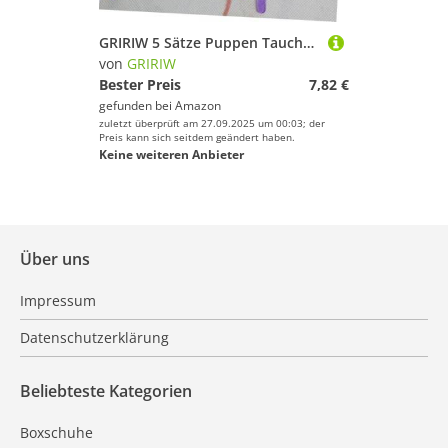
GRIRIW 5 Sätze Puppen Tauchausrüstung mit Realistischem Sauerstoffzylinder Kleinen Taucherbrillen und Flossen Puppen Taucher Sammeln
von
GRIRIW
Bester Preis
7,82 €
gefunden bei
Amazon
zuletzt überprüft am 27.09.2025 um 00:03; der
Preis kann sich seitdem geändert haben.
Keine weiteren Anbieter
Über uns
Impressum
Datenschutzerklärung
Beliebteste Kategorien
Boxschuhe