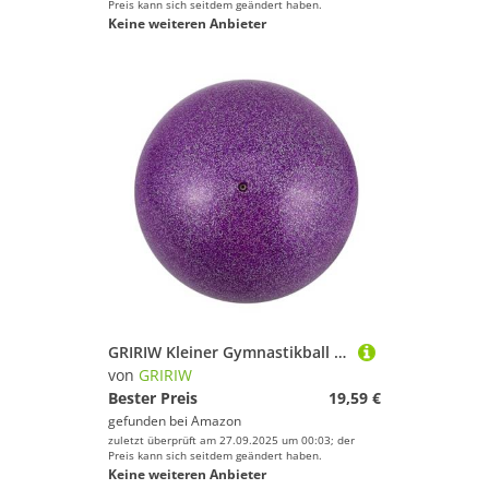
Preis kann sich seitdem geändert haben.
Keine weiteren Anbieter
GRIRIW Kleiner Gymnastikball für Stabiler Langlebiger Übungsball für Tanz Turnen und Balance Geeignet für Mädchen und Jungen Vielseitiger Trainingsball
von
GRIRIW
Bester Preis
19,59 €
gefunden bei
Amazon
zuletzt überprüft am 27.09.2025 um 00:03; der
Preis kann sich seitdem geändert haben.
Keine weiteren Anbieter