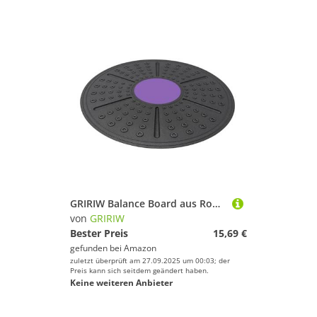
GRIRIW Balance Board aus Robustem PP mit Rutschfesten Massagepunkten Drehbar für Gleichgewichtstraining Koordination und Rehabilitation Fitnesszubehör für Zuhause und Yoga
von
GRIRIW
Bester Preis
15,69 €
gefunden bei
Amazon
zuletzt überprüft am 27.09.2025 um 00:03; der
Preis kann sich seitdem geändert haben.
Keine weiteren Anbieter