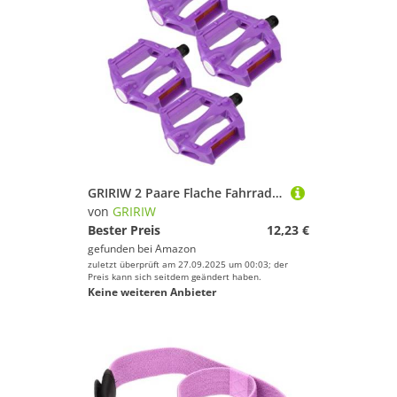
GRIRIW 2 Paare Flache Fahrradpedale Lila aus Robustem Kunststoff rutschfest Kompatibel mit Mountain Rennrädern Einfache Montage Langlebig Breiter Einsatzbereich Fahrrad Zubehör für
von
GRIRIW
Bester Preis
12,23 €
gefunden bei
Amazon
zuletzt überprüft am 27.09.2025 um 00:03; der
Preis kann sich seitdem geändert haben.
Keine weiteren Anbieter