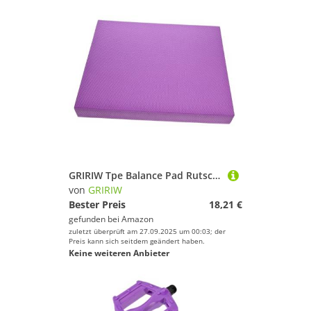
GRIRIW Tpe Balance Pad Rutschfestes Trainingskissen für Stabilität und Beweglichkeit Yoga Fitness Rehabilitation Lila Umweltfreundlich Strapazierfähig Vielseitig für Gym und Zuhause
von
GRIRIW
Bester Preis
18,21 €
gefunden bei
Amazon
zuletzt überprüft am 27.09.2025 um 00:03; der
Preis kann sich seitdem geändert haben.
Keine weiteren Anbieter