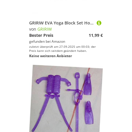
GRIRIW EVA Yoga Block Set Hochdichte Blöcke mit Hochelastischem Yoga Stretching Band für und Fortgeschrittene Unterstützung bei Dehnübungen und
von
GRIRIW
Bester Preis
11,99 €
gefunden bei
Amazon
zuletzt überprüft am 27.09.2025 um 00:03; der
Preis kann sich seitdem geändert haben.
Keine weiteren Anbieter