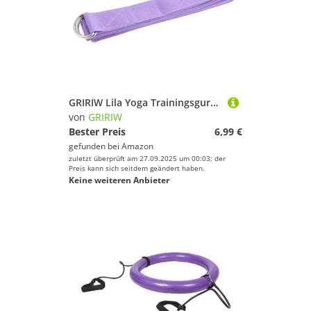
GRIRIW Lila Yoga Trainingsgurt aus Strapazierfähiger Baumwolle mit Sicherem Easy Release Verschluss für Dehnen und Flexibilitätsübungen bei Yoga Fitness
von
GRIRIW
Bester Preis
6,99 €
gefunden bei
Amazon
zuletzt überprüft am 27.09.2025 um 00:03; der
Preis kann sich seitdem geändert haben.
Keine weiteren Anbieter