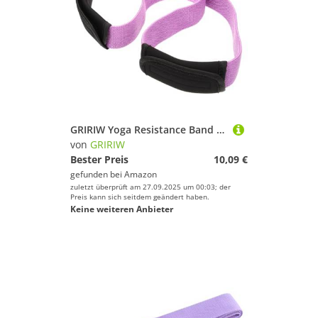
GRIRIW Yoga Resistance Band mit Hoher Elastizität und Ausdauer Strapazierfähiges Fitnessband für Ganzkörpertraining Dehnbar und Tragbar Geeignet für Yoga und Krafttraining
von
GRIRIW
Bester Preis
10,09 €
gefunden bei
Amazon
zuletzt überprüft am 27.09.2025 um 00:03; der
Preis kann sich seitdem geändert haben.
Keine weiteren Anbieter