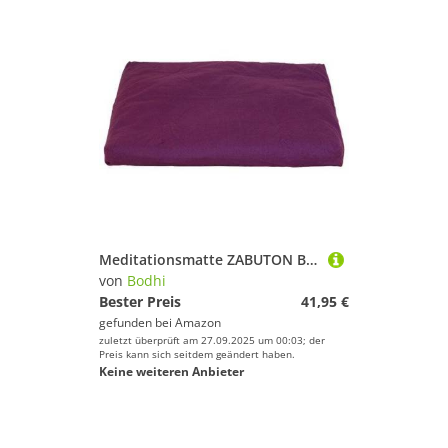
Meditationsmatte ZABUTON BASIC 80 x 80 x 7 cm, aubergine 279-A
von
Bodhi
Bester Preis
41,95 €
gefunden bei
Amazon
zuletzt überprüft am 27.09.2025 um 00:03; der
Preis kann sich seitdem geändert haben.
Keine weiteren Anbieter