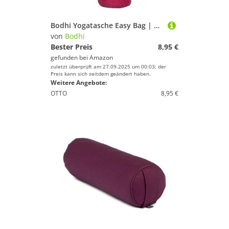
Bodhi Yogatasche Easy Bag | Tasche für Schurwollmatten & Yogamatten | Yogamatten-Tasche im XL-Format | Sporttasche für Yoga mit Design-Print | aubergine, 90 cm
von
Bodhi
Bester Preis
8,95 €
gefunden bei
Amazon
zuletzt überprüft am 27.09.2025 um 00:03; der
Preis kann sich seitdem geändert haben.
Weitere Angebote:
OTTO
8,95 €