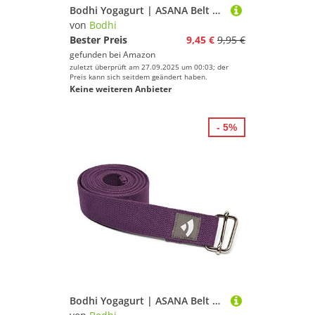
Bodhi Yogagurt | ASANA Belt aus 100% Baumwolle | Praktisches Yoga-Zubehör zur Dehnung | Yoga-Gurt mit Schiebeschnalle aus Metall | Anfänger & Fortgeschrittene | 250 x 3,8 cm (violett)
von
Bodhi
Bester Preis
9,45 €
9,95 €
gefunden bei
Amazon
zuletzt überprüft am 27.09.2025 um 00:03; der
Preis kann sich seitdem geändert haben.
Keine weiteren Anbieter
- 5%
Bodhi Yogagurt | ASANA Belt aus 100% Baumwolle | Praktisches Yoga-Zubehör zur Dehnung | Yoga-Gurt mit Schiebeschnalle aus Metall | Anfänger & Fortgeschrittene | 250 x 3,8 cm (lila)