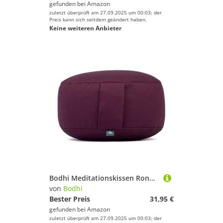
gefunden bei
Amazon
zuletzt überprüft am 27.09.2025 um 00:03; der
Preis kann sich seitdem geändert haben.
Keine weiteren Anbieter
Bodhi Meditationskissen Rondo ECO | Yogakissen mit Bio Dinkelfüllung | Bezug aus 100% Baumwolle | Waschbarer Bezug mit praktischer Trageschlaufe | Höhe 20 cm (aubergine)
von
Bodhi
Bester Preis
31,95 €
gefunden bei
Amazon
zuletzt überprüft am 27.09.2025 um 00:03; der