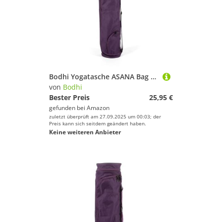
Bodhi Yogatasche ASANA Bag 80 | Spritzwasserfeste Sporttasche | Außentaschen für extra Platz | Polyestertasche für Yogamatten & Zubehör | Yogamattentasche für 80 cm breite Matten | lila
von
Bodhi
Bester Preis
25,95 €
gefunden bei
Amazon
zuletzt überprüft am 27.09.2025 um 00:03; der
Preis kann sich seitdem geändert haben.
Keine weiteren Anbieter