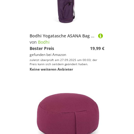
Bodhi Yogatasche ASANA Bag 60 | Spritzwasserfeste Sporttasche | Außentaschen für extra Platz | Polyestertasche für Yogamatten & Zubehör | Yogamattentasche für 60 cm breite Matten | lila
von
Bodhi
Bester Preis
19,99 €
gefunden bei
Amazon
zuletzt überprüft am 27.09.2025 um 00:03; der
Preis kann sich seitdem geändert haben.
Keine weiteren Anbieter