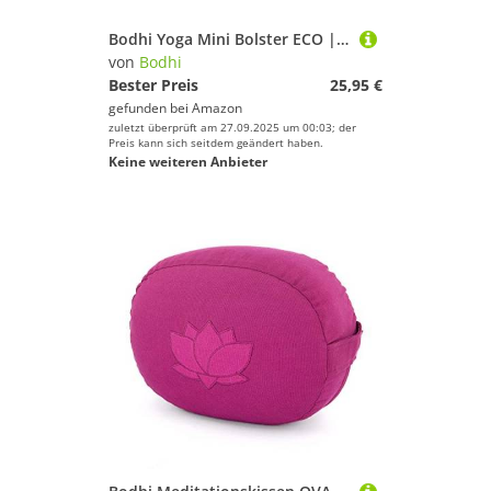
Bodhi Yoga Mini Bolster ECO | Ø 14 cm | 100% Bio-Baumwolle | Nackenrolle mit Buchweizenschalen | Yogabolster mit abnehmbarem und waschbarem Bezug | Yogarolle für Meditation | aubergine
von
Bodhi
Bester Preis
25,95 €
gefunden bei
Amazon
zuletzt überprüft am 27.09.2025 um 00:03; der
Preis kann sich seitdem geändert haben.
Keine weiteren Anbieter