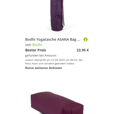
Bodhi Yogatasche ASANA Bag 70 | Spritzwasserfeste Sporttasche | Außentaschen für extra Platz | Polyestertasche für Yogamatten & Zubehör | Yogamattentasche für 70 cm breite Matten | lila
von
Bodhi
Bester Preis
23,95 €
gefunden bei
Amazon
zuletzt überprüft am 27.09.2025 um 00:03; der
Preis kann sich seitdem geändert haben.
Keine weiteren Anbieter