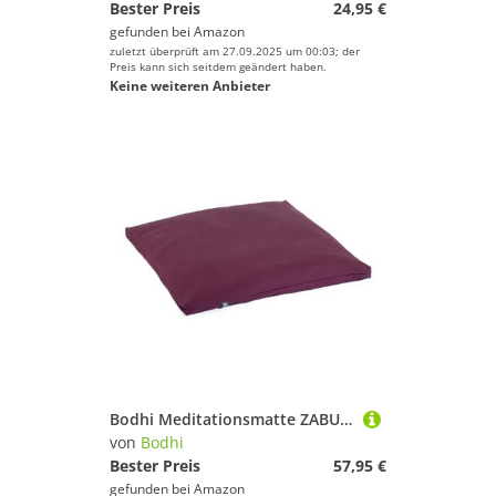
Bester Preis
24,95 €
gefunden bei
Amazon
zuletzt überprüft am 27.09.2025 um 00:03; der
Preis kann sich seitdem geändert haben.
Keine weiteren Anbieter
Bodhi Meditationsmatte ZABUTON | ECO Serie | Klassische Yoga Matte mit abnehmbarem Bezug aus 100% Bio-Baumwolle | Meditationsunterlage mit Reißverschluss | 80 x 80 x 5 cm | aubergine
von
Bodhi
Bester Preis
57,95 €
gefunden bei
Amazon