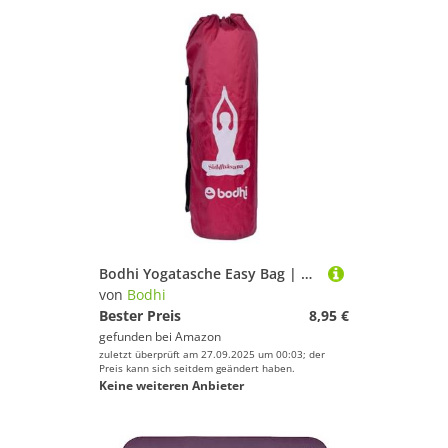
Bodhi Yogatasche Easy Bag | Tasche für Schurwollmatten & Yogamatten | Yogamatten-Tasche im XL-Format | Sporttasche für Yoga mit Design-Print | aubergine, 60 cm
von
Bodhi
Bester Preis
8,95 €
gefunden bei
Amazon
zuletzt überprüft am 27.09.2025 um 00:03; der
Preis kann sich seitdem geändert haben.
Keine weiteren Anbieter