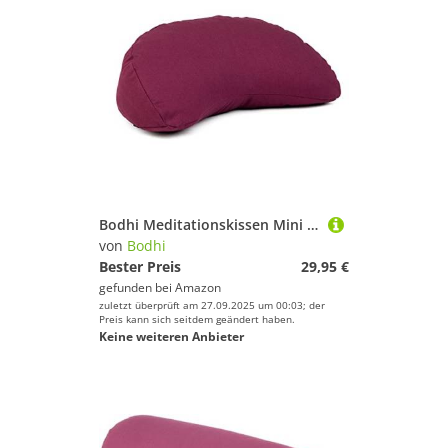
Bodhi Meditationskissen Mini Halbmond | Yogi MOND ECO | 100% Bio-Baumwollbezug | Yogakissen halbmondförmig mit Buchweizenfüllung | Halbmondkissen für Yoga & Meditation | aubergine
von
Bodhi
Bester Preis
29,95 €
gefunden bei
Amazon
zuletzt überprüft am 27.09.2025 um 00:03; der
Preis kann sich seitdem geändert haben.
Keine weiteren Anbieter