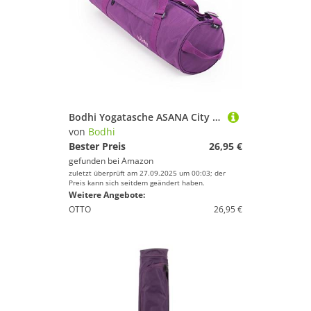
Bodhi Yogatasche ASANA City Bag, aubergine, groß & geräumig, Yogamattentasche mit Schulterband und Handtrageband, spritzwasserfest
von
Bodhi
Bester Preis
26,95 €
gefunden bei
Amazon
zuletzt überprüft am 27.09.2025 um 00:03; der
Preis kann sich seitdem geändert haben.
Weitere Angebote:
OTTO
26,95 €