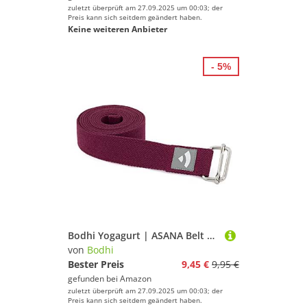
zuletzt überprüft am 27.09.2025 um 00:03; der
Preis kann sich seitdem geändert haben.
Keine weiteren Anbieter
- 5%
Bodhi Yogagurt | ASANA Belt aus 100% Baumwolle | Praktisches Yoga-Zubehör zur Dehnung | Yoga-Gurt mit Schiebeschnalle aus Metall | Anfänger & Fortgeschrittene | 250 x 3,8 cm (aubergine)
von
Bodhi
Bester Preis
9,45 €
9,95 €
gefunden bei
Amazon
zuletzt überprüft am 27.09.2025 um 00:03; der
Preis kann sich seitdem geändert haben.