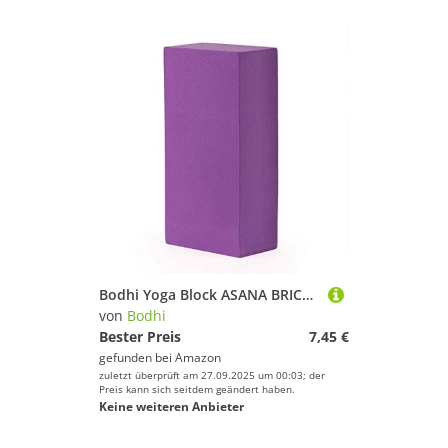
Bodhi Yoga Block ASANA BRICK | Yogablock aus EVA Schaumstoff | Hilfsmittel für Anfänger und Fortgeschrittene | Trainingszubehör für Yoga & Pilates | lila
von
Bodhi
Bester Preis
7,45 €
gefunden bei
Amazon
zuletzt überprüft am 27.09.2025 um 00:03; der
Preis kann sich seitdem geändert haben.
Keine weiteren Anbieter