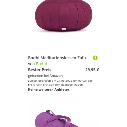
Bodhi Meditationskissen Zafu ECO | Klassisches Traditionelles Yogakissen Rund mit Dehnfalten | Bezug aus 100% Bio-Baumwolle | Hohes Yoga Sitzkissen mit Bio Dinkelfüllung | Sitzhöhe 19 cm
von
Bodhi
Bester Preis
29,95 €
gefunden bei
Amazon
zuletzt überprüft am 27.09.2025 um 00:03; der
Preis kann sich seitdem geändert haben.
Keine weiteren Anbieter