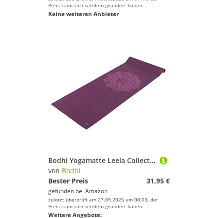
Preis kann sich seitdem geändert haben.
Keine weiteren Anbieter
Bodhi Yogamatte Leela Collection | Rutschfeste Sportmatte | Schadstofffreie & Waschbare Antirutschmatte | Matte aus PVC | Fitnessmatte für Yoga, Pilates & Gymnastik | Mandala/lila, aubergine
von
Bodhi
Bester Preis
31,95 €
gefunden bei
Amazon
zuletzt überprüft am 27.09.2025 um 00:03; der
Preis kann sich seitdem geändert haben.
Weitere Angebote: