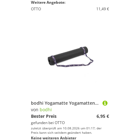
Weitere Angebote:
OTTO
11,49 €
bodhi Yogamatte Yogamatten-Tragegurt lila
von
bodhi
Bester Preis
6,95 €
gefunden bei
OTTO
zuletzt überprüft am 10.08.2026 um 01:17; der
Preis kann sich seitdem geändert haben.
Keine weiteren Anbieter