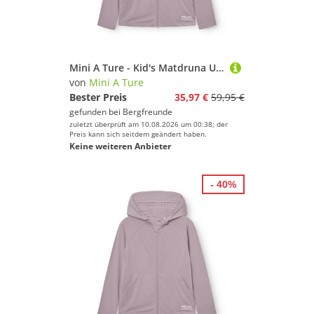
Mini A Ture - Kid's Matdruna UV Skin Hoodie - Sweat- & Trainingsjacke Gr 140 - 10 Years lila
von
Mini A Ture
Bester Preis
35,97 €
59,95 €
gefunden bei
Bergfreunde
zuletzt überprüft am 10.08.2026 um 00:38; der
Preis kann sich seitdem geändert haben.
Keine weiteren Anbieter
- 40%