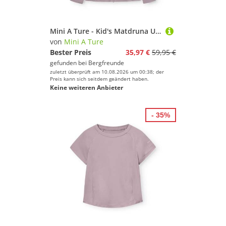
Mini A Ture - Kid's Matdruna UV Skin Hoodie - Sweat- & Trainingsjacke Gr 122 - 7 Years lila
von
Mini A Ture
Bester Preis
35,97 €
59,95 €
gefunden bei
Bergfreunde
zuletzt überprüft am 10.08.2026 um 00:38; der
Preis kann sich seitdem geändert haben.
Keine weiteren Anbieter
- 35%