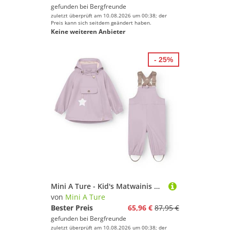
gefunden bei
Bergfreunde
zuletzt überprüft am 10.08.2026 um 00:38; der
Preis kann sich seitdem geändert haben.
Keine weiteren Anbieter
- 25%
Mini A Ture - Kid's Matwainis Rain Set - Regenset Gr 86 lila
von
Mini A Ture
Bester Preis
65,96 €
87,95 €
gefunden bei
Bergfreunde
zuletzt überprüft am 10.08.2026 um 00:38; der