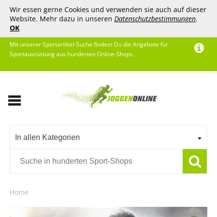
Wir essen gerne Cookies und verwenden sie auch auf dieser
Website. Mehr dazu in unseren
Datenschutzbestimmungen
.
OK
Mit unserer Sportartikel-Suche findest Du die Angebote für
Sportausrüstung aus hunderten Online-Shops.
In allen Kategorien
Home