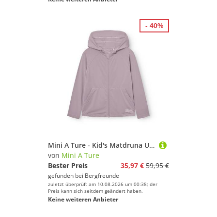
- 40%
Mini A Ture - Kid's Matdruna UV Skin Hoodie - Sweat- & Trainingsjacke Gr 128 - 8 Years lila
von
Mini A Ture
Bester Preis
35,97 €
59,95 €
gefunden bei
Bergfreunde
zuletzt überprüft am 10.08.2026 um 00:38; der
Preis kann sich seitdem geändert haben.
Keine weiteren Anbieter