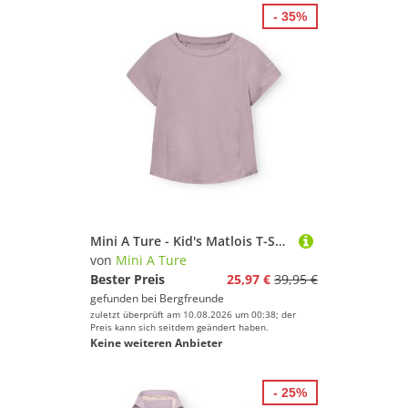
- 35%
Mini A Ture - Kid's Matlois T-Shirt - Funktionsshirt Gr 164 - 14 Years lila
von
Mini A Ture
Bester Preis
25,97 €
39,95 €
gefunden bei
Bergfreunde
zuletzt überprüft am 10.08.2026 um 00:38; der
Preis kann sich seitdem geändert haben.
Keine weiteren Anbieter
- 25%