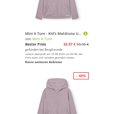
Mini A Ture - Kid's Matdruna UV Skin Hoodie - Sweat- & Trainingsjacke Gr 164 - 14 Years lila
von
Mini A Ture
Bester Preis
35,97 €
59,95 €
gefunden bei
Bergfreunde
zuletzt überprüft am 10.08.2026 um 00:38; der
Preis kann sich seitdem geändert haben.
Keine weiteren Anbieter
- 40%