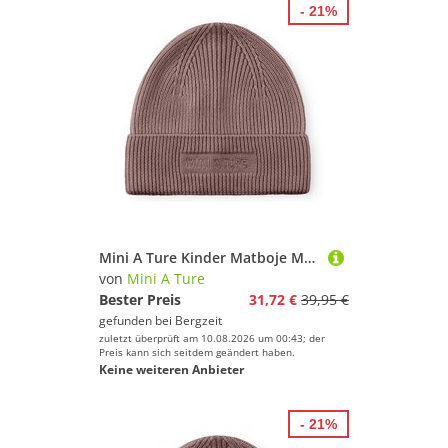
- 21%
Mini A Ture Kinder Matboje Mütze
von
Mini A Ture
Bester Preis
31,72 €
39,95 €
gefunden bei
Bergzeit
zuletzt überprüft am 10.08.2026 um 00:43; der
Preis kann sich seitdem geändert haben.
Keine weiteren Anbieter
- 21%