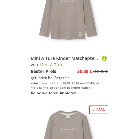
Mini A Ture Kinder Matchapter Longsleeve
von
Mini A Ture
Bester Preis
30,38 €
34,95 €
gefunden bei
Bergzeit
zuletzt überprüft am 10.08.2026 um 00:43; der
Preis kann sich seitdem geändert haben.
Keine weiteren Anbieter
- 13%