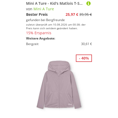
Mini A Ture - Kid's Matlois T-Shirt - Funktionsshirt Gr 134 - 9 Years lila
von
Mini A Ture
Bester Preis
25,97 €
39,95 €
gefunden bei
Bergfreunde
zuletzt überprüft am 10.08.2026 um 00:38; der
Preis kann sich seitdem geändert haben.
15% Ersparnis
Weitere Angebote:
Bergzeit
30,61 €
- 40%