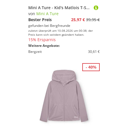
Mini A Ture - Kid's Matlois T-Shirt - Funktionsshirt Gr 152 - 12 Years lila
von
Mini A Ture
Bester Preis
25,97 €
39,95 €
gefunden bei
Bergfreunde
zuletzt überprüft am 10.08.2026 um 00:38; der
Preis kann sich seitdem geändert haben.
15% Ersparnis
Weitere Angebote:
Bergzeit
30,61 €
- 40%