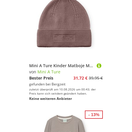
Mini A Ture Kinder Matboje Mütze
von
Mini A Ture
Bester Preis
31,72 €
39,95 €
gefunden bei
Bergzeit
zuletzt überprüft am 10.08.2026 um 00:43; der
Preis kann sich seitdem geändert haben.
Keine weiteren Anbieter
- 13%