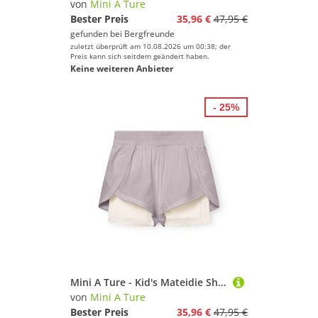
von
Mini A Ture
Bester Preis
35,96 €
47,95 €
gefunden bei
Bergfreunde
zuletzt überprüft am 10.08.2026 um 00:38; der
Preis kann sich seitdem geändert haben.
Keine weiteren Anbieter
- 25%
Mini A Ture - Kid's Mateidie Shorts - Trainingshose Gr 152 - 12 Years lila
von
Mini A Ture
Bester Preis
35,96 €
47,95 €