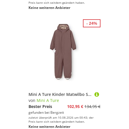
Preis kann sich seitdem geändert haben.
Keine weiteren Anbieter
- 24%
Mini A Ture Kinder Matwilbo Schneeanzug
von
Mini A Ture
Bester Preis
102,95 €
134,95 €
gefunden bei
Bergzeit
zuletzt überprüft am 10.08.2026 um 00:43; der
Preis kann sich seitdem geändert haben.
Keine weiteren Anbieter