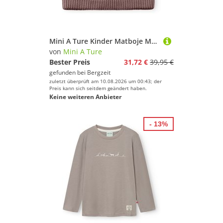
Mini A Ture Kinder Matboje Mütze
von
Mini A Ture
Bester Preis
31,72 €
39,95 €
gefunden bei
Bergzeit
zuletzt überprüft am 10.08.2026 um 00:43; der
Preis kann sich seitdem geändert haben.
Keine weiteren Anbieter
- 13%