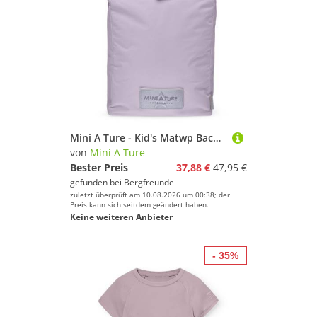
Mini A Ture - Kid's Matwp Backpack - Kinderrucksack lila
von
Mini A Ture
Bester Preis
37,88 €
47,95 €
gefunden bei
Bergfreunde
zuletzt überprüft am 10.08.2026 um 00:38; der
Preis kann sich seitdem geändert haben.
Keine weiteren Anbieter
- 35%