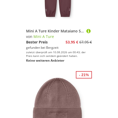
Mini A Ture Kinder Mataiano Softshell Hose
von
Mini A Ture
Bester Preis
53,95 €
67,95 €
gefunden bei
Bergzeit
zuletzt überprüft am 10.08.2026 um 00:43; der
Preis kann sich seitdem geändert haben.
Keine weiteren Anbieter
- 21%