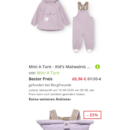
Mini A Ture - Kid's Matwainis Rain Set - Regenset Gr 74 lila
von
Mini A Ture
Bester Preis
65,96 €
87,95 €
gefunden bei
Bergfreunde
zuletzt überprüft am 10.08.2026 um 00:38; der
Preis kann sich seitdem geändert haben.
Keine weiteren Anbieter
- 21%