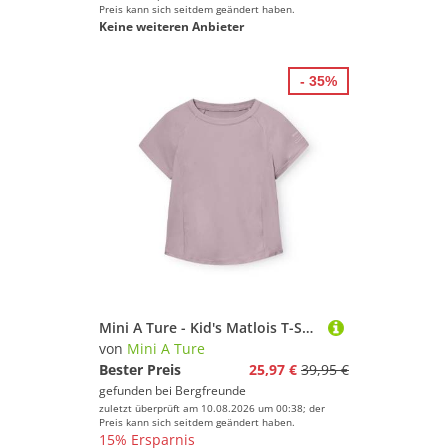
Preis kann sich seitdem geändert haben.
Keine weiteren Anbieter
- 35%
Mini A Ture - Kid's Matlois T-Shirt - Funktionsshirt Gr 140 - 10 Years lila
von
Mini A Ture
Bester Preis
25,97 €
39,95 €
gefunden bei
Bergfreunde
zuletzt überprüft am 10.08.2026 um 00:38; der
Preis kann sich seitdem geändert haben.
15% Ersparnis