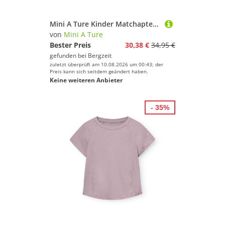
Mini A Ture Kinder Matchapter Longsleeve
von
Mini A Ture
Bester Preis
30,38 €
34,95 €
gefunden bei
Bergzeit
zuletzt überprüft am 10.08.2026 um 00:43; der
Preis kann sich seitdem geändert haben.
Keine weiteren Anbieter
- 35%