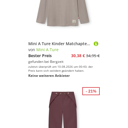
Mini A Ture Kinder Matchapter Longsleeve
von
Mini A Ture
Bester Preis
30,38 €
34,95 €
gefunden bei
Bergzeit
zuletzt überprüft am 10.08.2026 um 00:43; der
Preis kann sich seitdem geändert haben.
Keine weiteren Anbieter
- 21%