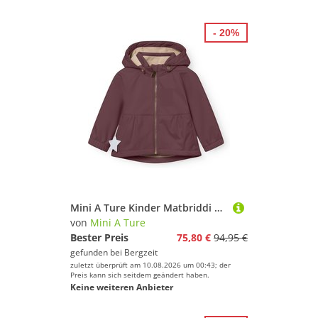
- 20%
Mini A Ture Kinder Matbriddi Softshell Jacke
von
Mini A Ture
Bester Preis
75,80 €
94,95 €
gefunden bei
Bergzeit
zuletzt überprüft am 10.08.2026 um 00:43; der
Preis kann sich seitdem geändert haben.
Keine weiteren Anbieter