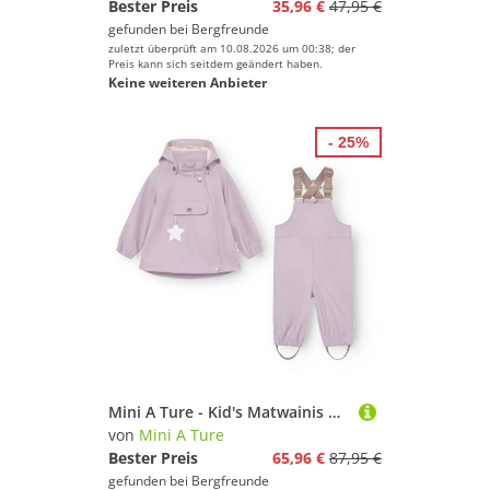
Bester Preis
35,96 €
47,95 €
gefunden bei
Bergfreunde
zuletzt überprüft am 10.08.2026 um 00:38; der
Preis kann sich seitdem geändert haben.
Keine weiteren Anbieter
- 25%
Mini A Ture - Kid's Matwainis Rain Set - Regenset Gr 80 lila
von
Mini A Ture
Bester Preis
65,96 €
87,95 €
gefunden bei
Bergfreunde