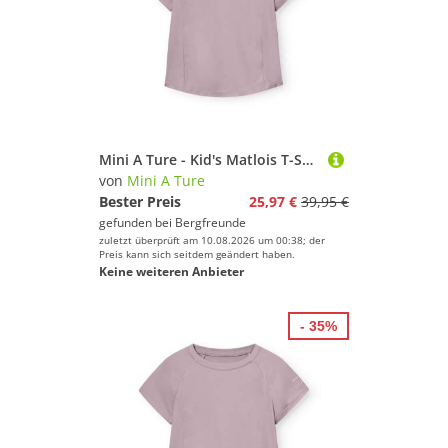
Mini A Ture - Kid's Matlois T-Shirt - Funktionsshirt Gr 146 - 11 Years lila
von
Mini A Ture
Bester Preis
25,97 €
39,95 €
gefunden bei
Bergfreunde
zuletzt überprüft am 10.08.2026 um 00:38; der
Preis kann sich seitdem geändert haben.
Keine weiteren Anbieter
- 35%