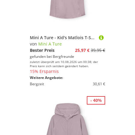
Mini A Ture - Kid's Matlois T-Shirt - Funktionsshirt Gr 158 - 13 Years lila
von
Mini A Ture
Bester Preis
25,97 €
39,95 €
gefunden bei
Bergfreunde
zuletzt überprüft am 10.08.2026 um 00:38; der
Preis kann sich seitdem geändert haben.
15% Ersparnis
Weitere Angebote:
Bergzeit
30,61 €
- 40%