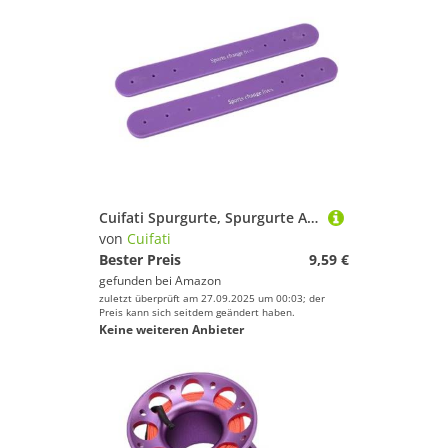
Cuifati Spurgurte, Spurgurte Ausrüstung Multi Zweck Universal TPE 1 Paar Zum Training (violett)
von
Cuifati
Bester Preis
9,59 €
gefunden bei
Amazon
zuletzt überprüft am 27.09.2025 um 00:03; der
Preis kann sich seitdem geändert haben.
Keine weiteren Anbieter