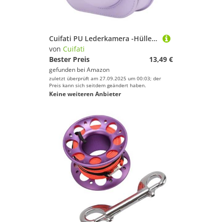
Cuifati PU Lederkamera -Hülle, Bequemer Touch Scratch Proof Camera Schutzhülle für Instantkameras (Purple)
von
Cuifati
Bester Preis
13,49 €
gefunden bei
Amazon
zuletzt überprüft am 27.09.2025 um 00:03; der
Preis kann sich seitdem geändert haben.
Keine weiteren Anbieter