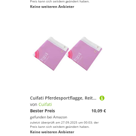
Preis kann sich seitdem geändert haben.
Keine weiteren Anbieter
Cuifati Pferdesportflagge, Reitlichtlicht Leichter Tragbarer Tragbarer Verschleißnachweis für das Reiten (violett)
von
Cuifati
Bester Preis
10,09 €
gefunden bei
Amazon
zuletzt überprüft am 27.09.2025 um 00:03; der
Preis kann sich seitdem geändert haben.
Keine weiteren Anbieter