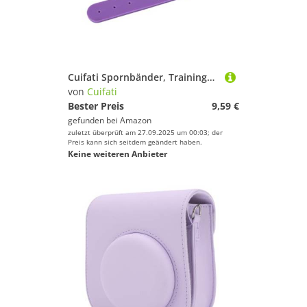
Cuifati Spornbänder, Trainingsausrüstung für das Training Zum Training (violett)
von
Cuifati
Bester Preis
9,59 €
gefunden bei
Amazon
zuletzt überprüft am 27.09.2025 um 00:03; der
Preis kann sich seitdem geändert haben.
Keine weiteren Anbieter