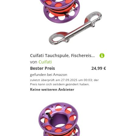
Cuifati Tauchspule, Fischereispule in Edelstahl Dual Double Extremity Multifunktionale Banden Widerstehen für Seebetriebe auf Dem Außenboot (violett)
von
Cuifati
Bester Preis
24,99 €
gefunden bei
Amazon
zuletzt überprüft am 27.09.2025 um 00:03; der
Preis kann sich seitdem geändert haben.
Keine weiteren Anbieter