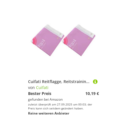
Cuifati Reitflagge, Reitstrainings -Flagge Polyester Stoff Fangen Leichtes Gewicht für das Reiten (violett)
von
Cuifati
Bester Preis
10,19 €
gefunden bei
Amazon
zuletzt überprüft am 27.09.2025 um 00:03; der
Preis kann sich seitdem geändert haben.
Keine weiteren Anbieter