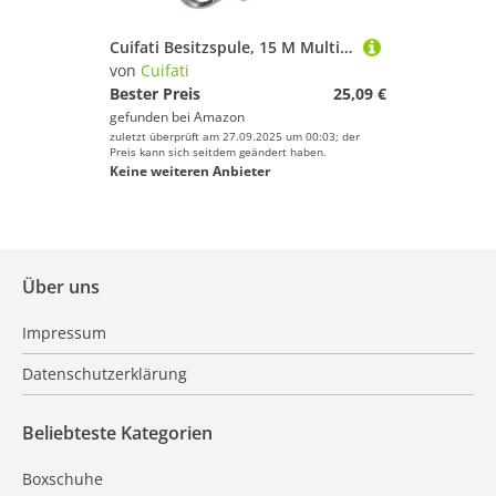
Cuifati Besitzspule, 15 M Multifunktionales Lichtkabelfischen für Seefahrer auf Dem Außenboot (violett)
von
Cuifati
Bester Preis
25,09 €
gefunden bei
Amazon
zuletzt überprüft am 27.09.2025 um 00:03; der
Preis kann sich seitdem geändert haben.
Keine weiteren Anbieter
Über uns
Impressum
Datenschutzerklärung
Beliebteste Kategorien
Boxschuhe