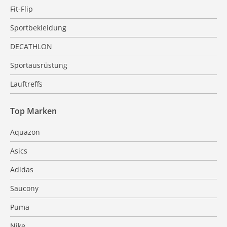
Fit-Flip
Sportbekleidung
DECATHLON
Sportausrüstung
Lauftreffs
Top Marken
Aquazon
Asics
Adidas
Saucony
Puma
Nike