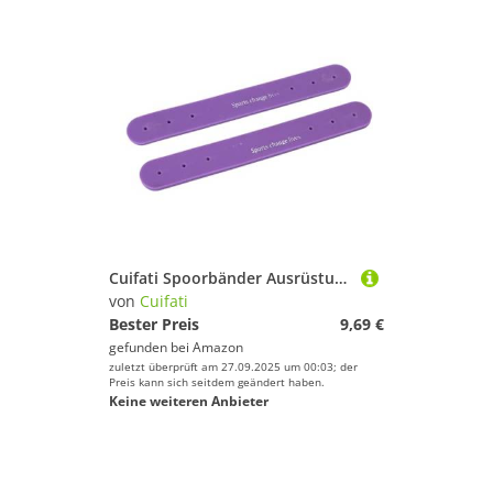
Cuifati Spoorbänder Ausrüstung, TPE Universal Spur -Ries 1 Paar, das für den Wettbewerb Einstellbar Ist (violett)
von
Cuifati
Bester Preis
9,69 €
gefunden bei
Amazon
zuletzt überprüft am 27.09.2025 um 00:03; der
Preis kann sich seitdem geändert haben.
Keine weiteren Anbieter