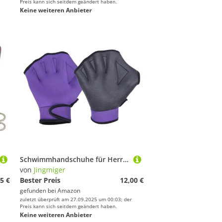
Preis kann sich seitdem geändert haben.
Keine weiteren Anbieter
Schwimmhandschuhe für Herren, Tauchausrüstung für Schwimmtraining, Aquatic Fitness Widerstand Wasser Schwimmhandschuhe, für Fitnesstraining
von
Jingmiger
5 €
Bester Preis
12,00 €
gefunden bei
Amazon
zuletzt überprüft am 27.09.2025 um 00:03; der
Preis kann sich seitdem geändert haben.
Keine weiteren Anbieter