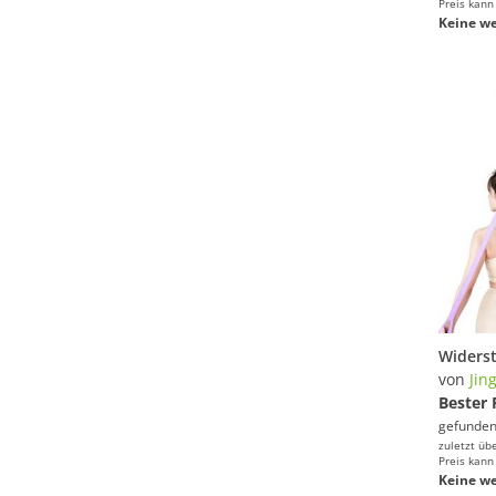
Preis kann
Keine we
von
Jin
Bester 
gefunden
zuletzt üb
Preis kann
Keine we