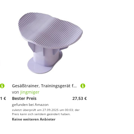
Gesäßtrainer, Trainingsgerät für Gesäß, tragbar, multifunktional, für Frauen, Fitness, Yoga, Skulptur, Zuhause, Büro, Männer
von
Jingmiger
1 €
Bester Preis
27,53 €
gefunden bei
Amazon
zuletzt überprüft am 27.09.2025 um 00:03; der
Preis kann sich seitdem geändert haben.
Keine weiteren Anbieter