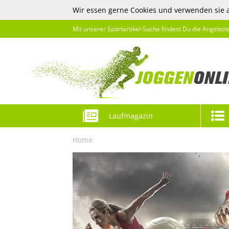
Wir essen gerne Cookies und verwenden sie 
Mit unserer Sportartikel-Suche findest Du die Angebot
Laufmagazin
Home