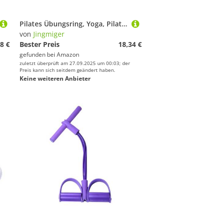
Pilates Übungsring, Yoga, Pilates | Widerstand gegen leichten Fitnessring, Pilates Hoop, Zubehör für Yoga Toning
von
Jingmiger
8 €
Bester Preis
18,34 €
gefunden bei
Amazon
zuletzt überprüft am 27.09.2025 um 00:03; der
Preis kann sich seitdem geändert haben.
Keine weiteren Anbieter