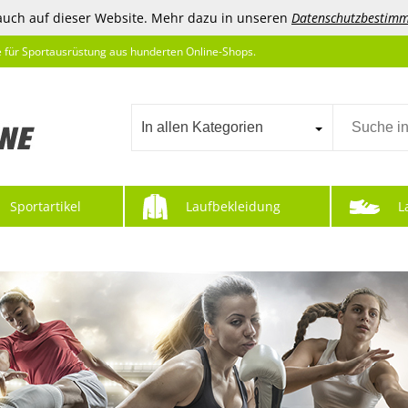
auch auf dieser Website. Mehr dazu in unseren
Datenschutzbestim
e für Sportausrüstung aus hunderten Online-Shops.
In allen Kategorien
Sportartikel
Laufbekleidung
L