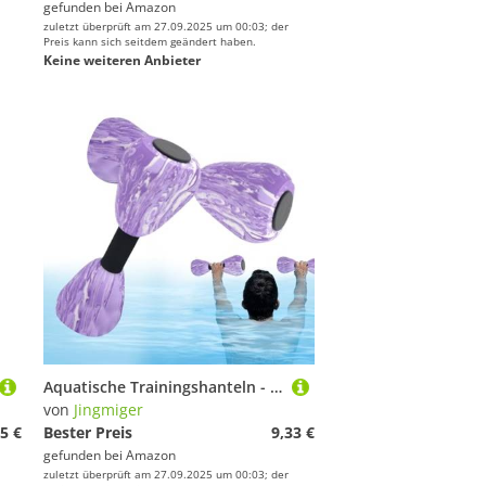
gefunden bei
Amazon
zuletzt überprüft am 27.09.2025 um 00:03; der
Preis kann sich seitdem geändert haben.
Keine weiteren Anbieter
Aquatische Trainingshanteln - Schwimmbad Hanteln Für Wassergymnastik Und Training | Fitnessgeräte Für Muskelformung Indoor Und Outdoor
von
Jingmiger
5 €
Bester Preis
9,33 €
gefunden bei
Amazon
zuletzt überprüft am 27.09.2025 um 00:03; der