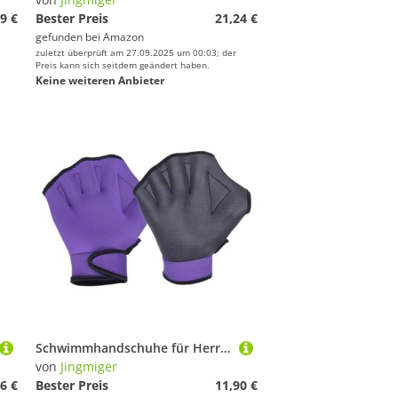
9 €
Bester Preis
21,24 €
gefunden bei
Amazon
zuletzt überprüft am 27.09.2025 um 00:03; der
Preis kann sich seitdem geändert haben.
Keine weiteren Anbieter
Schwimmhandschuhe für Herren, Tauchausrüstung für Schwimmtraining, Aquatic Fitness Widerstand Wasser Schwimmhandschuhe, für Fitnesstraining
von
Jingmiger
6 €
Bester Preis
11,90 €