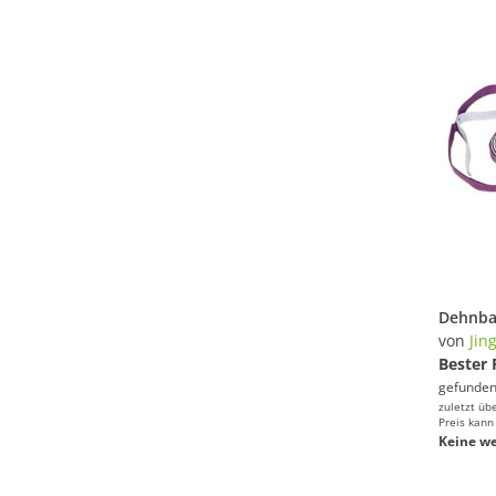
von
Jin
Bester 
gefunden
zuletzt üb
Preis kann
Keine we