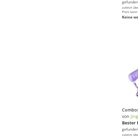
gefunden
zuletzt üb
Preis kann
Keine we
von
Jin
Bester 
gefunden
zuletzt üb