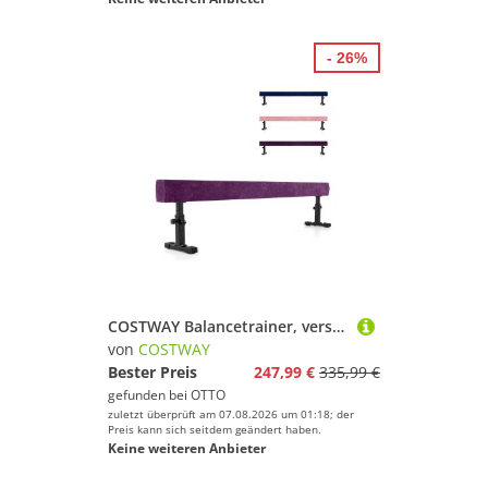
- 26%
COSTWAY Balancetrainer, verstellbarer Schwebebalken 226cm, mit 3 Höhen
von
COSTWAY
Bester Preis
247,99 €
335,99 €
gefunden bei
OTTO
zuletzt überprüft am 07.08.2026 um 01:18; der
Preis kann sich seitdem geändert haben.
Keine weiteren Anbieter