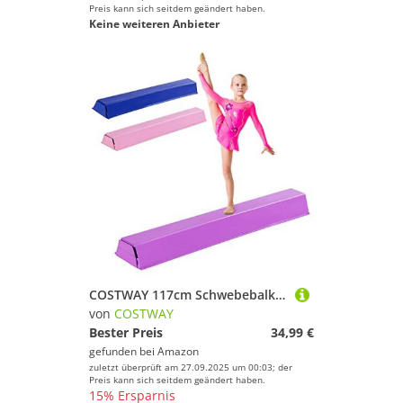
Preis kann sich seitdem geändert haben.
Keine weiteren Anbieter
COSTWAY 117cm Schwebebalken, Balken Turnen mit Klettverschluss, Balance Beam, Gymnastikbalken zum zuhause Turnen, Balance Balken ideal für Springen, Handstand und Radschlag (Lila)
von
COSTWAY
Bester Preis
34,99 €
gefunden bei
Amazon
zuletzt überprüft am 27.09.2025 um 00:03; der
Preis kann sich seitdem geändert haben.
15% Ersparnis