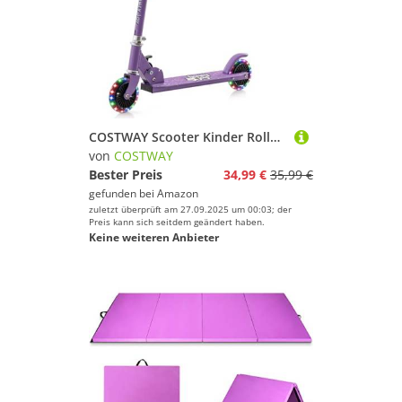
COSTWAY Scooter Kinder Roller, Tretroller mit LED-Räder, Klappbar Lenker, Höhenverstellbar Kinderroller Cityroller Kickscooter für Jungen und Mädchen ab 3 Jahren (Lila)
von
COSTWAY
Bester Preis
34,99 €
35,99 €
gefunden bei
Amazon
zuletzt überprüft am 27.09.2025 um 00:03; der
Preis kann sich seitdem geändert haben.
Keine weiteren Anbieter