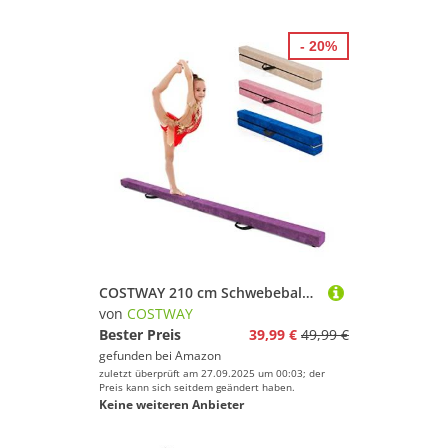
- 20%
COSTWAY 210 cm Schwebebalken, Gymnastikbalken klappbar, Balance Beam bis 70 kg belastbar, tragbarer Balken mit Tragegriffen, Gymnastik Balance Balken für Zuhause Turnen (Lila)
von
COSTWAY
Bester Preis
39,99 €
49,99 €
gefunden bei
Amazon
zuletzt überprüft am 27.09.2025 um 00:03; der
Preis kann sich seitdem geändert haben.
Keine weiteren Anbieter