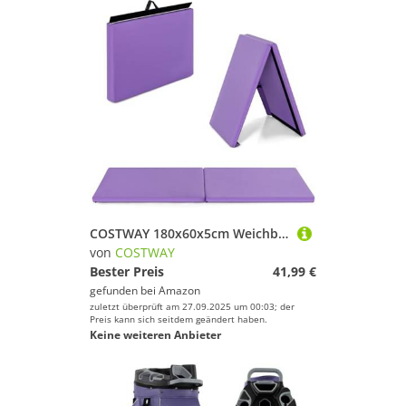
COSTWAY 180x60x5cm Weichbodenmatte, 2 Fach klappbare Gymnastikmatte, Yogamatte mit Klettverschluss und 2 Tragegriffe, Klappmatte, Turnmatte für Gymnastik, Yoga, Fitness und Training (Lila)
von
COSTWAY
Bester Preis
41,99 €
gefunden bei
Amazon
zuletzt überprüft am 27.09.2025 um 00:03; der
Preis kann sich seitdem geändert haben.
Keine weiteren Anbieter