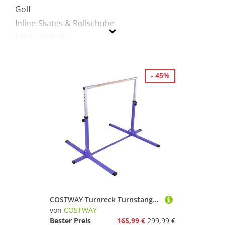
Golf
Inline-Skates & Rollschuhe
Leichtathletik
Sportausrüstung
Turnen & Gymnastik
- 45%
Yoga
Costway
Geschlecht
Preis
% Sale
Lila
COSTWAY Turnreck Turnstangen, höhenverstellbar, bis 100kg belastbar
von
COSTWAY
Bester Preis
165,99 €
299,99 €