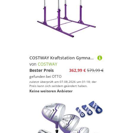
COSTWAY Kraftstation Gymnastik Barren, verstellbar, für 6-12 Jahre
von
COSTWAY
Bester Preis
362,99 €
579,99 €
gefunden bei
OTTO
zuletzt überprüft am 07.08.2026 um 01:18; der
Preis kann sich seitdem geändert haben.
Keine weiteren Anbieter