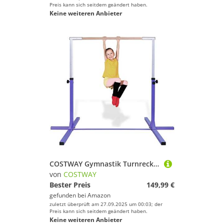
Preis kann sich seitdem geändert haben.
Keine weiteren Anbieter
COSTWAY Gymnastik Turnreck, Turnreck höhenverstellbar, Turnstangen bis 100kg belastbar, Reckstange, Reckanlage, Trainingsgeräte, Übungsstange für den Innenbereich, Heimtraining (Lila)
von
COSTWAY
Bester Preis
149,99 €
gefunden bei
Amazon
zuletzt überprüft am 27.09.2025 um 00:03; der
Preis kann sich seitdem geändert haben.
Keine weiteren Anbieter