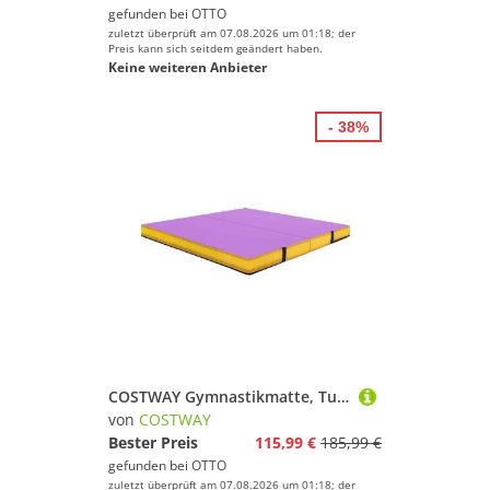
gefunden bei
OTTO
zuletzt überprüft am 07.08.2026 um 01:18; der
Preis kann sich seitdem geändert haben.
Keine weiteren Anbieter
- 38%
COSTWAY Gymnastikmatte, Turnmatte klappbar, Fitness-Matte 122x122x10 cm
von
COSTWAY
Bester Preis
115,99 €
185,99 €
gefunden bei
OTTO
zuletzt überprüft am 07.08.2026 um 01:18; der