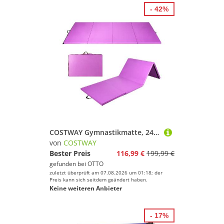
- 42%
COSTWAY Gymnastikmatte, 240 x 120 x 5 cm Yogamatte klappbar
von
COSTWAY
Bester Preis
116,99 €
199,99 €
gefunden bei
OTTO
zuletzt überprüft am 07.08.2026 um 01:18; der
Preis kann sich seitdem geändert haben.
Keine weiteren Anbieter
- 17%