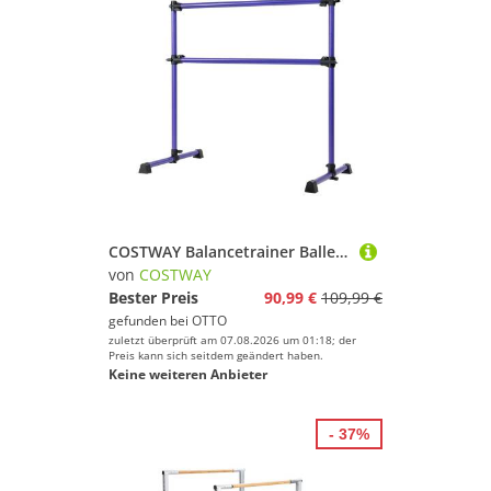
COSTWAY Balancetrainer Ballettstange, höhenverstellbar, bis 50kg
von
COSTWAY
Bester Preis
90,99 €
109,99 €
gefunden bei
OTTO
zuletzt überprüft am 07.08.2026 um 01:18; der
Preis kann sich seitdem geändert haben.
Keine weiteren Anbieter
- 37%