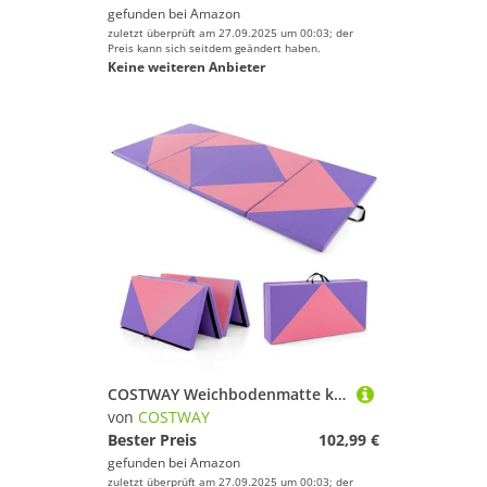
gefunden bei
Amazon
zuletzt überprüft am 27.09.2025 um 00:03; der
Preis kann sich seitdem geändert haben.
Keine weiteren Anbieter
COSTWAY Weichbodenmatte klappbar, Gymnastikmatte tragbar, Yogamatte Turnmatte Fitnessmatte Klappmatte, 240 x 120 x 5 cm (Violett)
von
COSTWAY
Bester Preis
102,99 €
gefunden bei
Amazon
zuletzt überprüft am 27.09.2025 um 00:03; der