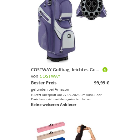
COSTWAY Golfbag, leichtes Golf Cart Bag mit 14 er Unterteilung & Tragegurt, tragbare Golftasche mit Regenhaube & 11 Taschen, Golfwagentasche wasserabweisend für Herren & Damen (Violett)
von
COSTWAY
Bester Preis
99,99 €
gefunden bei
Amazon
zuletzt überprüft am 27.09.2025 um 00:03; der
Preis kann sich seitdem geändert haben.
Keine weiteren Anbieter