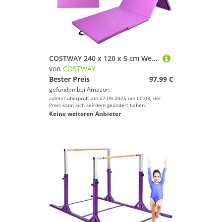
COSTWAY 240 x 120 x 5 cm Weichbodenmatte, Gymnastikmatte klappbar, Turnmatte mit Klettverschluss und 2 Tragegriffe, Yogamatte, Klappmatte, Fitnessmatte für Zuhause
von
COSTWAY
Bester Preis
97,99 €
gefunden bei
Amazon
zuletzt überprüft am 27.09.2025 um 00:03; der
Preis kann sich seitdem geändert haben.
Keine weiteren Anbieter