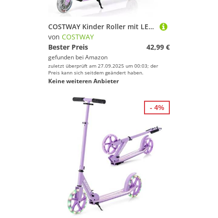
COSTWAY Kinder Roller mit LED Rädern, Kinder Scooter ab 4 Jahre, Cityroller höhenverstellbar, Kinder Kickscooter Tretroller für Junge und Mädchen (Lila)
von
COSTWAY
Bester Preis
42,99 €
gefunden bei
Amazon
zuletzt überprüft am 27.09.2025 um 00:03; der
Preis kann sich seitdem geändert haben.
Keine weiteren Anbieter
- 4%