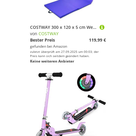
COSTWAY 300 x 120 x 5 cm Weichbodenmatte, Gymnastikmatte klappbar, Turnmatte aus PU mit Kletterverschluss & Tragegriffen, Fitnessmatte Yogamatte Zuhause für Gymnastik, Yoga (Lila)
von
COSTWAY
Bester Preis
119,99 €
gefunden bei
Amazon
zuletzt überprüft am 27.09.2025 um 00:03; der
Preis kann sich seitdem geändert haben.
Keine weiteren Anbieter