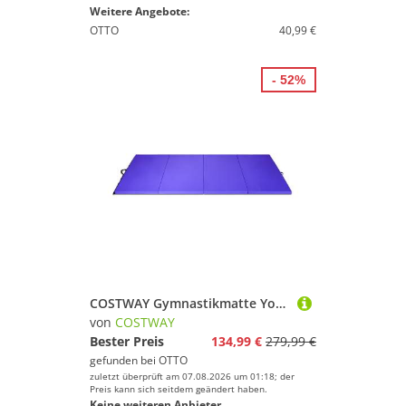
Weitere Angebote:
OTTO
40,99 €
- 52%
COSTWAY Gymnastikmatte Yogamatte Fitnessmatte, 305 x 122 x 5 cm faltbar
von
COSTWAY
Bester Preis
134,99 €
279,99 €
gefunden bei
OTTO
zuletzt überprüft am 07.08.2026 um 01:18; der
Preis kann sich seitdem geändert haben.
Keine weiteren Anbieter