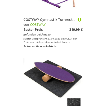
COSTWAY Gymnastik Turnreck, Reckstange höhenverstellbar & breiteverstellbar, Reck Turnen bis 100kg belastbar, Turnstange für Zuhause & Fitnessstudio
von
COSTWAY
Bester Preis
319,99 €
gefunden bei
Amazon
zuletzt überprüft am 27.09.2025 um 00:03; der
Preis kann sich seitdem geändert haben.
Keine weiteren Anbieter