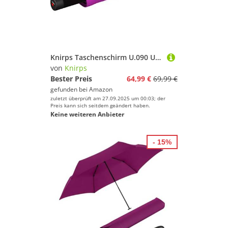
Knirps Taschenschirm U.090 Ultra Light XXL Manual Compact Berry
von
Knirps
Bester Preis
64,99 €
69,99 €
gefunden bei
Amazon
zuletzt überprüft am 27.09.2025 um 00:03; der
Preis kann sich seitdem geändert haben.
Keine weiteren Anbieter
- 15%