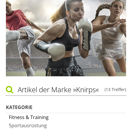
Artikel der Marke
»Knirps«
(13 Treffer)
KATEGORIE
Fitness & Training
Sportausrüstung