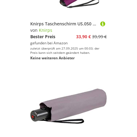
Knirps Taschenschirm US.050 Ultra Light Slim Manual Berry
von
Knirps
Bester Preis
33,90 €
39,99 €
gefunden bei
Amazon
zuletzt überprüft am 27.09.2025 um 00:03; der
Preis kann sich seitdem geändert haben.
Keine weiteren Anbieter