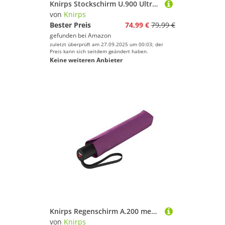
Knirps Stockschirm U.900 Ultra Light XXL Manual Berry
von
Knirps
Bester Preis
74,99 €
79,99 €
gefunden bei
Amazon
zuletzt überprüft am 27.09.2025 um 00:03; der
Preis kann sich seitdem geändert haben.
Keine weiteren Anbieter
Knirps Regenschirm A.200 medium duomatic (violet)
von
Knirps