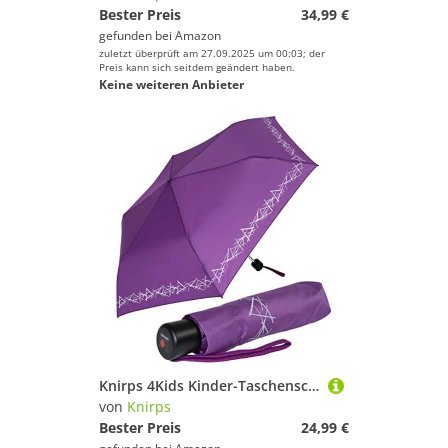
Bester Preis
34,99 €
gefunden bei
Amazon
zuletzt überprüft am 27.09.2025 um 00:03; der
Preis kann sich seitdem geändert haben.
Keine weiteren Anbieter
Knirps 4Kids Kinder-Taschenschirm reflective mit Reflexborte - lila
von
Knirps
Bester Preis
24,99 €