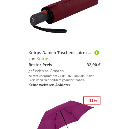
Knirps Damen Taschenschirm C.205 Medium Duomatic mit Auf-Zu-Automatik Berry
von
Knirps
Bester Preis
32,90 €
gefunden bei
Amazon
zuletzt überprüft am 27.09.2025 um 00:03; der
Preis kann sich seitdem geändert haben.
Keine weiteren Anbieter
- 11%