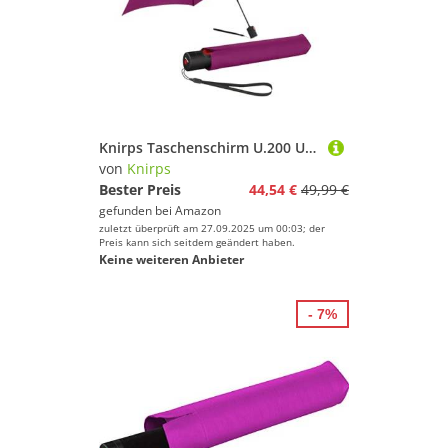
Knirps Taschenschirm U.200 Ultra Light Duomatic Berry
von
Knirps
Bester Preis
44,54 €
49,99 €
gefunden bei
Amazon
zuletzt überprüft am 27.09.2025 um 00:03; der
Preis kann sich seitdem geändert haben.
Keine weiteren Anbieter
- 7%