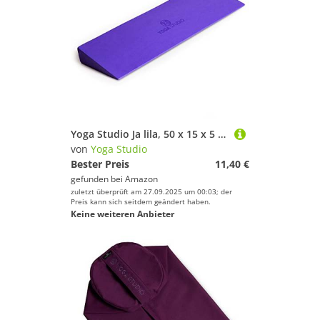
Yoga Studio Ja lila, 50 x 15 x 5 cm, Rutschfester Eva-Keil für Iyengar Yoga, leichtes Übungszubehör, violett, Regular
von
Yoga Studio
Bester Preis
11,40 €
gefunden bei
Amazon
zuletzt überprüft am 27.09.2025 um 00:03; der
Preis kann sich seitdem geändert haben.
Keine weiteren Anbieter