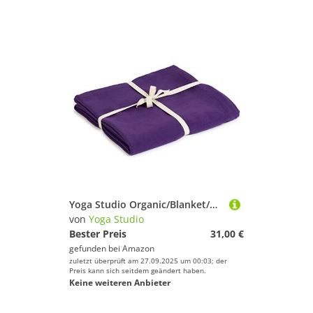
Yoga Studio Organic/Blanket/Purple/YS Yoga-Decke, Bio-Baumwolle, Violett, Regular
von
Yoga Studio
Bester Preis
31,00 €
gefunden bei
Amazon
zuletzt überprüft am 27.09.2025 um 00:03; der
Preis kann sich seitdem geändert haben.
Keine weiteren Anbieter