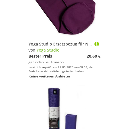
Yoga Studio Ersatzbezug für Nackenrolle, Bio-Baumwolle, mit Griff und Reißverschluss, nur Bezug (lila)
von
Yoga Studio
Bester Preis
20,60 €
gefunden bei
Amazon
zuletzt überprüft am 27.09.2025 um 00:03; der
Preis kann sich seitdem geändert haben.
Keine weiteren Anbieter