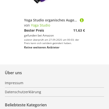
Yoga Studio organisches Augenkissen, 23 x 12/13 cm, Bio-Lavendel- und Leinsamenduft, Yogakissen für müde Augen und Kopfschmerzen, violett
von
Yoga Studio
Bester Preis
11,63 €
gefunden bei
Amazon
zuletzt überprüft am 27.09.2025 um 00:03; der
Preis kann sich seitdem geändert haben.
Keine weiteren Anbieter
Über uns
Impressum
Datenschutzerklärung
Beliebteste Kategorien