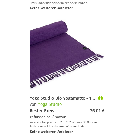
Preis kann sich seitdem geändert haben.
Keine weiteren Anbieter
Yoga Studio Bio Yogamatte - 196cm x 70cm Lila Baumwolle Yogamatte mit Quasten für Meditation, Entspannung und Hot Yoga
von
Yoga Studio
Bester Preis
36,01 €
gefunden bei
Amazon
zuletzt überprüft am 27.09.2025 um 00:03; der
Preis kann sich seitdem geändert haben.
Keine weiteren Anbieter