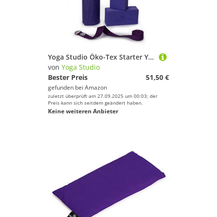
Yoga Studio Öko-Tex Starter Yoga Set, Yogamatte, 2X EVA Yoga Steine und Yoga Gurt für Zuhause, Gym, Yoga Training (Lila)
von
Yoga Studio
Bester Preis
51,50 €
gefunden bei
Amazon
zuletzt überprüft am 27.09.2025 um 00:03; der
Preis kann sich seitdem geändert haben.
Keine weiteren Anbieter