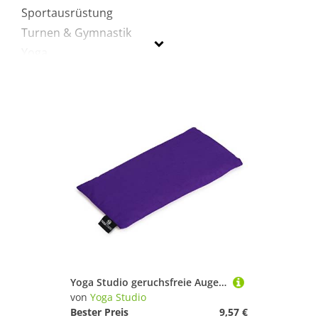
Sportausrüstung
Turnen & Gymnastik
Yoga
Yoga Studio
Geschlecht
Preis
Lila
Yoga Studio geruchsfreie Augenkissen aus Leinsamen, violett
von
Yoga Studio
Bester Preis
9,57 €