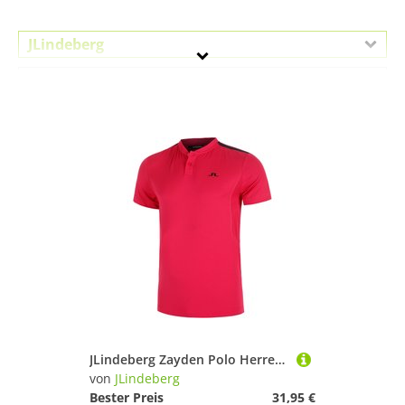
JLindeberg
Geschlecht
Preis
Lila
JLindeberg Zayden Polo Herren - Berry
von
JLindeberg
Bester Preis
31,95 €