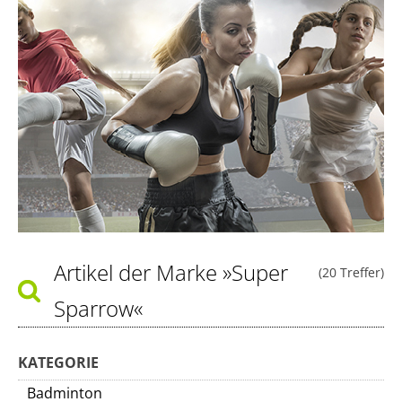
Artikel der Marke
»Super
(20 Treffer)
Sparrow«
KATEGORIE
Badminton