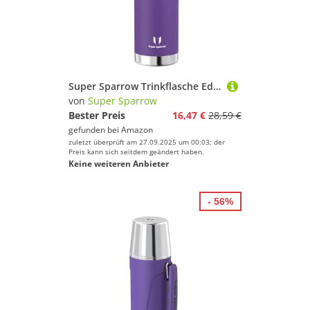
Super Sparrow Trinkflasche Edelstahl - Thermoskanne - 1000ml - BPA-Frei Thermosflasche - Isolierflasche Auslaufsicherer Deckel Fungiert als Trinkbecher
von
Super Sparrow
Bester Preis
16,47 €
28,59 €
gefunden bei
Amazon
zuletzt überprüft am 27.09.2025 um 00:03; der
Preis kann sich seitdem geändert haben.
Keine weiteren Anbieter
- 56%