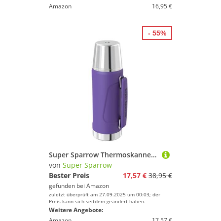
Amazon
16,95 €
- 55%
Super Sparrow Thermoskanne - Thermosflasche Edelstahl - 1000ml - BPA-Frei Trinkflasche - Auslaufsicherer Deckel Fungiert als Trinkbecher - Thermobecher für Sport, Outdoor
von
Super Sparrow
Bester Preis
17,57 €
38,95 €
gefunden bei
Amazon
zuletzt überprüft am 27.09.2025 um 00:03; der
Preis kann sich seitdem geändert haben.
Weitere Angebote:
Amazon
17,57 €