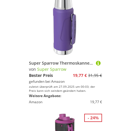
Super Sparrow Thermoskanne - Thermosflasche Edelstahl - 1.5L - BPA-Frei Trinkflasche - Auslaufsicherer Deckel Fungiert als Trinkbecher - Thermobecher für Sport, Outdoor
von
Super Sparrow
Bester Preis
19,77 €
31,95 €
gefunden bei
Amazon
zuletzt überprüft am 27.09.2025 um 00:03; der
Preis kann sich seitdem geändert haben.
Weitere Angebote:
Amazon
19,77 €
- 24%