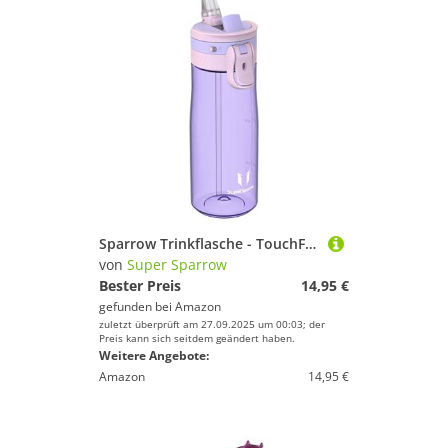
Sparrow Trinkflasche - TouchFlow Tritan Wasserflasche - 750ml - BPA-frei - Sportflasche Auslaufsicher - Trinkflaschen mit Strohhalm für Sport, Outdoor - Leicht, Nachhaltig
von
Super Sparrow
Bester Preis
14,95 €
gefunden bei
Amazon
zuletzt überprüft am 27.09.2025 um 00:03; der
Preis kann sich seitdem geändert haben.
Weitere Angebote:
Amazon
14,95 €