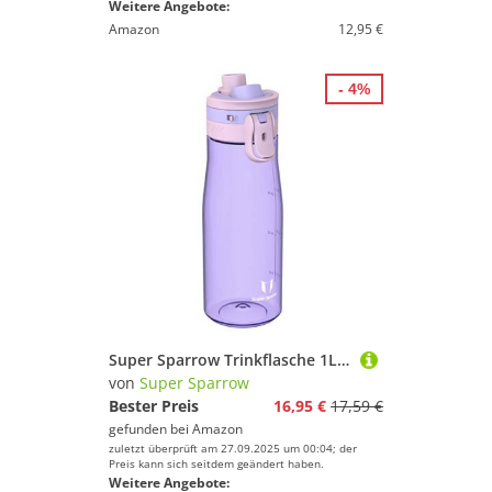
Weitere Angebote:
Amazon
12,95 €
- 4%
Super Sparrow Trinkflasche 1L - Tritan Wasserflasche - BPA-frei - Ideale Sportflasche - Ein-Klick Schnellfluss TouchGulp Trinkflaschen - Leicht, Nachhaltig
von
Super Sparrow
Bester Preis
16,95 €
17,59 €
gefunden bei
Amazon
zuletzt überprüft am 27.09.2025 um 00:04; der
Preis kann sich seitdem geändert haben.
Weitere Angebote: