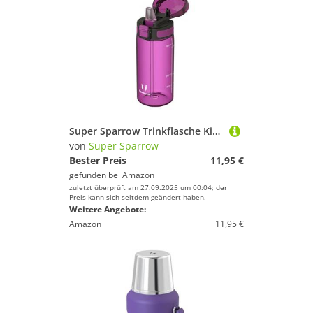
Super Sparrow Trinkflasche Kinder - TouchSip Wasserflasche - 500ml - BPA-frei - Ideale Sportflasche - Strohhalm Tritan Flasche für Kinder, Sport, Outdoor und Camping - Leicht
von
Super Sparrow
Bester Preis
11,95 €
gefunden bei
Amazon
zuletzt überprüft am 27.09.2025 um 00:04; der
Preis kann sich seitdem geändert haben.
Weitere Angebote:
Amazon
11,95 €