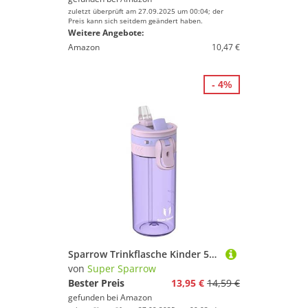
zuletzt überprüft am 27.09.2025 um 00:04; der
Preis kann sich seitdem geändert haben.
Weitere Angebote:
Amazon
10,47 €
- 4%
Sparrow Trinkflasche Kinder 500ml - TouchFlow Tritan Wasserflasche - BPA-frei - Sportflasche Auslaufsicher - Trinkflaschen mit Strohhalm für Sport, Outdoor - Leicht, Nachhaltig
von
Super Sparrow
Bester Preis
13,95 €
14,59 €
gefunden bei
Amazon