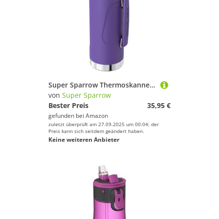
Super Sparrow Thermoskanne - Thermosflasche Edelstahl - 2L - BPA-Frei Trinkflasche - Auslaufsicherer Deckel Fungiert als Trinkbecher - Thermobecher für Sport, Outdoor
von
Super Sparrow
Bester Preis
35,95 €
gefunden bei
Amazon
zuletzt überprüft am 27.09.2025 um 00:04; der
Preis kann sich seitdem geändert haben.
Keine weiteren Anbieter