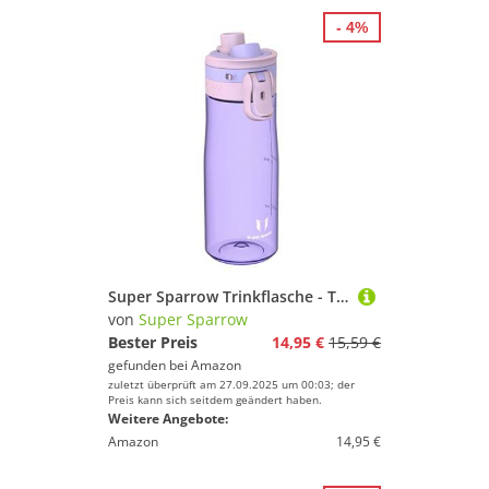
- 4%
Super Sparrow Trinkflasche - Tritan Wasserflasche - 750ml - BPA-frei - Ideale Sportflasche - Ein-Klick Schnellfluss TouchGulp Trinkflaschen - Leicht, Nachhaltig
von
Super Sparrow
Bester Preis
14,95 €
15,59 €
gefunden bei
Amazon
zuletzt überprüft am 27.09.2025 um 00:03; der
Preis kann sich seitdem geändert haben.
Weitere Angebote:
Amazon
14,95 €