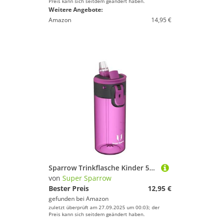
Preis kann sich seitdem geändert haben.
Weitere Angebote:
Amazon
14,95 €
Sparrow Trinkflasche Kinder 500ml - TouchFlow Tritan Wasserflasche - BPA-frei - Sportflasche Auslaufsicher - Trinkflaschen mit Strohhalm für Sport, Outdoor - Leicht, Nachhaltig
von
Super Sparrow
Bester Preis
12,95 €
gefunden bei
Amazon
zuletzt überprüft am 27.09.2025 um 00:03; der
Preis kann sich seitdem geändert haben.