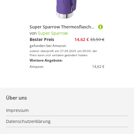
Super Sparrow Thermosflasche Edelstahl Trinkflasche - BPA-Frei - 750ml - Auslaufsicherer Deckel Fungiert als Trinkbecher - Hält 12/24 Std. Heiß/Kalt - Thermoskanne für Sport, Outdoor
von
Super Sparrow
Bester Preis
14,62 €
33,59 €
gefunden bei
Amazon
zuletzt überprüft am 27.09.2025 um 00:03; der
Preis kann sich seitdem geändert haben.
Weitere Angebote:
Amazon
14,62 €
Über uns
Impressum
Datenschutzerklärung