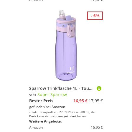
- 6%
Sparrow Trinkflasche 1L - TouchFlow Tritan Wasserflasche - BPA-frei - Sportflasche Auslaufsicher - Trinkflaschen mit Strohhalm für Sport, Outdoor - Leicht, Nachhaltig
von
Super Sparrow
Bester Preis
16,95 €
17,95 €
gefunden bei
Amazon
zuletzt überprüft am 27.09.2025 um 00:03; der
Preis kann sich seitdem geändert haben.
Weitere Angebote:
Amazon
16,95 €