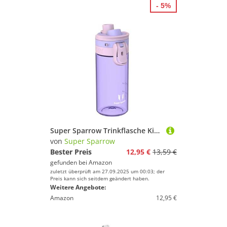
- 5%
Super Sparrow Trinkflasche Kinder - Tritan Wasserflasche - 500ml - BPA-frei - Ideale Sportflasche - Ein-Klick Schnellfluss TouchGulp Trinkflaschen - Leicht, Nachhaltig
von
Super Sparrow
Bester Preis
12,95 €
13,59 €
gefunden bei
Amazon
zuletzt überprüft am 27.09.2025 um 00:03; der
Preis kann sich seitdem geändert haben.
Weitere Angebote:
Amazon
12,95 €