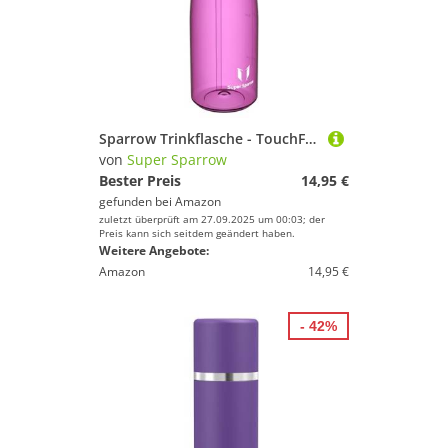
Sparrow Trinkflasche - TouchFlow Tritan Wasserflasche - 750ml - BPA-frei - Sportflasche Auslaufsicher - Trinkflaschen mit Strohhalm für Sport, Outdoor - Leicht, Nachhaltig
von
Super Sparrow
Bester Preis
14,95 €
gefunden bei
Amazon
zuletzt überprüft am 27.09.2025 um 00:03; der
Preis kann sich seitdem geändert haben.
Weitere Angebote:
Amazon
14,95 €
- 42%