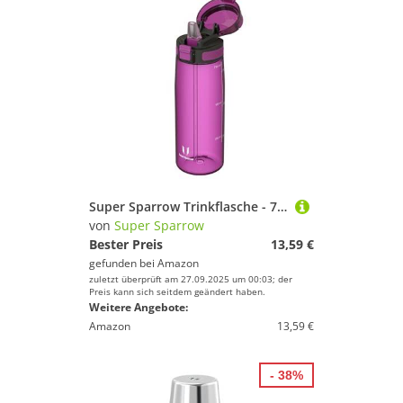
Super Sparrow Trinkflasche - 750ml - TouchSip Wasserflasche - BPA-frei - Ideale Sportflasche - Strohhalm Tritan Flasche für Sport, Outdoor und Camping - Leicht, Nachhaltig
von
Super Sparrow
Bester Preis
13,59 €
gefunden bei
Amazon
zuletzt überprüft am 27.09.2025 um 00:03; der
Preis kann sich seitdem geändert haben.
Weitere Angebote:
Amazon
13,59 €
- 38%