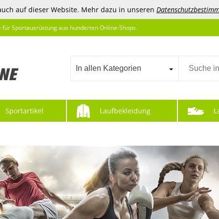
auch auf dieser Website. Mehr dazu in unseren
Datenschutzbestim
e für Sportausrüstung aus hunderten Online-Shops.
In allen Kategorien
Sportartikel
Laufbekleidung
L