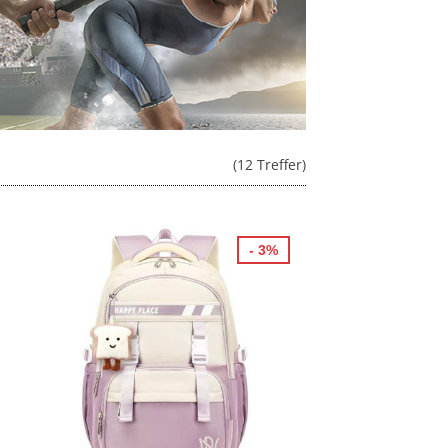
(12 Treffer)
- 3%