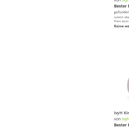
Bester 
gefunden
zuletzt üb
Preis kann
Keine we
von
Ivy
Bester 