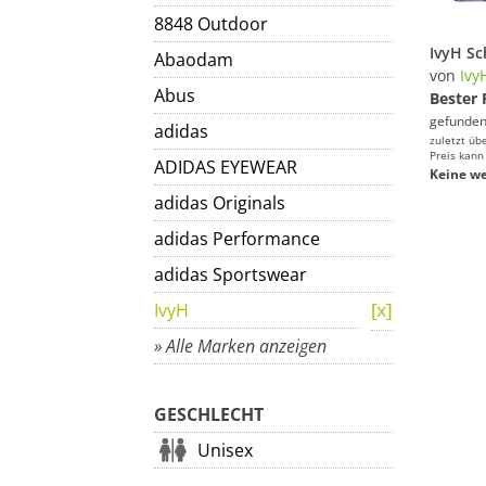
8848 Outdoor
Abaodam
von
Ivy
Abus
Bester 
gefunden
adidas
zuletzt üb
Preis kann
ADIDAS EYEWEAR
Keine we
adidas Originals
adidas Performance
adidas Sportswear
IvyH
» Alle Marken anzeigen
GESCHLECHT
Unisex