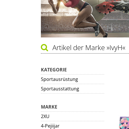
Artikel der Marke
»IvyH«
KATEGORIE
Sportausrüstung
Sportausstattung
MARKE
2XU
4-Pejiijar