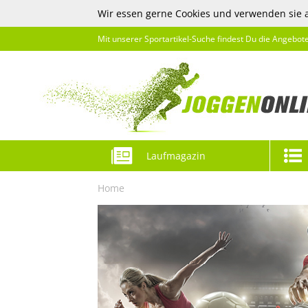
Wir essen gerne Cookies und verwenden sie 
Mit unserer Sportartikel-Suche findest Du die Angebot
Laufmagazin
Home