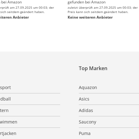
 bei
Amazon
gefunden bei
Amazon
erprüft am 27.09.2025 um 00:03; der
zuletzt überprüft am 27.09.2025 um 00:03; der
 sich seitdem geändert haben.
Preis kann sich seitdem geändert haben.
iteren Anbieter
Keine weiteren Anbieter
Top Marken
sport
Aquazon
dball
Asics
ttern
Adidas
hwimmen
Saucony
rtjacken
Puma