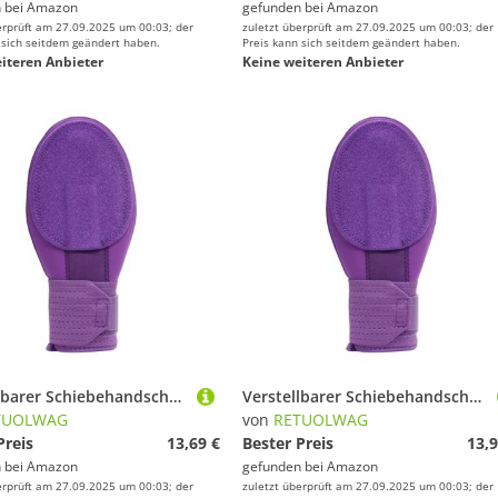
 bei
Amazon
gefunden bei
Amazon
erprüft am 27.09.2025 um 00:03; der
zuletzt überprüft am 27.09.2025 um 00:03; der
 sich seitdem geändert haben.
Preis kann sich seitdem geändert haben.
iteren Anbieter
Keine weiteren Anbieter
Verstellbarer Schiebehandschuh, Baseball-Softball-Trainingshandschuhe, Schutzausrüstung mit elastischen Bändern, geeignet für Erwachsene und Jugendliche, verstellbare elastische Riemen
Verstellbarer Schiebehandschuh, Baseball-Softball-Trainingshandschuhe, Schutzausrüstung mit elastischen Bändern, geeignet für Erwachsene und Jugendliche, verstellbare elastische Riemen
TUOLWAG
von
RETUOLWAG
Preis
13,69 €
Bester Preis
13,9
 bei
Amazon
gefunden bei
Amazon
erprüft am 27.09.2025 um 00:03; der
zuletzt überprüft am 27.09.2025 um 00:03; der