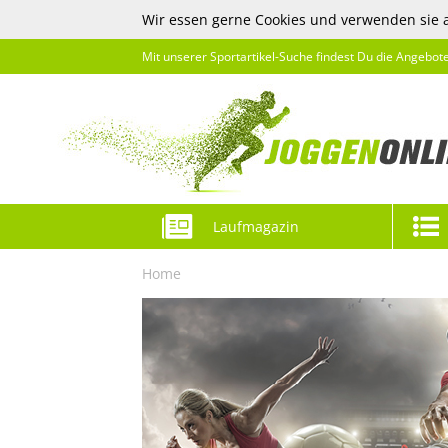
Wir essen gerne Cookies und verwenden sie 
Mit unserer Sportartikel-Suche findest Du die Angebot
Laufmagazin
Home