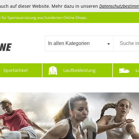
auch auf dieser Website. Mehr dazu in unseren
Datenschutzbestim
e für Sportausrüstung aus hunderten Online-Shops.
In allen Kategorien
Sportartikel
Laufbekleidung
L