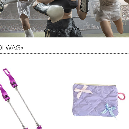
OLWAG«