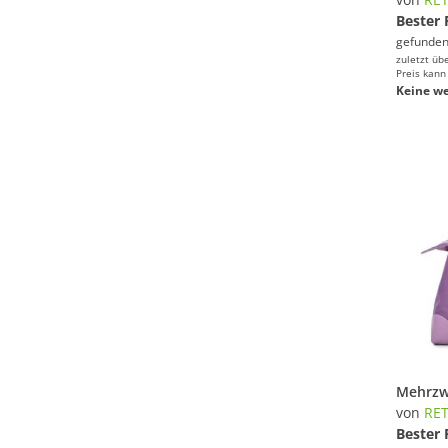
Bester 
gefunden
zuletzt üb
Preis kann
Keine we
von
RE
Bester 