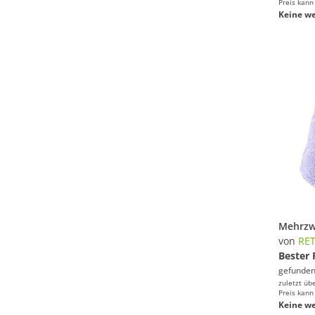
Preis kann
Keine we
von
RE
Bester 
gefunden
zuletzt üb
Preis kann
Keine we