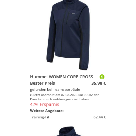
Hummel WOMEN CORE CROSS JACKET - BLACK IRIS - XL
Bester Preis
35,98 €
gefunden bei
Teamsport-Sale
zuletzt überprüft am 07.08.2026 um 00:36; der
Preis kann sich seitdem geändert haben.
42% Ersparnis
Weitere Angebote:
Training-Fit
62,44 €