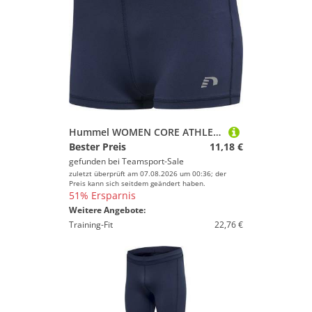
Hummel WOMEN CORE ATHLETIC HOTPANTS - BLACK IRIS - M
Bester Preis
11,18 €
gefunden bei
Teamsport-Sale
zuletzt überprüft am 07.08.2026 um 00:36; der
Preis kann sich seitdem geändert haben.
51% Ersparnis
Weitere Angebote:
Training-Fit
22,76 €