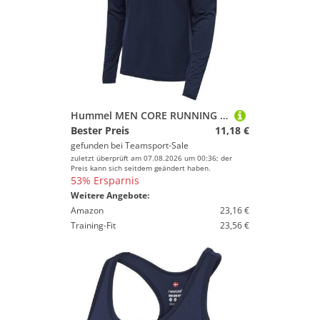
Hummel MEN CORE RUNNING T-SHIRT L/S - BLACK IRIS - M
Bester Preis
11,18 €
gefunden bei
Teamsport-Sale
zuletzt überprüft am 07.08.2026 um 00:36; der
Preis kann sich seitdem geändert haben.
53% Ersparnis
Weitere Angebote:
Amazon
23,16 €
Training-Fit
23,56 €