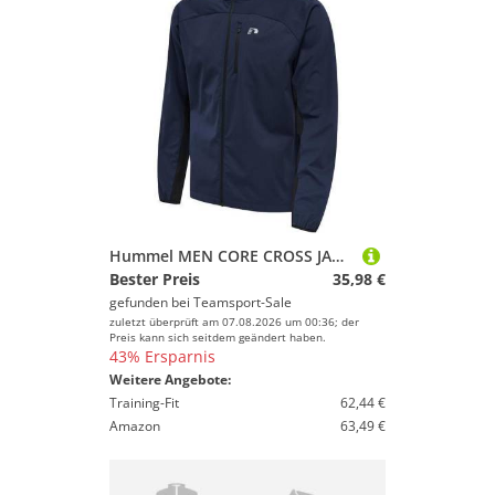
Hummel MEN CORE CROSS JACKET - BLACK IRIS - S
Bester Preis
35,98 €
gefunden bei
Teamsport-Sale
zuletzt überprüft am 07.08.2026 um 00:36; der
Preis kann sich seitdem geändert haben.
43% Ersparnis
Weitere Angebote:
Training-Fit
62,44 €
Amazon
63,49 €