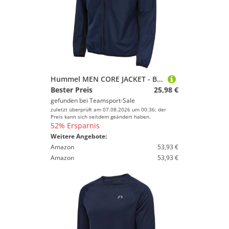
Hummel MEN CORE JACKET - BLACK IRIS - L
Bester Preis
25,98 €
gefunden bei
Teamsport-Sale
zuletzt überprüft am 07.08.2026 um 00:36; der
Preis kann sich seitdem geändert haben.
52% Ersparnis
Weitere Angebote:
Amazon
53,93 €
Amazon
53,93 €