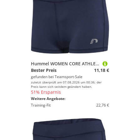
Hummel WOMEN CORE ATHLETIC HOTPANTS - BLACK IRIS - L
Bester Preis
11,18 €
gefunden bei
Teamsport-Sale
zuletzt überprüft am 07.08.2026 um 00:36; der
Preis kann sich seitdem geändert haben.
51% Ersparnis
Weitere Angebote:
Training-Fit
22,76 €