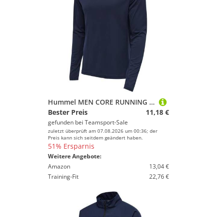
Hummel MEN CORE RUNNING T-SHIRT L/S - BLACK IRIS - L
Bester Preis
11,18 €
gefunden bei
Teamsport-Sale
zuletzt überprüft am 07.08.2026 um 00:36; der
Preis kann sich seitdem geändert haben.
51% Ersparnis
Weitere Angebote:
Amazon
13,04 €
Training-Fit
22,76 €