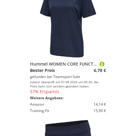
Hummel WOMEN CORE FUNCTIONAL T-SHIRT S/S - BLACK IRIS - M
Bester Preis
6,78 €
gefunden bei
Teamsport-Sale
zuletzt überprüft am 07.08.2026 um 00:36; der
Preis kann sich seitdem geändert haben.
57% Ersparnis
Weitere Angebote:
Amazon
14,14 €
Training-Fit
15,90 €