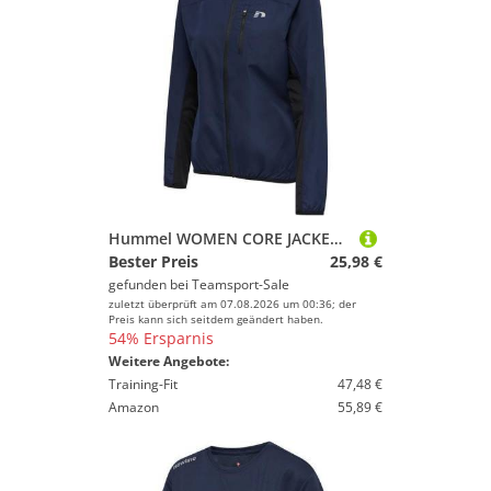
Hummel WOMEN CORE JACKET - BLACK IRIS - XL
Bester Preis
25,98 €
gefunden bei
Teamsport-Sale
zuletzt überprüft am 07.08.2026 um 00:36; der
Preis kann sich seitdem geändert haben.
54% Ersparnis
Weitere Angebote:
Training-Fit
47,48 €
Amazon
55,89 €