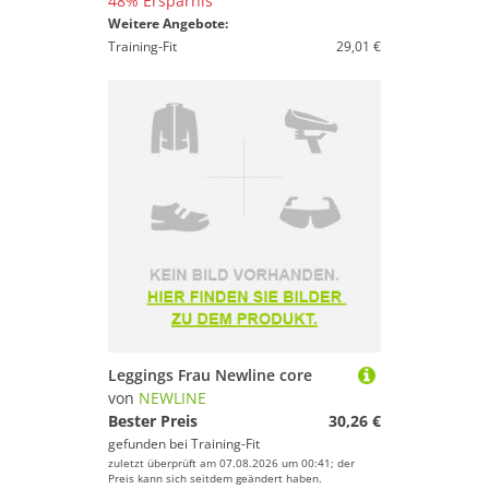
48% Ersparnis
Weitere Angebote:
Training-Fit
29,01 €
Leggings Frau Newline core
von
NEWLINE
Bester Preis
30,26 €
gefunden bei
Training-Fit
zuletzt überprüft am 07.08.2026 um 00:41; der
Preis kann sich seitdem geändert haben.