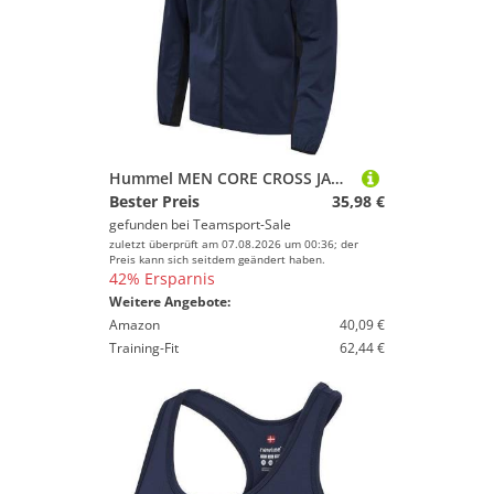
Hummel MEN CORE CROSS JACKET - BLACK IRIS - L
Bester Preis
35,98 €
gefunden bei
Teamsport-Sale
zuletzt überprüft am 07.08.2026 um 00:36; der
Preis kann sich seitdem geändert haben.
42% Ersparnis
Weitere Angebote:
Amazon
40,09 €
Training-Fit
62,44 €