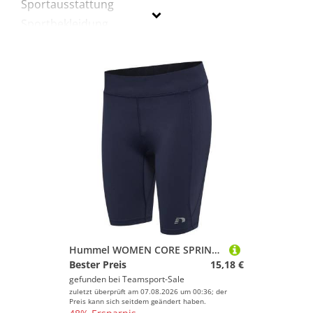
Sportausstattung
Sportbekleidung
Newline
Geschlecht
Preis
Lila
Hummel WOMEN CORE SPRINTERS - BLACK IRIS - XS
Bester Preis
15,18 €
gefunden bei
Teamsport-Sale
zuletzt überprüft am 07.08.2026 um 00:36; der
Preis kann sich seitdem geändert haben.