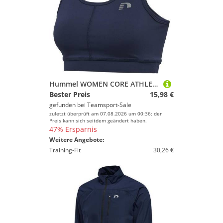
Hummel WOMEN CORE ATHLETIC TOP - BLACK IRIS - M
Bester Preis
15,98 €
gefunden bei
Teamsport-Sale
zuletzt überprüft am 07.08.2026 um 00:36; der
Preis kann sich seitdem geändert haben.
47% Ersparnis
Weitere Angebote:
Training-Fit
30,26 €