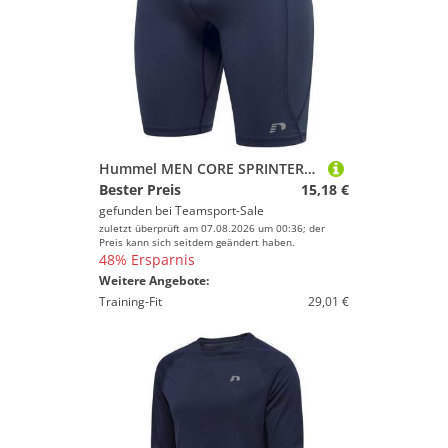
Hummel MEN CORE SPRINTERS - BLACK IRIS - M
Bester Preis
15,18 €
gefunden bei
Teamsport-Sale
zuletzt überprüft am 07.08.2026 um 00:36; der
Preis kann sich seitdem geändert haben.
48% Ersparnis
Weitere Angebote:
Training-Fit
29,01 €