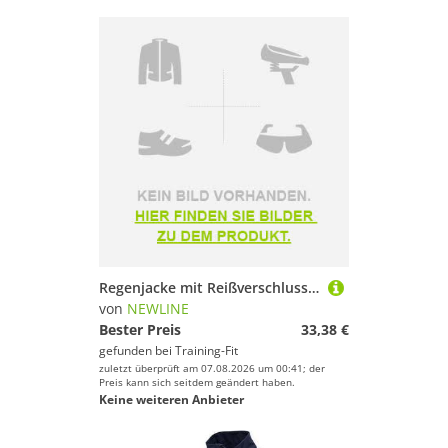
Regenjacke mit Reißverschluss für Damen Newline Agile
von
NEWLINE
Bester Preis
33,38 €
gefunden bei
Training-Fit
zuletzt überprüft am 07.08.2026 um 00:41; der
Preis kann sich seitdem geändert haben.
Keine weiteren Anbieter