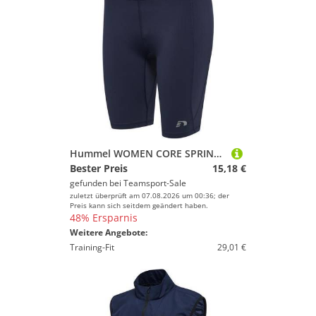
Hummel WOMEN CORE SPRINTERS - BLACK IRIS - S
Bester Preis
15,18 €
gefunden bei
Teamsport-Sale
zuletzt überprüft am 07.08.2026 um 00:36; der
Preis kann sich seitdem geändert haben.
48% Ersparnis
Weitere Angebote:
Training-Fit
29,01 €