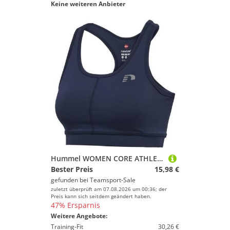
Keine weiteren Anbieter
Hummel WOMEN CORE ATHLETIC TOP - BLACK IRIS - L
Bester Preis
15,98 €
gefunden bei
Teamsport-Sale
zuletzt überprüft am 07.08.2026 um 00:36; der
Preis kann sich seitdem geändert haben.
47% Ersparnis
Weitere Angebote:
Training-Fit
30,26 €