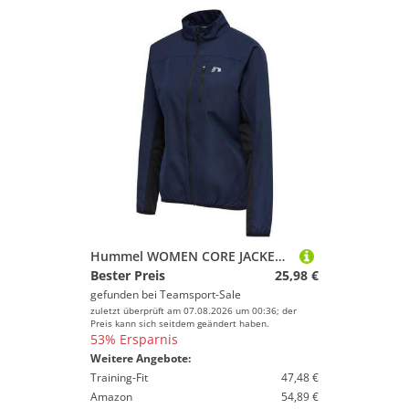
Hummel WOMEN CORE JACKET - BLACK IRIS - XS
Bester Preis
25,98 €
gefunden bei
Teamsport-Sale
zuletzt überprüft am 07.08.2026 um 00:36; der
Preis kann sich seitdem geändert haben.
53% Ersparnis
Weitere Angebote:
Training-Fit
47,48 €
Amazon
54,89 €