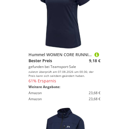
Hummel WOMEN CORE RUNNING T-SHIRT S/S - BLACK IRIS - XS
Bester Preis
9,18 €
gefunden bei
Teamsport-Sale
zuletzt überprüft am 07.08.2026 um 00:36; der
Preis kann sich seitdem geändert haben.
61% Ersparnis
Weitere Angebote:
Amazon
23,68 €
Amazon
23,68 €