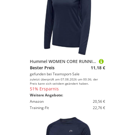
Hummel WOMEN CORE RUNNING T-SHIRT L/S - BLACK IRIS - L
Bester Preis
11,18 €
gefunden bei
Teamsport-Sale
zuletzt überprüft am 07.08.2026 um 00:36; der
Preis kann sich seitdem geändert haben.
51% Ersparnis
Weitere Angebote:
Amazon
20,56 €
Training-Fit
22,76 €