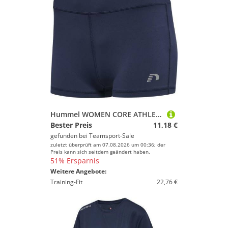
Hummel WOMEN CORE ATHLETIC HOTPANTS - BLACK IRIS - XL
Bester Preis
11,18 €
gefunden bei
Teamsport-Sale
zuletzt überprüft am 07.08.2026 um 00:36; der
Preis kann sich seitdem geändert haben.
51% Ersparnis
Weitere Angebote:
Training-Fit
22,76 €