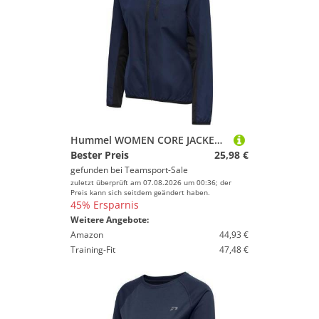
Hummel WOMEN CORE JACKET - BLACK IRIS - M
Bester Preis
25,98 €
gefunden bei
Teamsport-Sale
zuletzt überprüft am 07.08.2026 um 00:36; der
Preis kann sich seitdem geändert haben.
45% Ersparnis
Weitere Angebote:
Amazon
44,93 €
Training-Fit
47,48 €