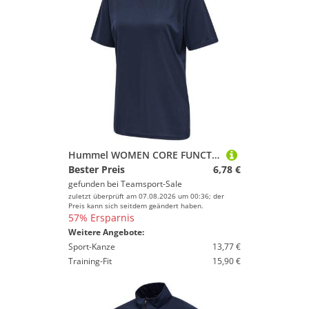
Hummel WOMEN CORE FUNCTIONAL T-SHIRT S/S - BLACK IRIS - XS
Bester Preis
6,78 €
gefunden bei
Teamsport-Sale
zuletzt überprüft am 07.08.2026 um 00:36; der
Preis kann sich seitdem geändert haben.
57% Ersparnis
Weitere Angebote:
Sport-Kanze
13,77 €
Training-Fit
15,90 €