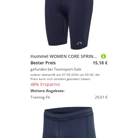
Hummel WOMEN CORE SPRINTERS - BLACK IRIS - M
Bester Preis
15,18 €
gefunden bei
Teamsport-Sale
zuletzt überprüft am 07.08.2026 um 00:36; der
Preis kann sich seitdem geändert haben.
48% Ersparnis
Weitere Angebote:
Training-Fit
29,01 €