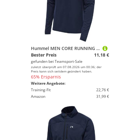
Hummel MEN CORE RUNNING T-SHIRT L/S - BLACK IRIS - XL
Bester Preis
11,18 €
gefunden bei
Teamsport-Sale
zuletzt überprüft am 07.08.2026 um 00:36; der
Preis kann sich seitdem geändert haben.
65% Ersparnis
Weitere Angebote:
Training-Fit
22,76 €
Amazon
31,99 €