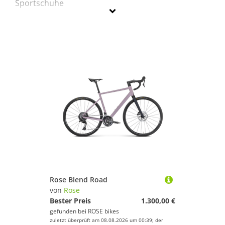
Sportschuhe
ROSE
Geschlecht
Preis
Lila
Rose Blend Road
von
Rose
Bester Preis
1.300,00 €
gefunden bei
ROSE bikes
zuletzt überprüft am 08.08.2026 um 00:39; der