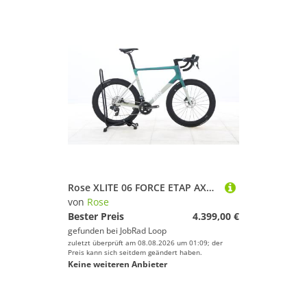
Rose XLITE 06 FORCE ETAP AXS – 2023 – für Körpergröße 193 - 200 cm
von
Rose
Bester Preis
4.399,00 €
gefunden bei
JobRad Loop
zuletzt überprüft am 08.08.2026 um 01:09; der
Preis kann sich seitdem geändert haben.
Keine weiteren Anbieter