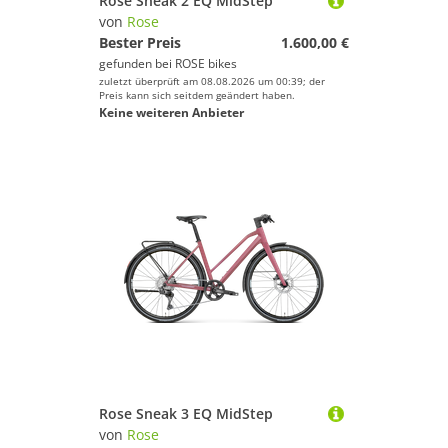
Rose Sneak 2 EQ MidStep
von
Rose
Bester Preis
1.600,00 €
gefunden bei
ROSE bikes
zuletzt überprüft am 08.08.2026 um 00:39; der
Preis kann sich seitdem geändert haben.
Keine weiteren Anbieter
Rose Sneak 3 EQ MidStep
von
Rose