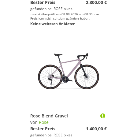
Bester Preis
2.300,00 €
gefunden bei
ROSE bikes
zuletzt überprüft am 08.08.2026 um 00:39; der
Preis kann sich seitdem geändert haben.
Keine weiteren Anbieter
Rose Blend Gravel
von
Rose
Bester Preis
1.400,00 €
gefunden bei
ROSE bikes