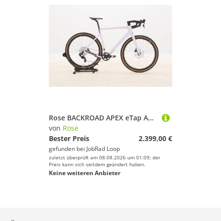
Rose BACKROAD APEX eTap AXS XPLR 1x12 – 2024 – für Körpergröße 180 - 190 cm
von
Rose
Bester Preis
2.399,00 €
gefunden bei
JobRad Loop
zuletzt überprüft am 08.08.2026 um 01:09; der
Preis kann sich seitdem geändert haben.
Keine weiteren Anbieter