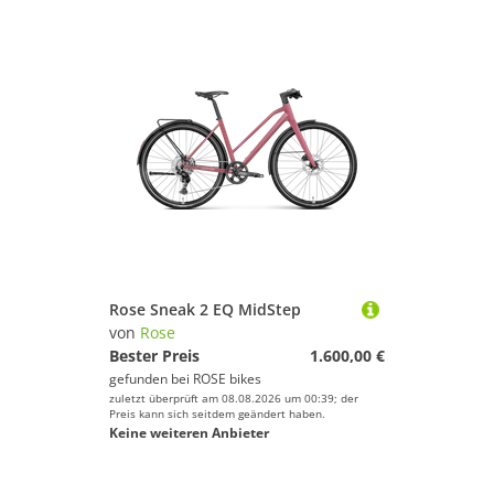
Rose Sneak 2 EQ MidStep
von
Rose
Bester Preis
1.600,00 €
gefunden bei
ROSE bikes
zuletzt überprüft am 08.08.2026 um 00:39; der
Preis kann sich seitdem geändert haben.
Keine weiteren Anbieter