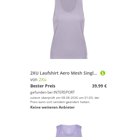
2XU Laufshirt Aero Mesh Singlet
von
2Xu
Bester Preis
39,99 €
gefunden bei
INTERSPORT
zuletzt überprüft am 08.08.2026 um 01:03; der
Preis kann sich seitdem geändert haben.
Keine weiteren Anbieter