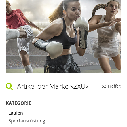
Artikel der Marke
»2XU«
(52 Treffer)
KATEGORIE
Laufen
Sportausrüstung