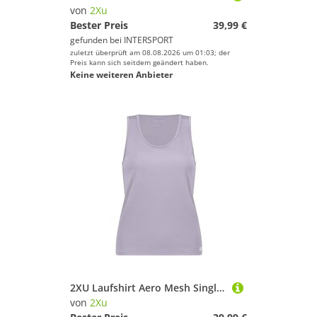
von
2Xu
Bester Preis
39,99 €
gefunden bei
INTERSPORT
zuletzt überprüft am 08.08.2026 um 01:03; der
Preis kann sich seitdem geändert haben.
Keine weiteren Anbieter
2XU Laufshirt Aero Mesh Singlet
von
2Xu