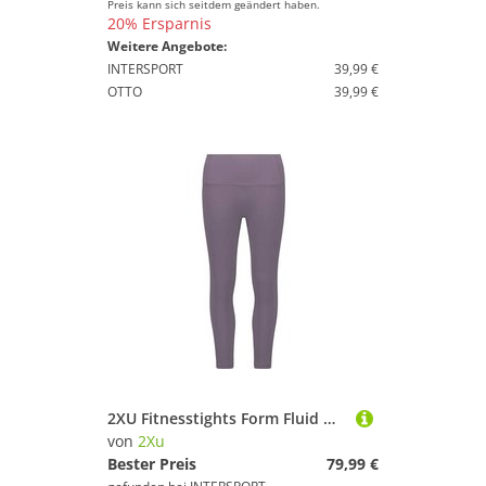
Preis kann sich seitdem geändert haben.
20% Ersparnis
Weitere Angebote:
INTERSPORT
39,99 €
OTTO
39,99 €
2XU Fitnesstights Form Fluid Hi-Rise 7/8
von
2Xu
Bester Preis
79,99 €