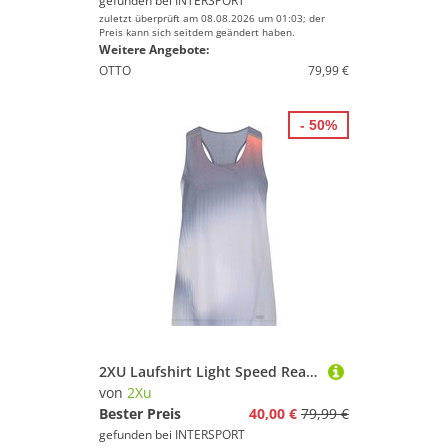
gefunden bei
INTERSPORT
zuletzt überprüft am 08.08.2026 um 01:03; der
Preis kann sich seitdem geändert haben.
Weitere Angebote:
OTTO
79,99 €
- 50%
2XU Laufshirt Light Speed React Singlet
von
2Xu
Bester Preis
40,00 €
79,99 €
gefunden bei
INTERSPORT