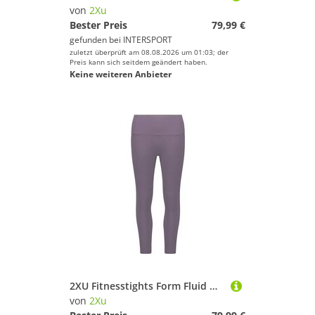
von
2Xu
Bester Preis
79,99 €
gefunden bei
INTERSPORT
zuletzt überprüft am 08.08.2026 um 01:03; der
Preis kann sich seitdem geändert haben.
Keine weiteren Anbieter
2XU Fitnesstights Form Fluid Hi-Rise 7/8
von
2Xu