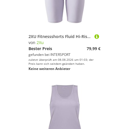
2XU Fitnessshorts Fluid Hi-Rise 5 Inch Shorts
von
2Xu
Bester Preis
79,99 €
gefunden bei
INTERSPORT
zuletzt überprüft am 08.08.2026 um 01:03; der
Preis kann sich seitdem geändert haben.
Keine weiteren Anbieter