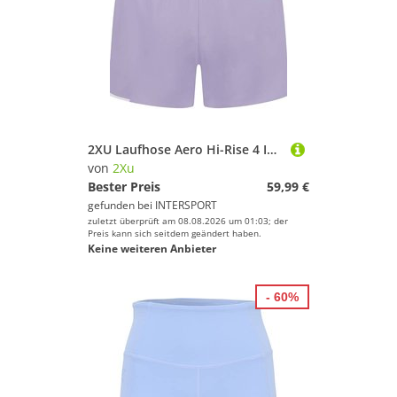
2XU Laufhose Aero Hi-Rise 4 Inch Shorts
von
2Xu
Bester Preis
59,99 €
gefunden bei
INTERSPORT
zuletzt überprüft am 08.08.2026 um 01:03; der
Preis kann sich seitdem geändert haben.
Keine weiteren Anbieter
- 60%