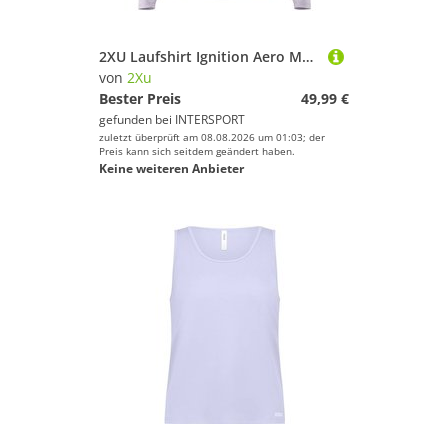
2XU Laufshirt Ignition Aero Mesh Long Sleeve
von
2Xu
Bester Preis
49,99 €
gefunden bei
INTERSPORT
zuletzt überprüft am 08.08.2026 um 01:03; der
Preis kann sich seitdem geändert haben.
Keine weiteren Anbieter