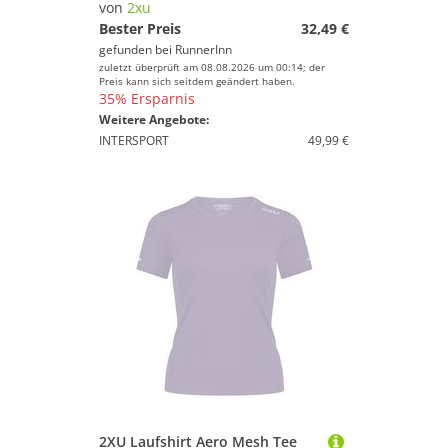
von
2xu
Bester Preis
32,49 €
gefunden bei
RunnerInn
zuletzt überprüft am 08.08.2026 um 00:14; der
Preis kann sich seitdem geändert haben.
35% Ersparnis
Weitere Angebote:
INTERSPORT
49,99 €
2XU Laufshirt Aero Mesh Tee