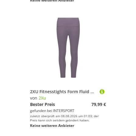
Keine weiteren Anbieter
2XU Fitnesstights Form Fluid Hi-Rise 7/8
von
2Xu
Bester Preis
79,99 €
gefunden bei
INTERSPORT
zuletzt überprüft am 08.08.2026 um 01:03; der
Preis kann sich seitdem geändert haben.
Keine weiteren Anbieter