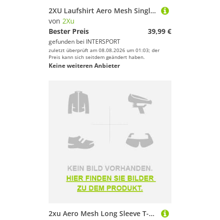
2XU Laufshirt Aero Mesh Singlet
von
2Xu
Bester Preis
39,99 €
gefunden bei
INTERSPORT
zuletzt überprüft am 08.08.2026 um 01:03; der
Preis kann sich seitdem geändert haben.
Keine weiteren Anbieter
2xu Aero Mesh Long Sleeve T-shirt Lila M Frau