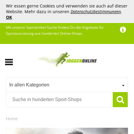
Wir essen gerne Cookies und verwenden sie auch auf dieser
Website. Mehr dazu in unseren
Datenschutzbestimmungen
.
OK
Mit unserer Sportartikel-Suche findest Du die Angebote für
Sportausrüstung aus hunderten Online-Shops.
In allen Kategorien
Home