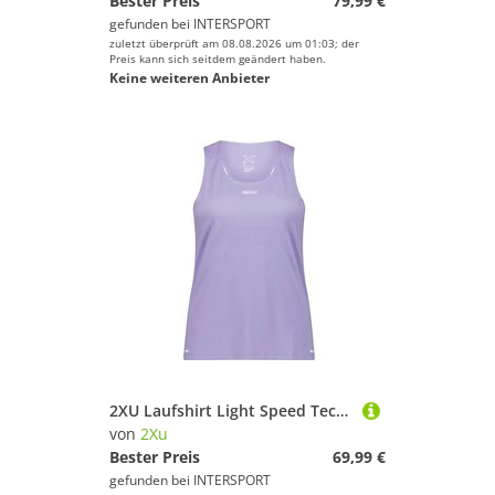
Bester Preis
79,99 €
gefunden bei
INTERSPORT
zuletzt überprüft am 08.08.2026 um 01:03; der
Preis kann sich seitdem geändert haben.
Keine weiteren Anbieter
2XU Laufshirt Light Speed Tech Singlet
von
2Xu
Bester Preis
69,99 €
gefunden bei
INTERSPORT