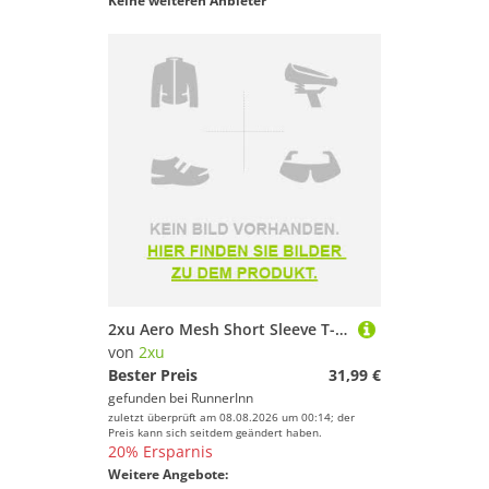
Keine weiteren Anbieter
2xu Aero Mesh Short Sleeve T-shirt Blau L Frau
von
2xu
Bester Preis
31,99 €
gefunden bei
RunnerInn
zuletzt überprüft am 08.08.2026 um 00:14; der
Preis kann sich seitdem geändert haben.
20% Ersparnis
Weitere Angebote: