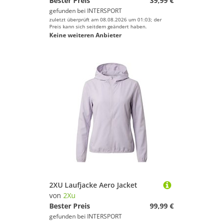
Bester Preis
39,99 €
gefunden bei
INTERSPORT
zuletzt überprüft am 08.08.2026 um 01:03; der
Preis kann sich seitdem geändert haben.
Keine weiteren Anbieter
2XU Laufjacke Aero Jacket
von
2Xu
Bester Preis
99,99 €
gefunden bei
INTERSPORT