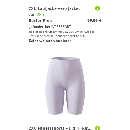
2XU Laufjacke Aero Jacket
von
2Xu
Bester Preis
99,99 €
gefunden bei
INTERSPORT
zuletzt überprüft am 08.08.2026 um 01:03; der
Preis kann sich seitdem geändert haben.
Keine weiteren Anbieter
2XU Fitnessshorts Fluid Hi-Rise 5 Inch Shorts