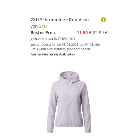
2XU Schirmmütze Run Visor
von
2Xu
Bester Preis
11,50 €
22,99 €
gefunden bei
INTERSPORT
zuletzt überprüft am 08.08.2026 um 01:03; der
Preis kann sich seitdem geändert haben.
Keine weiteren Anbieter