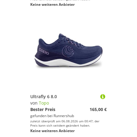
Keine weiteren Anbieter
Ultrafly 6 8.0
von
Topo
Bester Preis
165,00 €
gefunden bei
Runnershub
zuletzt überprüft am 06.08.2026 um 00:47; der
Preis kann sich seitdem geändert haben.
Keine weiteren Anbieter