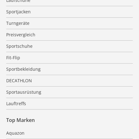
Laufschuhe
Sportjacken
Turngeräte
Preisvergleich
Sportschuhe
Fit-Flip
Sportbekleidung
DECATHLON
Sportausrüstung
Lauftreffs
Top Marken
Aquazon