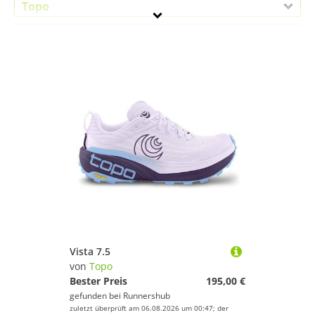
Topo
Geschlecht
Preis
Lila
Vista 7.5
von
Topo
Bester Preis
195,00 €
gefunden bei
Runnershub
zuletzt überprüft am 06.08.2026 um 00:47; der