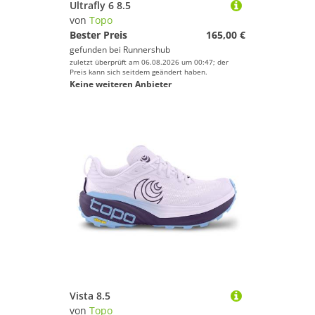
Ultrafly 6 8.5
von
Topo
Bester Preis
165,00 €
gefunden bei
Runnershub
zuletzt überprüft am 06.08.2026 um 00:47; der
Preis kann sich seitdem geändert haben.
Keine weiteren Anbieter
Vista 8.5
von
Topo