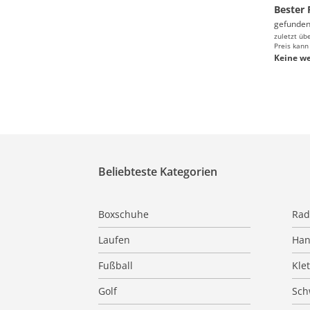
Bester 
gefunden
zuletzt üb
Preis kann
Keine we
Beliebteste Kategorien
Boxschuhe
Rad
Laufen
Han
Fußball
Kle
Golf
Sc