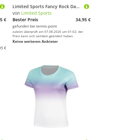
Limited Sports Fancy Rock Damen
von
Limited Sports
5 €
Bester Preis
34,95 €
gefunden bei
tennis-point
zuletzt überprüft am 07.08.2026 um 01:02; der
Preis kann sich seitdem geändert haben.
Keine weiteren Anbieter
95 €