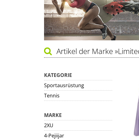
Artikel der Marke
»Limite
KATEGORIE
Sportausrüstung
Tennis
MARKE
2XU
4-Pejiijar