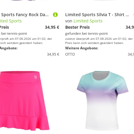
Limited Sports Fancy Rock Damen
Limited Sports Silvia T - Shirt Damen
ited Sports
von
Limited Sports
Preis
34,95 €
Bester Preis
34,9
 bei
tennis-point
gefunden bei
tennis-point
erprüft am 07.08.2026 um 01:02; der
zuletzt überprüft am 07.08.2026 um 01:02; der
 sich seitdem geändert haben.
Preis kann sich seitdem geändert haben.
Angebote:
Weitere Angebote:
34,95 €
OTTO
34,