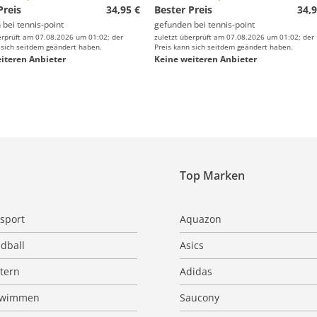
Preis
34,95 €
Bester Preis
34,9
 bei
tennis-point
gefunden bei
tennis-point
erprüft am 07.08.2026 um 01:02; der
zuletzt überprüft am 07.08.2026 um 01:02; der
 sich seitdem geändert haben.
Preis kann sich seitdem geändert haben.
iteren Anbieter
Keine weiteren Anbieter
Top Marken
sport
Aquazon
dball
Asics
ttern
Adidas
hwimmen
Saucony