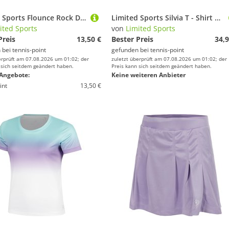
Limited Sports Flounce Rock Damen
Limited Sports Silvia T - Shirt Damen
ited Sports
von
Limited Sports
Preis
13,50 €
Bester Preis
34,9
 bei
tennis-point
gefunden bei
tennis-point
erprüft am 07.08.2026 um 01:02; der
zuletzt überprüft am 07.08.2026 um 01:02; der
 sich seitdem geändert haben.
Preis kann sich seitdem geändert haben.
Angebote:
Keine weiteren Anbieter
int
13,50 €