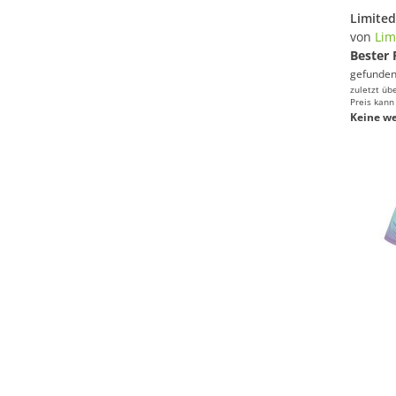
von
Lim
Bester 
gefunden
zuletzt üb
Preis kann
Keine we