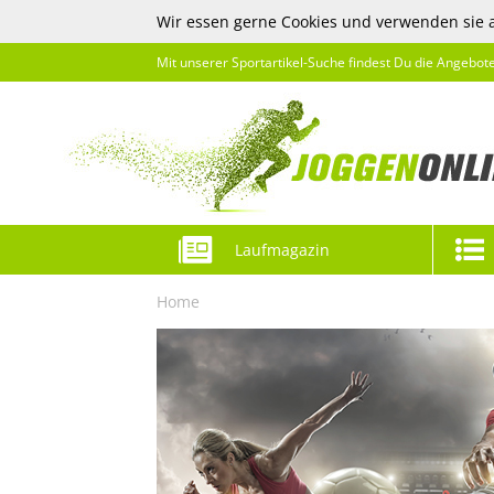
Wir essen gerne Cookies und verwenden sie 
Mit unserer Sportartikel-Suche findest Du die Angebot
Laufmagazin
Home