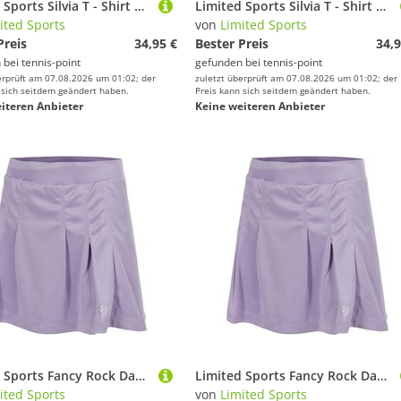
Limited Sports Silvia T - Shirt Damen
Limited Sports Silvia T - Shirt Damen
ited Sports
von
Limited Sports
Preis
34,95 €
Bester Preis
34,9
 bei
tennis-point
gefunden bei
tennis-point
erprüft am 07.08.2026 um 01:02; der
zuletzt überprüft am 07.08.2026 um 01:02; der
 sich seitdem geändert haben.
Preis kann sich seitdem geändert haben.
iteren Anbieter
Keine weiteren Anbieter
Limited Sports Fancy Rock Damen
Limited Sports Fancy Rock Damen
ited Sports
von
Limited Sports