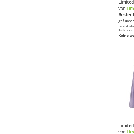
von
Lim
Bester 
gefunden
zuletzt üb
Preis kann
Keine we
von
Lim