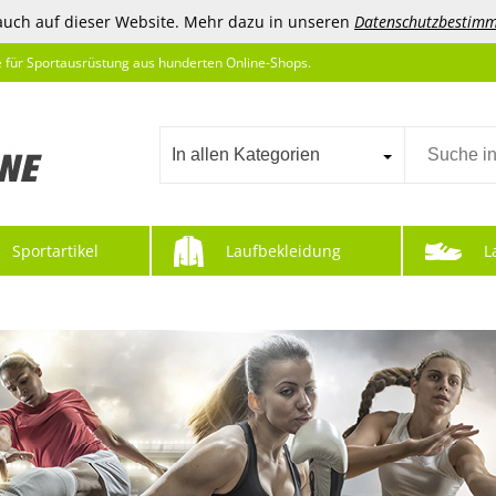
auch auf dieser Website. Mehr dazu in unseren
Datenschutzbestim
e für Sportausrüstung aus hunderten Online-Shops.
In allen Kategorien
Sportartikel
Laufbekleidung
L