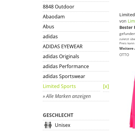
8848 Outdoor
Abaodam
von
Lim
Abus
Bester 
gefunden
adidas
zuletzt üb
Preis kann
ADIDAS EYEWEAR
Weitere 
OTTO
adidas Originals
adidas Performance
adidas Sportswear
Limited Sports
» Alle Marken anzeigen
GESCHLECHT
Unisex