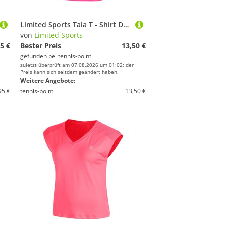
Limited Sports Tala T - Shirt Damen
von
Limited Sports
5 €
Bester Preis
13,50 €
gefunden bei
tennis-point
zuletzt überprüft am 07.08.2026 um 01:02; der
Preis kann sich seitdem geändert haben.
Weitere Angebote:
95 €
tennis-point
13,50 €