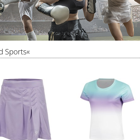
d Sports«