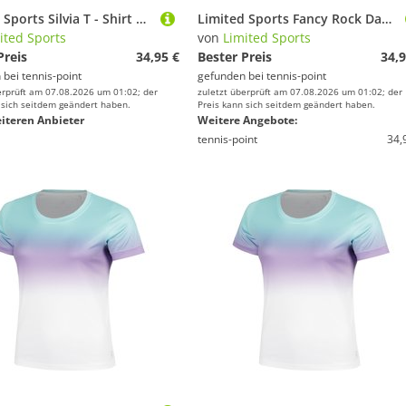
Limited Sports Silvia T - Shirt Damen
Limited Sports Fancy Rock Damen
ited Sports
von
Limited Sports
Preis
34,95 €
Bester Preis
34,9
 bei
tennis-point
gefunden bei
tennis-point
erprüft am 07.08.2026 um 01:02; der
zuletzt überprüft am 07.08.2026 um 01:02; der
 sich seitdem geändert haben.
Preis kann sich seitdem geändert haben.
iteren Anbieter
Weitere Angebote:
tennis-point
34,