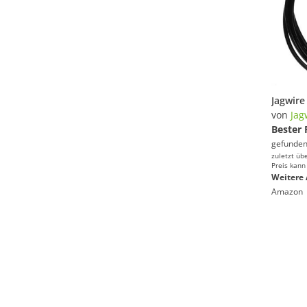
von
Jag
Bester 
gefunden
zuletzt üb
Preis kann
Weitere 
Amazon