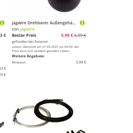
Jagwire Drehbarer Außengehäusehaken, schwarz
von
Jagwire
3 €
Bester Preis
5,99 €
6,99 €
gefunden bei
Amazon
zuletzt überprüft am 27.09.2025 um 00:03; der
Preis kann sich seitdem geändert haben.
Weitere Angebote:
Amazon
5,99 €
33 €
29 €