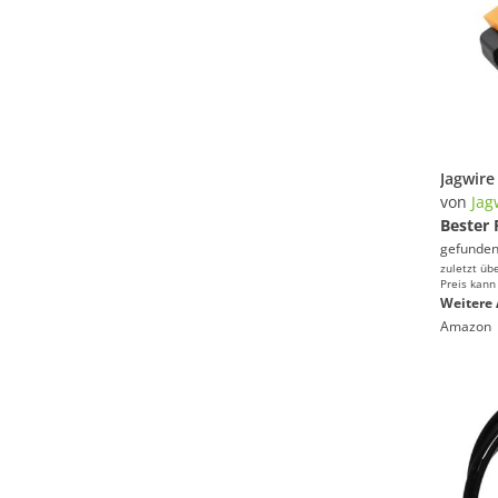
Jagwire
von
Jag
Bester 
gefunden
zuletzt üb
Preis kann
Weitere 
Amazon