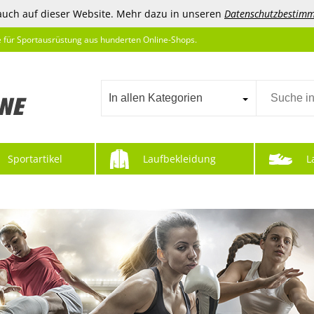
auch auf dieser Website. Mehr dazu in unseren
Datenschutzbestim
e für Sportausrüstung aus hunderten Online-Shops.
In allen Kategorien
Sportartikel
Laufbekleidung
L