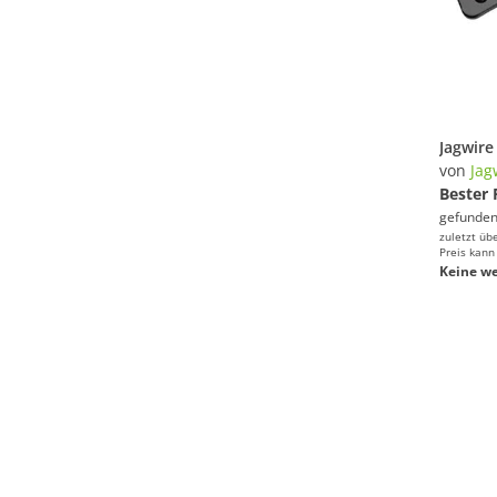
von
Jag
Bester 
gefunden
zuletzt üb
Preis kann
Keine we