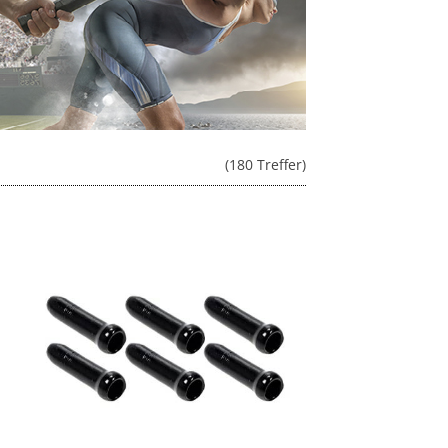
(180 Treffer)