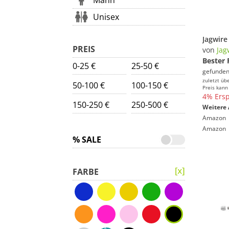
Mann
Unisex
PREIS
von
Jag
Bester 
0-25 €
25-50 €
gefunden
zuletzt üb
50-100 €
100-150 €
Preis kann
4% Ersp
150-250 €
250-500 €
Weitere 
Amazon
Amazon
% SALE
FARBE