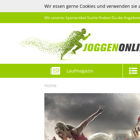
Wir essen gerne Cookies und verwenden sie 
Mit unserer Sportartikel-Suche findest Du die Angebot
Laufmagazin
Home