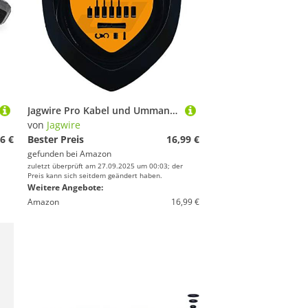
Jagwire Pro Kabel und Ummantelungen für Erwachsene, Unisex, Schwarz, Einheitsgröße
von
Jagwire
6 €
Bester Preis
16,99 €
gefunden bei
Amazon
zuletzt überprüft am 27.09.2025 um 00:03; der
Preis kann sich seitdem geändert haben.
Weitere Angebote:
Amazon
16,99 €