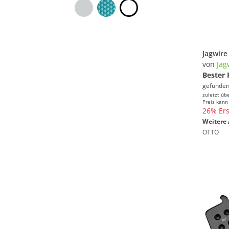
von
Jag
Bester 
gefunden
zuletzt üb
Preis kann
26% Ers
Weitere 
OTTO