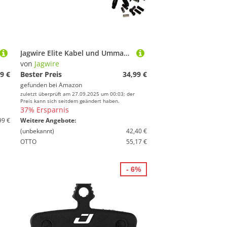
Jagwire Elite Kabel und Ummantelungen, Schwarz, one Size
von
Jagwire
9 €
Bester Preis
34,99 €
gefunden bei
Amazon
zuletzt überprüft am 27.09.2025 um 00:03; der
Preis kann sich seitdem geändert haben.
37% Ersparnis
99 €
Weitere Angebote:
(unbekannt)
42,40 €
OTTO
55,17 €
- 6%