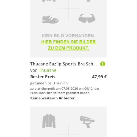
Thuasne Eaz´ip Sports Bra Schwarz 100 / E Frau
von
Thuasne
Bester Preis
47,99 €
gefunden bei
TrainInn
zuletzt überprüft am 07.08.2026 um 00:12; der
Preis kann sich seitdem geändert haben.
Keine weiteren Anbieter