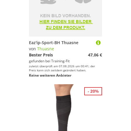
Eaz'ip-Sport-BH Thuasne
von
Thuasne
Bester Preis
47,06 €
gefunden bei
Training-Fit
zuletzt überprüft am 07.08.2026 um 00:41; der
Preis kann sich seitdem geändert haben.
Keine weiteren Anbieter
- 20%