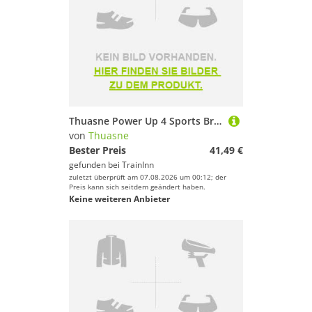
Thuasne Power Up 4 Sports Bra Schwarz 90 / C Frau
von
Thuasne
Bester Preis
41,49 €
gefunden bei
TrainInn
zuletzt überprüft am 07.08.2026 um 00:12; der
Preis kann sich seitdem geändert haben.
Keine weiteren Anbieter