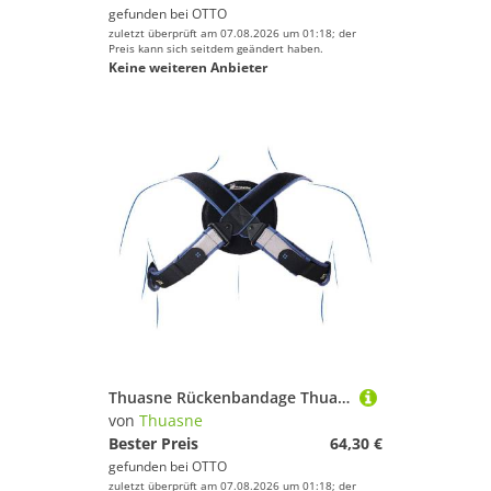
% Sale
gefunden bei
OTTO
zuletzt überprüft am 07.08.2026 um 01:18; der
Schwarz
Preis kann sich seitdem geändert haben.
Keine weiteren Anbieter
Thuasne Rückenbandage Thuasne Ligaflex Clavicula Bandage
von
Thuasne
Bester Preis
64,30 €
gefunden bei
OTTO
zuletzt überprüft am 07.08.2026 um 01:18; der