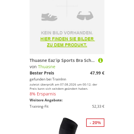
Thuasne Eaz´ip Sports Bra Schwarz 95 / F Frau
von
Thuasne
Bester Preis
47,99 €
gefunden bei
TrainInn
zuletzt überprüft am 07.08.2026 um 00:12; der
Preis kann sich seitdem geändert haben.
8% Ersparnis
Weitere Angebote:
Training-Fit
52,33 €
- 20%