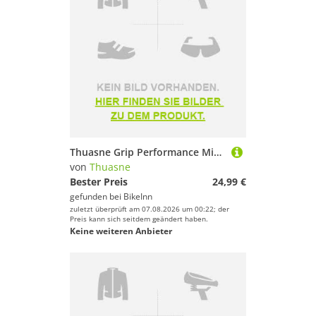
Thuasne Grip Performance Mid Long Socks Blau EU 35-38 / Short
von
Thuasne
Bester Preis
24,99 €
gefunden bei
BikeInn
zuletzt überprüft am 07.08.2026 um 00:22; der
Preis kann sich seitdem geändert haben.
Keine weiteren Anbieter