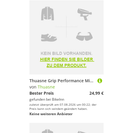
Thuasne Grip Performance Mid Long Socks Blau EU 39-42 / L
von
Thuasne
Bester Preis
24,99 €
gefunden bei
BikeInn
zuletzt überprüft am 07.08.2026 um 00:22; der
Preis kann sich seitdem geändert haben.
Keine weiteren Anbieter