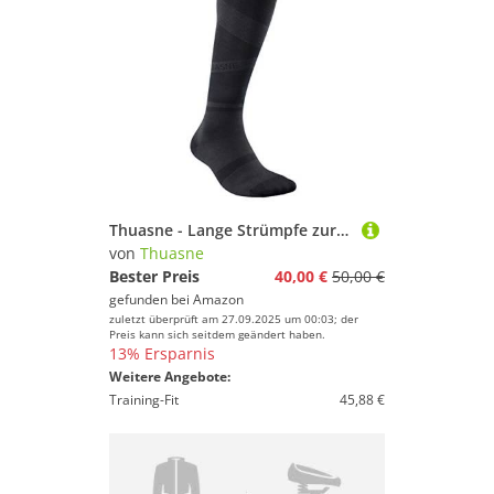
Thuasne - Lange Strümpfe zur Regeneration UP Recovery - Degressive Kompression vom Knöchel bis zur Wade - Schwarz, 39-42, L, Long
von
Thuasne
Bester Preis
40,00 €
50,00 €
gefunden bei
Amazon
zuletzt überprüft am 27.09.2025 um 00:03; der
Preis kann sich seitdem geändert haben.
13% Ersparnis
Weitere Angebote:
Training-Fit
45,88 €