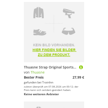
Thuasne Strap Original Sports Top Schwarz 85 / D Frau
von
Thuasne
Bester Preis
27,99 €
gefunden bei
TrainInn
zuletzt überprüft am 07.08.2026 um 00:12; der
Preis kann sich seitdem geändert haben.
Keine weiteren Anbieter