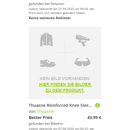
gefunden bei
Amazon
zuletzt überprüft am 27.09.2025 um 00:03; der
Preis kann sich seitdem geändert haben.
Keine weiteren Anbieter
Thuasne Reinforced Knee Sleeve Braun S
von
Thuasne
Bester Preis
43,99 €
gefunden bei
BikeInn
zuletzt überprüft am 07.08.2026 um 00:22; der