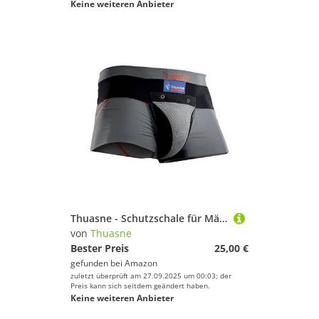
Keine weiteren Anbieter
Thuasne - Schutzschale für Männer - Hartschale für Kampfsportarten, Boxen, Karate, Taekwondo - Handball, Rugby - Breiter elastischer Haltegurt - L
von
Thuasne
Bester Preis
25,00 €
gefunden bei
Amazon
zuletzt überprüft am 27.09.2025 um 00:03; der
Preis kann sich seitdem geändert haben.
Keine weiteren Anbieter