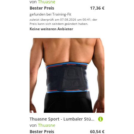
von
Thuasne
Bester Preis
17,36 €
gefunden bei
Training-Fit
zuletzt überprüft am 07.08.2026 um 00:41; der
Preis kann sich seitdem geändert haben.
Keine weiteren Anbieter
Thuasne Sport - Lumbaler Stützgürtel - Lumbalgie, Bandscheiben-/Lumbalverstauchung, Rückenschmerzen - Stützkraft 4/5 - CE Medizinisches Gerät - Schwarz, L
von
Thuasne
Bester Preis
60,54 €