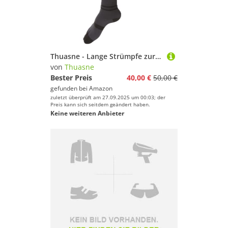
Thuasne - Lange Strümpfe zur Regeneration UP Recovery - Degressive Kompression vom Knöchel bis zur Wade - Schwarz, 39-42, M, Normal
von
Thuasne
Bester Preis
40,00 €
50,00 €
gefunden bei
Amazon
zuletzt überprüft am 27.09.2025 um 00:03; der
Preis kann sich seitdem geändert haben.
Keine weiteren Anbieter