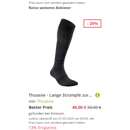
Preis kann sich seitdem geändert haben.
Keine weiteren Anbieter
- 20%
Thuasne - Lange Strümpfe zur Regeneration UP Recovery - Degressive Kompression vom Knöchel bis zur Wade - Schwarz, 35-38, M, Normal
von
Thuasne
Bester Preis
40,00 €
50,00 €
gefunden bei
Amazon
zuletzt überprüft am 27.09.2025 um 00:03; der
Preis kann sich seitdem geändert haben.
13% Ersparnis