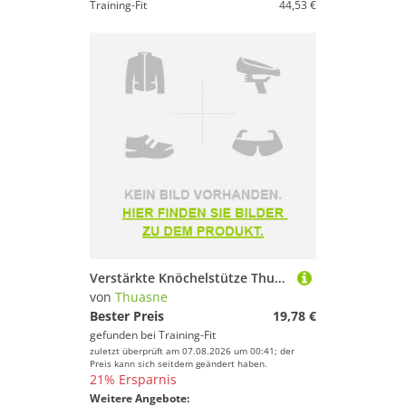
Training-Fit
44,53 €
Verstärkte Knöchelstütze Thuasne
von
Thuasne
Bester Preis
19,78 €
gefunden bei
Training-Fit
zuletzt überprüft am 07.08.2026 um 00:41; der
Preis kann sich seitdem geändert haben.
21% Ersparnis
Weitere Angebote: