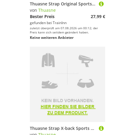
Thuasne Strap Original Sports Top Schwarz 105 / E Frau
von
Thuasne
Bester Preis
27,99 €
gefunden bei
TrainInn
zuletzt überprüft am 07.08.2026 um 00:12; der
Preis kann sich seitdem geändert haben.
Keine weiteren Anbieter
Thuasne Strap X-back Sports Top Schwarz 90 / D Frau
von
Thuasne