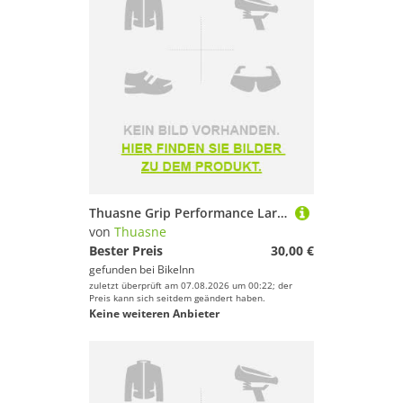
Thuasne Grip Performance Large Long Socks Blau EU 43-46 / M
von
Thuasne
Bester Preis
30,00 €
gefunden bei
BikeInn
zuletzt überprüft am 07.08.2026 um 00:22; der
Preis kann sich seitdem geändert haben.
Keine weiteren Anbieter