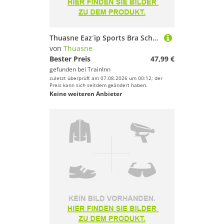
Thuasne Eaz´ip Sports Bra Schwarz 105 / G Frau
von
Thuasne
Bester Preis
47,99 €
gefunden bei
TrainInn
zuletzt überprüft am 07.08.2026 um 00:12; der
Preis kann sich seitdem geändert haben.
Keine weiteren Anbieter