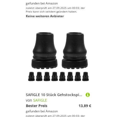
gefunden bei
Amazon
zuletzt überprüft am 27.09.2025 um 00:03; der
Preis kann sich seitdem geändert haben.
Keine weiteren Anbieter
SAFIGLE 10 Stück Gehstockspitzen: Rutschfeste Krücken-Endkappen, Wanderstock-Zubehör – Ersatz-Gehstockspitze, Kunststoff-Fußpolster für Mobilitätshilfen, Stabilität
von
SAFIGLE
Bester Preis
13,89 €
gefunden bei
Amazon
zuletzt überprüft am 27.09.2025 um 00:03; der