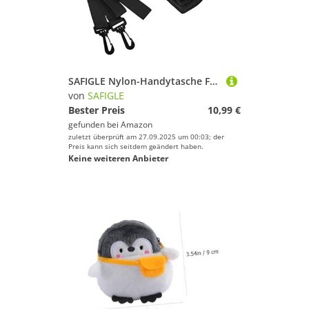
SAFIGLE Nylon-Handytasche Für Telefon Lagerung Mit Reißverschluss Leicht Und Langlebig Für Reisen Wandern Laufen Reiten Spazierengehen Aufbewahrung Von Schlüsseln Flasche Tickets
von
SAFIGLE
Bester Preis
10,99 €
gefunden bei
Amazon
zuletzt überprüft am 27.09.2025 um 00:03; der
Preis kann sich seitdem geändert haben.
Keine weiteren Anbieter