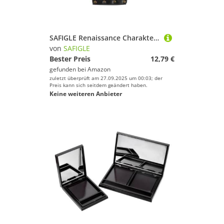
SAFIGLE Renaissance Charakter Rollenspiel Mode Hüfttasche Hüfttasche Zarte Gürteltasche Reisetasche Bauchtasche Bg018 Schwarz
von
SAFIGLE
Bester Preis
12,79 €
gefunden bei
Amazon
zuletzt überprüft am 27.09.2025 um 00:03; der
Preis kann sich seitdem geändert haben.
Keine weiteren Anbieter