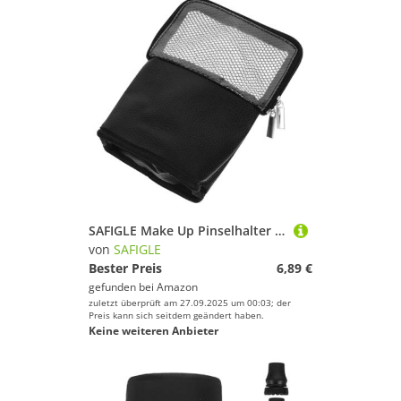
SAFIGLE Make Up Pinselhalter Tasche Großvolumig Staubdicht Tragbar Reise Kosmetikpinsel Organizer mit Reißverschluss für Damen und Mädchen
von
SAFIGLE
Bester Preis
6,89 €
gefunden bei
Amazon
zuletzt überprüft am 27.09.2025 um 00:03; der
Preis kann sich seitdem geändert haben.
Keine weiteren Anbieter