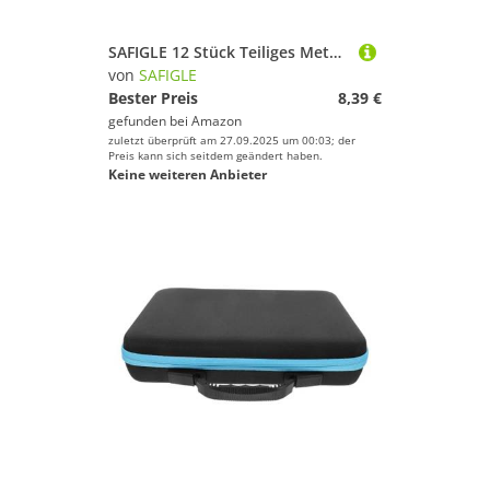
SAFIGLE 12 Stück Teiliges Metall Gürtelclip mit Federverschluss Vielseitiger Schwarzer Schlüsselanhänger und Halter Sicherer Handyclip mit Glatter Oberfläche und Abgerundeten Kanten für
von
SAFIGLE
Bester Preis
8,39 €
gefunden bei
Amazon
zuletzt überprüft am 27.09.2025 um 00:03; der
Preis kann sich seitdem geändert haben.
Keine weiteren Anbieter