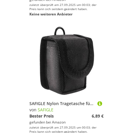
zuletzt überprüft am 27.09.2025 um 00:03; der
Preis kann sich seitdem geändert haben.
Keine weiteren Anbieter
SAFIGLE Nylon Tragetasche für Blutsauerstoffmessgerät Schutzhülle Kompakte Aufbewahrungstasche für Reise und Alltag Schwarz
von
SAFIGLE
Bester Preis
6,89 €
gefunden bei
Amazon
zuletzt überprüft am 27.09.2025 um 00:03; der
Preis kann sich seitdem geändert haben.