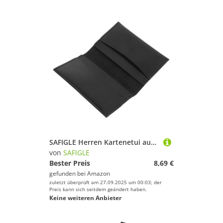
SAFIGLE Herren Kartenetui aus Langlebigem Pu-Material Schlanker Geldclip Geldbörse mit Mehreren Fächern Kompakte Portemonnaie für Bankkarten Visitenkarten und Bargeld für Büro und Reisen
von
SAFIGLE
Bester Preis
8,69 €
gefunden bei
Amazon
zuletzt überprüft am 27.09.2025 um 00:03; der
Preis kann sich seitdem geändert haben.
Keine weiteren Anbieter