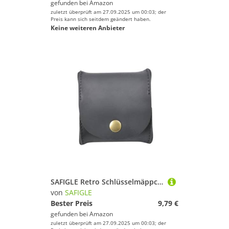
gefunden bei
Amazon
zuletzt überprüft am 27.09.2025 um 00:03; der
Preis kann sich seitdem geändert haben.
Keine weiteren Anbieter
SAFIGLE Retro Schlüsselmäppchen aus Kompakte Organizer Tasche für Münzen Schlüssel und Karten Mini Geldbörse im Vintage Stil Leicht und Robust für Damen und Unterwegs
von
SAFIGLE
Bester Preis
9,79 €
gefunden bei
Amazon
zuletzt überprüft am 27.09.2025 um 00:03; der