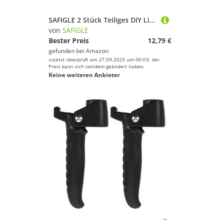
SAFIGLE 2 Stück Teiliges DIY Lidschatten Magnetische Kosmetikbox Lidschattenpressplatte Wiederverwendbar Leere Make Up Palette für Lidschatten Puder Aufbewahrung
von
SAFIGLE
Bester Preis
12,79 €
gefunden bei
Amazon
zuletzt überprüft am 27.09.2025 um 00:03; der
Preis kann sich seitdem geändert haben.
Keine weiteren Anbieter