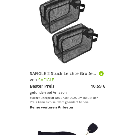
SAFIGLE 2 Stück Leichte Große Mesh Waschbeutel mit Praktischem Tragegriff Schnelltrocknend und Geräumig Kulturtaschen für Reisen Fitnessstudio Camping und Badezimmeraufbewahrung
von
SAFIGLE
Bester Preis
10,59 €
gefunden bei
Amazon
zuletzt überprüft am 27.09.2025 um 00:03; der
Preis kann sich seitdem geändert haben.
Keine weiteren Anbieter