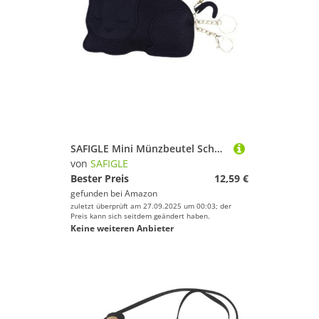
SAFIGLE Mini Münzbeutel Schwarz Ultradünner Katzen Geldbeutel mit Münzfach Leichte Kleine Geldbörse für Münzen Schlüssel und Karten Praktisches Portemonnaie für Alltag und Shopping
von
SAFIGLE
Bester Preis
12,59 €
gefunden bei
Amazon
zuletzt überprüft am 27.09.2025 um 00:03; der
Preis kann sich seitdem geändert haben.
Keine weiteren Anbieter