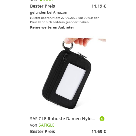
Bester Preis
11,19 €
gefunden bei
Amazon
zuletzt überprüft am 27.09.2025 um 00:03; der
Preis kann sich seitdem geändert haben.
Keine weiteren Anbieter
SAFIGLE Robuste Damen Nylon Münzgeldbörse mit Reißverschluss Geräumig und Kompakt Handgelenk Portemonnaie mit Snap für Reisen Alltag und Partys Organisiert Karten Münzen und Schlüssel
von
SAFIGLE
Bester Preis
11,69 €