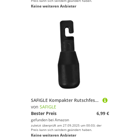
Preis kann sich seitdem geändert haben.
Keine weiteren Anbieter
SAFIGLE Kompakter Rutschfester Blindenstock Ersatzspitze aus Langlebigem Kunststoff Stabile Gehstockspitze für Alltag und Outdoor Geeignet für Senioren Behinderte und Verletzte
von
SAFIGLE
Bester Preis
6,99 €
gefunden bei
Amazon
zuletzt überprüft am 27.09.2025 um 00:03; der
Preis kann sich seitdem geändert haben.
Keine weiteren Anbieter