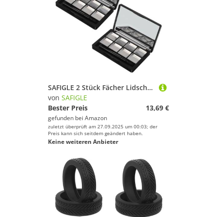
SAFIGLE 2 Stück Fächer Lidschattenpalette mit Spiegel und Lippenpinsel Nachfüllbare Make-up Aufbewahrung Kompakte Langlebige Kosmetik-Organizer für Augen Lippenfarben Unterwegs
von
SAFIGLE
Bester Preis
13,69 €
gefunden bei
Amazon
zuletzt überprüft am 27.09.2025 um 00:03; der
Preis kann sich seitdem geändert haben.
Keine weiteren Anbieter