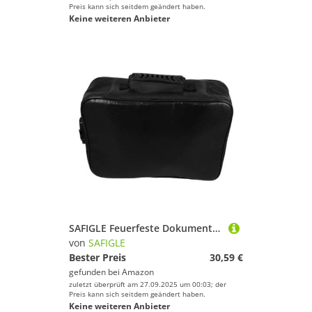
Preis kann sich seitdem geändert haben.
Keine weiteren Anbieter
SAFIGLE Feuerfeste Dokumentenbox mit Schloss Tragbare Mehrschichtige Aufbewahrungstasche für Zertifikate Pässe und Wichtige Unterlagen Sicherer Großer Organizer für Zuhause und Unterwegs
von
SAFIGLE
Bester Preis
30,59 €
gefunden bei
Amazon
zuletzt überprüft am 27.09.2025 um 00:03; der
Preis kann sich seitdem geändert haben.
Keine weiteren Anbieter