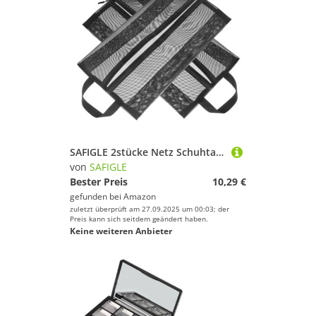
SAFIGLE 2stücke Netz Schuhtasche Für Reisen Atmungsaktive Aufbewahrungsbeutel Mit Griff Leicht Und Tragbar Zum Schützen Und Organisieren Von Schuhen Unterwegs
von
SAFIGLE
Bester Preis
10,29 €
gefunden bei
Amazon
zuletzt überprüft am 27.09.2025 um 00:03; der
Preis kann sich seitdem geändert haben.
Keine weiteren Anbieter