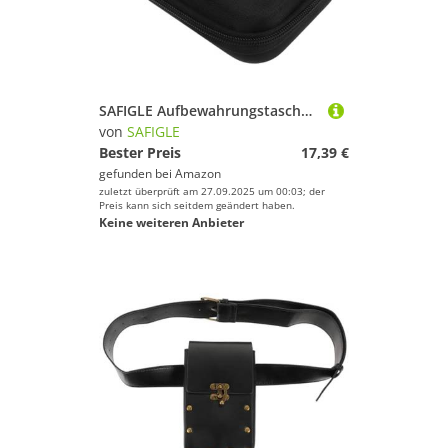
SAFIGLE Aufbewahrungstasche für ätherische Öle: Hartschalen-Organizertasche für ätherische Öle mit 10 Fächern, tragbarer Aufbewahrungskoffer für 10-ml-Glasfläschchen, Rollflaschen, Parfümflaschen
von
SAFIGLE
Bester Preis
17,39 €
gefunden bei
Amazon
zuletzt überprüft am 27.09.2025 um 00:03; der
Preis kann sich seitdem geändert haben.
Keine weiteren Anbieter