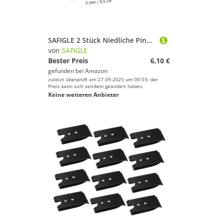
SAFIGLE 2 Stück Niedliche Pinguin Münzgeldbörse Cartoon Aufbewahrungstasche mit Reißverschluss Praktischer Kleiner Beutel für Kleingeld Schlüssel Mädchen und Frauen
von
SAFIGLE
Bester Preis
6,10 €
gefunden bei
Amazon
zuletzt überprüft am 27.09.2025 um 00:03; der
Preis kann sich seitdem geändert haben.
Keine weiteren Anbieter