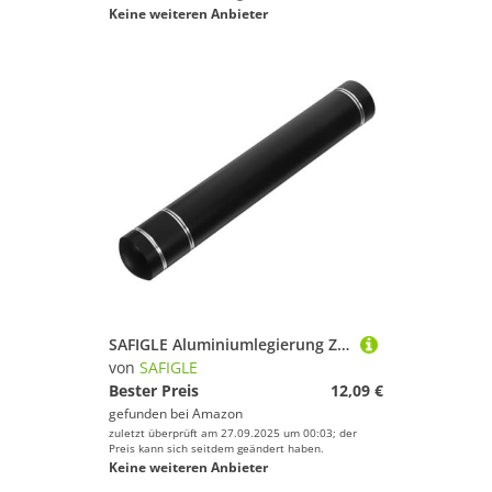
Keine weiteren Anbieter
SAFIGLE Aluminiumlegierung Zigarrenröhre mit Luftdichtem Verschluss Robuster Tragbarer Zigarrenschutz für Frische Aufbewahrung für Reisen Wandern Camping und Täglichen Gebrauch
von
SAFIGLE
Bester Preis
12,09 €
gefunden bei
Amazon
zuletzt überprüft am 27.09.2025 um 00:03; der
Preis kann sich seitdem geändert haben.
Keine weiteren Anbieter