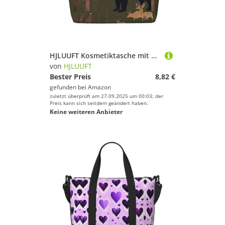
HJLUUFT Kosmetiktasche mit Bären-Hirsch-Aufdruck, große Kapazität, Make-up-Tasche, Kulturbeutel für Damen, Schwarz, Einheitsgröße
von
HJLUUFT
Bester Preis
8,82 €
gefunden bei
Amazon
zuletzt überprüft am 27.09.2025 um 00:03; der
Preis kann sich seitdem geändert haben.
Keine weiteren Anbieter