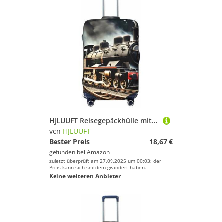
HJLUUFT Reisegepäckhülle mit Dampflokomotive-Zug-Druck, Kofferabdeckung, waschbar, kratzfest, Schwarz , XL
von
HJLUUFT
Bester Preis
18,67 €
gefunden bei
Amazon
zuletzt überprüft am 27.09.2025 um 00:03; der
Preis kann sich seitdem geändert haben.
Keine weiteren Anbieter