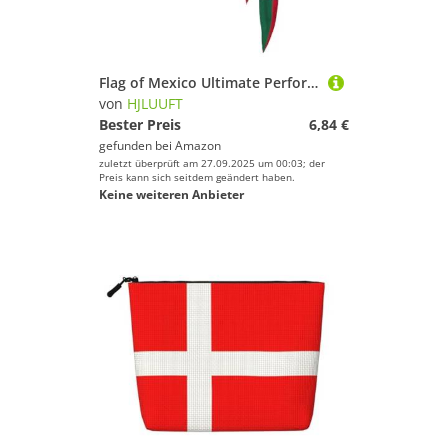
Flag of Mexico Ultimate Performance Schweißabsorbierendes Bandana-Stirnband für Outdoor-Sportarten – Unisex-Design, weicher und atmungsaktiver Stoff
von
HJLUUFT
Bester Preis
6,84 €
gefunden bei
Amazon
zuletzt überprüft am 27.09.2025 um 00:03; der
Preis kann sich seitdem geändert haben.
Keine weiteren Anbieter