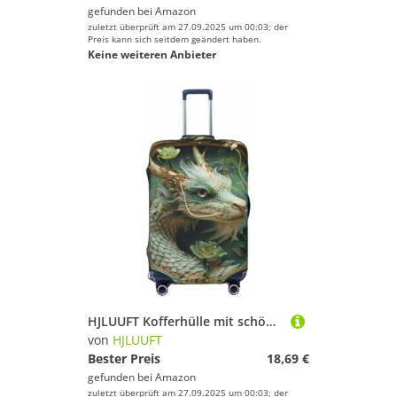
gefunden bei
Amazon
zuletzt überprüft am 27.09.2025 um 00:03; der
Preis kann sich seitdem geändert haben.
Keine weiteren Anbieter
HJLUUFT Kofferhülle mit schönem grünen Drachen-Druck, Reisegepäck-Abdeckung, waschbar, kratzfest, Schwarz , XL
von
HJLUUFT
Bester Preis
18,69 €
gefunden bei
Amazon
zuletzt überprüft am 27.09.2025 um 00:03; der