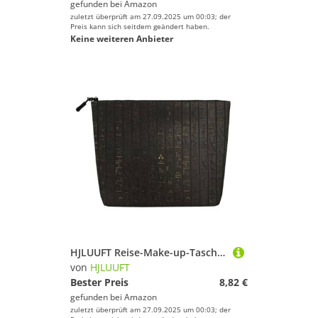
gefunden bei
Amazon
zuletzt überprüft am 27.09.2025 um 00:03; der
Preis kann sich seitdem geändert haben.
Keine weiteren Anbieter
HJLUUFT Reise-Make-up-Tasche mit antikem ägyptischem Hieroglyphen-Druck, Kosmetik-Organizer, große Kapazität, Make-up-Tasche, Kulturbeutel für Damen, Schwarz, Einheitsgröße
von
HJLUUFT
Bester Preis
8,82 €
gefunden bei
Amazon
zuletzt überprüft am 27.09.2025 um 00:03; der