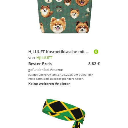
HJLUUFT Kosmetiktasche mit Pomeranian-Muster, große Kapazität, Make-up-Tasche, Kulturbeutel für Damen, Schwarz, Einheitsgröße
von
HJLUUFT
Bester Preis
8,82 €
gefunden bei
Amazon
zuletzt überprüft am 27.09.2025 um 00:03; der
Preis kann sich seitdem geändert haben.
Keine weiteren Anbieter