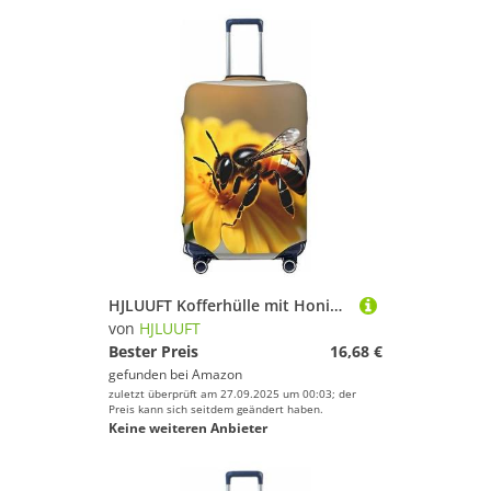
HJLUUFT Kofferhülle mit Honigbienen- und Blumendruck, Reisegepäckabdeckung, waschbar, kratzfest, Schwarz , M
von
HJLUUFT
Bester Preis
16,68 €
gefunden bei
Amazon
zuletzt überprüft am 27.09.2025 um 00:03; der
Preis kann sich seitdem geändert haben.
Keine weiteren Anbieter