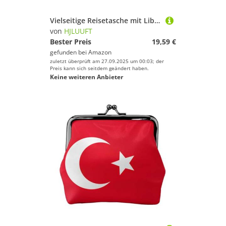
Vielseitige Reisetasche mit Libanon-Flagge für Damen – geräumige Seesäcke für Reisen, Turnbeutel für Herren, Schwarz, Einheitsgröße
von
HJLUUFT
Bester Preis
19,59 €
gefunden bei
Amazon
zuletzt überprüft am 27.09.2025 um 00:03; der
Preis kann sich seitdem geändert haben.
Keine weiteren Anbieter