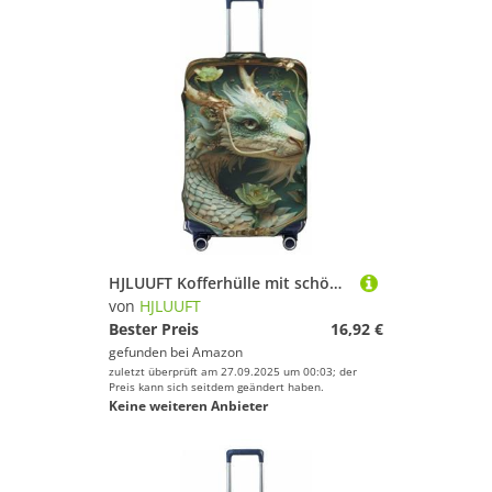
HJLUUFT Kofferhülle mit schönem grünen Drachen-Druck, Reisegepäck-Abdeckung, waschbar, kratzfest, Schwarz , M
von
HJLUUFT
Bester Preis
16,92 €
gefunden bei
Amazon
zuletzt überprüft am 27.09.2025 um 00:03; der
Preis kann sich seitdem geändert haben.
Keine weiteren Anbieter