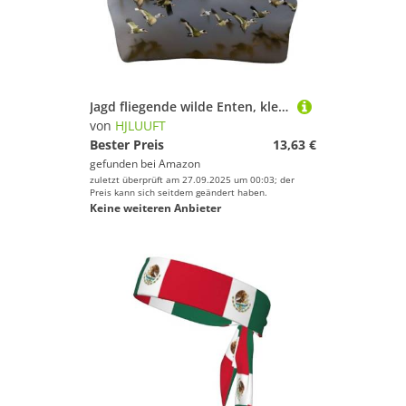
Jagd fliegende wilde Enten, kleine Geldbörsen für Damen, Münzgeldbörse für Damen, kleine Damen-Geldbörse, mit Reißverschluss und Kussverschluss, Schwarz, Einheitsgröße, Art Deco
von
HJLUUFT
Bester Preis
13,63 €
gefunden bei
Amazon
zuletzt überprüft am 27.09.2025 um 00:03; der
Preis kann sich seitdem geändert haben.
Keine weiteren Anbieter