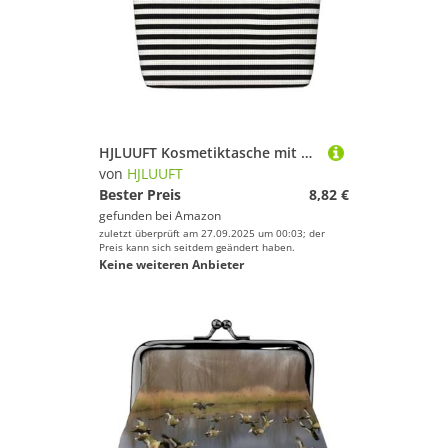
HJLUUFT Kosmetiktasche mit niedlichem Tiermotiv und Hundemotiv, große Kapazität, Kulturbeutel für Damen, Schwarz, Einheitsgröße
von
HJLUUFT
Bester Preis
8,82 €
gefunden bei
Amazon
zuletzt überprüft am 27.09.2025 um 00:03; der
Preis kann sich seitdem geändert haben.
Keine weiteren Anbieter