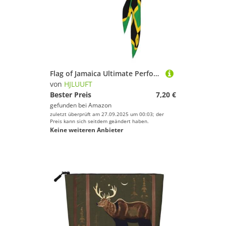
Flag of Jamaica Ultimate Performance Schweißabsorbierendes Bandana-Stirnband für Outdoor-Sportarten – Unisex-Design, weicher und atmungsaktiver Stoff
von
HJLUUFT
Bester Preis
7,20 €
gefunden bei
Amazon
zuletzt überprüft am 27.09.2025 um 00:03; der
Preis kann sich seitdem geändert haben.
Keine weiteren Anbieter