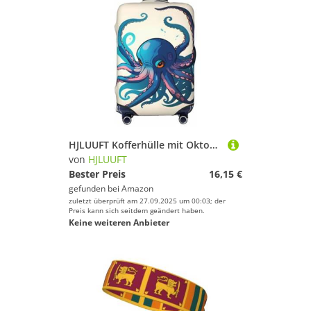
HJLUUFT Kofferhülle mit Oktopus-Druck, Reisegepäckabdeckung, waschbar, kratzfest, Blau und Lila, Schwarz , XL
von
HJLUUFT
Bester Preis
16,15 €
gefunden bei
Amazon
zuletzt überprüft am 27.09.2025 um 00:03; der
Preis kann sich seitdem geändert haben.
Keine weiteren Anbieter