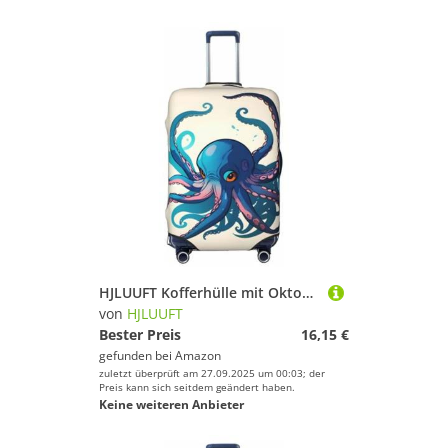
HJLUUFT Kofferhülle mit Oktopus-Druck, Reisegepäckabdeckung, waschbar, kratzfest, Blau und Lila, Schwarz , L
von
HJLUUFT
Bester Preis
16,15 €
gefunden bei
Amazon
zuletzt überprüft am 27.09.2025 um 00:03; der
Preis kann sich seitdem geändert haben.
Keine weiteren Anbieter