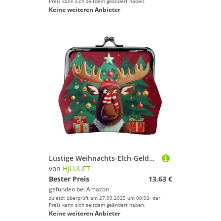
Preis kann sich seitdem geändert haben.
Keine weiteren Anbieter
Lustige Weihnachts-Elch-Geldbörsen für Damen, Münzgeldbörse für Damen, kleine Damen-Geldbörse, mit Reißverschluss und Kussverschluss, Schwarz, Einheitsgröße, Art Deco
von
HJLUUFT
Bester Preis
13,63 €
gefunden bei
Amazon
zuletzt überprüft am 27.09.2025 um 00:03; der
Preis kann sich seitdem geändert haben.
Keine weiteren Anbieter