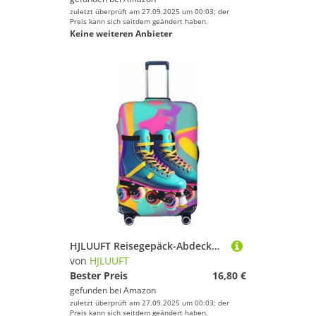
zuletzt überprüft am 27.09.2025 um 00:03; der
Preis kann sich seitdem geändert haben.
Keine weiteren Anbieter
HJLUUFT Reisegepäck-Abdeckung, Retro-Design, bunt, Rollschuh-Druck, Koffer, waschbar, kratzfest, Schwarz , S
von
HJLUUFT
Bester Preis
16,80 €
gefunden bei
Amazon
zuletzt überprüft am 27.09.2025 um 00:03; der
Preis kann sich seitdem geändert haben.