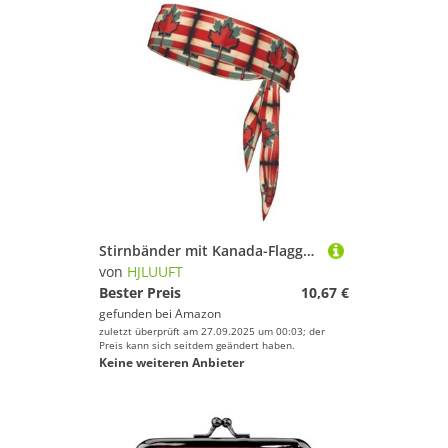
Stirnbänder mit Kanada-Flaggenmuster, zum Anbinden, für Laufen, Fitness, Yoga, Radfahren, schweißableitend, rutschfest, für Workout, rutschfeste Stirnbänder
von
HJLUUFT
Bester Preis
10,67 €
gefunden bei
Amazon
zuletzt überprüft am 27.09.2025 um 00:03; der
Preis kann sich seitdem geändert haben.
Keine weiteren Anbieter