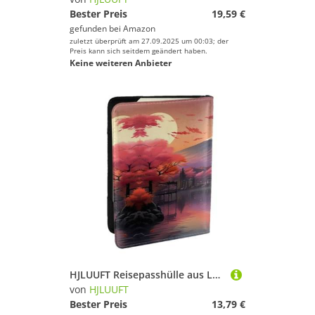
Bester Preis
19,59 €
gefunden bei
Amazon
zuletzt überprüft am 27.09.2025 um 00:03; der
Preis kann sich seitdem geändert haben.
Keine weiteren Anbieter
HJLUUFT Reisepasshülle aus Leder mit japanischem Fuji-Landschaftsdruck, Reisepasshülle mit Kreditkartenfach für Damen, Herren, Familienausweis, Reisen, Schwarz , Einheitsgröße
von
HJLUUFT
Bester Preis
13,79 €