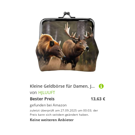
Kleine Geldbörse für Damen, Jagd, Hirsch, Bär, Elch, Geldbörse, Geldbörse, Münzgeldbörse für Damen, kleine Damen-Geldbörse, mit Reißverschluss und Kussschloss, Schwarz, Einheitsgröße, Art Deco
von
HJLUUFT
Bester Preis
13,63 €
gefunden bei
Amazon
zuletzt überprüft am 27.09.2025 um 00:03; der
Preis kann sich seitdem geändert haben.
Keine weiteren Anbieter