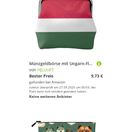
Münzgeldbörse mit Ungarn-Flagge für Damen, kleine Damen-Geldbörse, kleine Make-up-Tasche für Geldbörse, ultradünne Retro-Geldbörse, Schwarz, Einheitsgröße, Art Deco
von
HJLUUFT
Bester Preis
9,73 €
gefunden bei
Amazon
zuletzt überprüft am 27.09.2025 um 00:03; der
Preis kann sich seitdem geändert haben.
Keine weiteren Anbieter