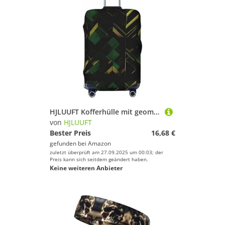
HJLUUFT Kofferhülle mit geometrischem Druck, schwarz, grün und gold, Reisegepäckabdeckung, waschbar, kratzfest, Schwarz / Grün, Schwarz , S
von
HJLUUFT
Bester Preis
16,68 €
gefunden bei
Amazon
zuletzt überprüft am 27.09.2025 um 00:03; der
Preis kann sich seitdem geändert haben.
Keine weiteren Anbieter