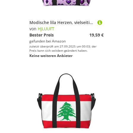
Modische lila Herzen, vielseitige persönliche Gegenstände, Reisetaschen für Damen, geräumige Reisetaschen für Reisen, Turnbeutel für Herren, Schwarz, Einheitsgröße
von
HJLUUFT
Bester Preis
19,59 €
gefunden bei
Amazon
zuletzt überprüft am 27.09.2025 um 00:03; der
Preis kann sich seitdem geändert haben.
Keine weiteren Anbieter