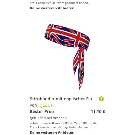
Preis kann sich seitdem geändert haben.
Keine weiteren Anbieter
Stirnbänder mit englischer Flagge, zum Anbinden, für Laufen, Fitness, Yoga, Radfahren, schweißableitend, rutschfest, für Workout, rutschfeste Stirnbänder
von
HJLUUFT
Bester Preis
11,10 €
gefunden bei
Amazon
zuletzt überprüft am 27.09.2025 um 00:03; der
Preis kann sich seitdem geändert haben.
Keine weiteren Anbieter