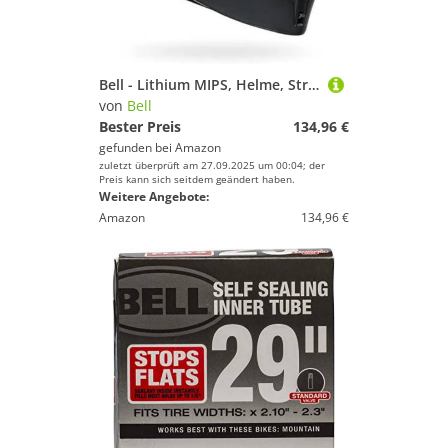
Bell - Lithium MIPS, Helme, Street, Matt Schwarz, S
von
Bell
Bester Preis
134,96 €
gefunden bei
Amazon
zuletzt überprüft am 27.09.2025 um 00:04; der
Preis kann sich seitdem geändert haben.
Weitere Angebote:
Amazon
134,96 €