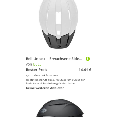
Bell Unisex – Erwachsene Sidetrack Ii Helme, Black, Einheitsgroße
von
BELL
Bester Preis
14,41 €
gefunden bei
Amazon
zuletzt überprüft am 27.09.2025 um 00:03; der
Preis kann sich seitdem geändert haben.
Keine weiteren Anbieter