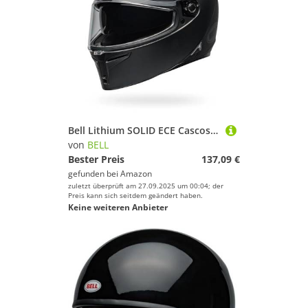
Bell Lithium SOLID ECE Cascos, Adulto Unisex, Negro, 2X
von
BELL
Bester Preis
137,09 €
gefunden bei
Amazon
zuletzt überprüft am 27.09.2025 um 00:04; der
Preis kann sich seitdem geändert haben.
Keine weiteren Anbieter