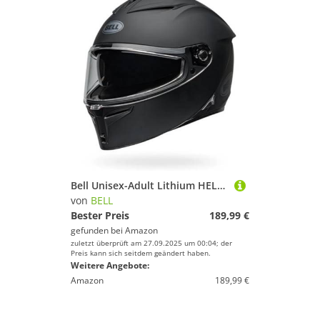
Bell Unisex-Adult Lithium HELME, Schwarz, M
von
BELL
Bester Preis
189,99 €
gefunden bei
Amazon
zuletzt überprüft am 27.09.2025 um 00:04; der
Preis kann sich seitdem geändert haben.
Weitere Angebote:
Amazon
189,99 €