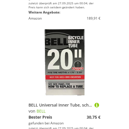
zuletzt überprüft am 27.09.2025 um 00:04; der
Preis kann sich seitdem geändert haben.
Weitere Angebote:
Amazon
189,91 €
BELL Universal Inner Tube, schwarz
von
BELL
Bester Preis
30,75 €
gefunden bei
Amazon
zuletzt überprüft am 27.09.2025 um 00:04; der