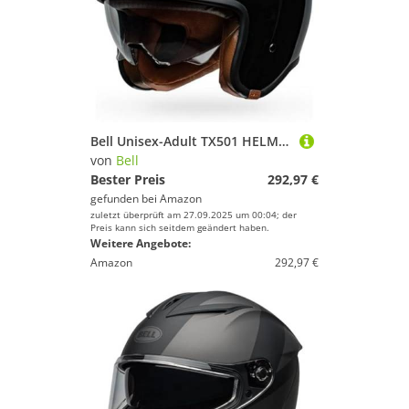
Bell Unisex-Adult TX501 HELME, Schwarz, L
von
Bell
Bester Preis
292,97 €
gefunden bei
Amazon
zuletzt überprüft am 27.09.2025 um 00:04; der
Preis kann sich seitdem geändert haben.
Weitere Angebote:
Amazon
292,97 €