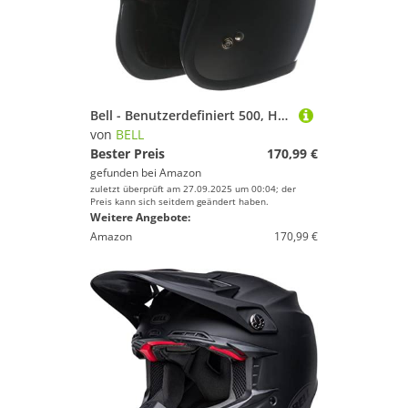
Bell - Benutzerdefiniert 500, Helme, Street, Matt Schwarz, S
von
BELL
Bester Preis
170,99 €
gefunden bei
Amazon
zuletzt überprüft am 27.09.2025 um 00:04; der
Preis kann sich seitdem geändert haben.
Weitere Angebote:
Amazon
170,99 €