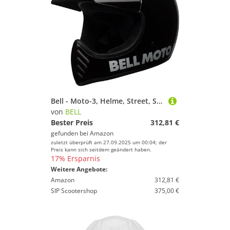
Bell - Moto-3, Helme, Street, Schwarz, XL
von
BELL
Bester Preis
312,81 €
gefunden bei
Amazon
zuletzt überprüft am 27.09.2025 um 00:04; der
Preis kann sich seitdem geändert haben.
17% Ersparnis
Weitere Angebote:
Amazon
312,81 €
SIP Scootershop
375,00 €