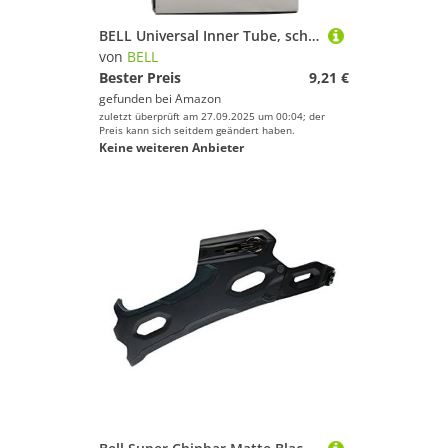
BELL Universal Inner Tube, schwarz
von
BELL
Bester Preis
9,21 €
gefunden bei
Amazon
zuletzt überprüft am 27.09.2025 um 00:04; der
Preis kann sich seitdem geändert haben.
Keine weiteren Anbieter