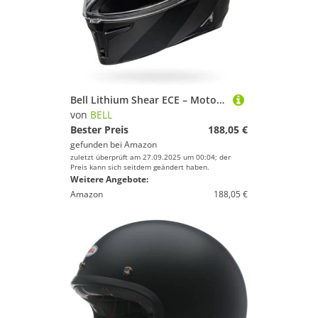
Bell Lithium Shear ECE – Motorradhelm – ECE Zertifiziert – Sonnenblende Helm – Polycarbonat-Schale – herausnehmbares Innenfutter – verstellbare Passform – Black/Black, Größe: M
von
BELL
Bester Preis
188,05 €
gefunden bei
Amazon
zuletzt überprüft am 27.09.2025 um 00:04; der
Preis kann sich seitdem geändert haben.
Weitere Angebote:
Amazon
188,05 €