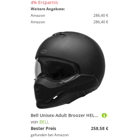
4% Ersparnis
Weitere Angebote:
Amazon
286,40 €
Amazon
286,40 €
Bell Unisex-Adult Broozer HELME, Schwarz, XL
von
BELL
Bester Preis
258,58 €
gefunden bei
Amazon