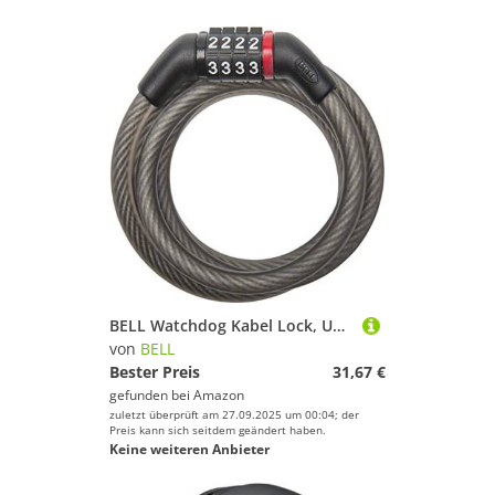
BELL Watchdog Kabel Lock, Unisex, schwarz
von
BELL
Bester Preis
31,67 €
gefunden bei
Amazon
zuletzt überprüft am 27.09.2025 um 00:04; der
Preis kann sich seitdem geändert haben.
Keine weiteren Anbieter