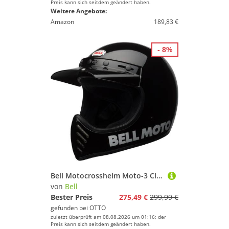
Preis kann sich seitdem geändert haben.
Weitere Angebote:
Amazon
189,83 €
- 8%
Bell Motocrosshelm Moto-3 Classic Motocross Helm, Herausnehmbares Innenfutter, ECE 22.06
von
Bell
Bester Preis
275,49 €
299,99 €
gefunden bei
OTTO
zuletzt überprüft am 08.08.2026 um 01:16; der
Preis kann sich seitdem geändert haben.