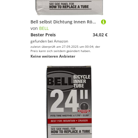
Bell selbst Dichtung Innen Röhren für Fahrrad, Unisex, 7070178, 29" x2.10-2.25" Schrader
von
BELL
Bester Preis
34,02 €
gefunden bei
Amazon
zuletzt überprüft am 27.09.2025 um 00:04; der
Preis kann sich seitdem geändert haben.
Keine weiteren Anbieter