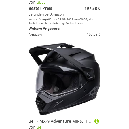
von
BELL
Bester Preis
197,58 €
gefunden bei
Amazon
zuletzt überprüft am 27.09.2025 um 00:04; der
Preis kann sich seitdem geändert haben.
Weitere Angebote:
Amazon
197,58 €
Bell - MX-9 Adventure MIPS, Helme, Motocross, Matt Schwarz, XL
von
Bell