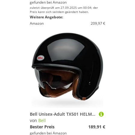
gefunden bei
Amazon
zuletzt überprüft am 27.09.2025 um 00:04; der
Preis kann sich seitdem geändert haben.
Weitere Angebote:
Amazon
209,97 €
Bell Unisex-Adult TX501 HELME, Schwarz, S
von
Bell
Bester Preis
189,91 €
gefunden bei
Amazon