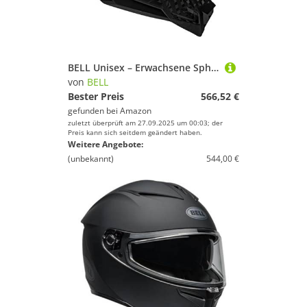
BELL Unisex – Erwachsene Spherical MIPS Dh Helm, Schwarz, L (57-59cm)
von
BELL
Bester Preis
566,52 €
gefunden bei
Amazon
zuletzt überprüft am 27.09.2025 um 00:03; der
Preis kann sich seitdem geändert haben.
Weitere Angebote:
(unbekannt)
544,00 €