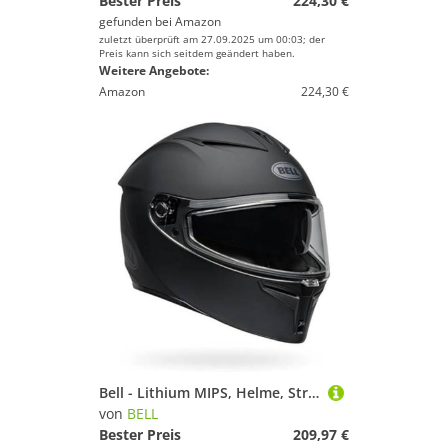
Bester Preis
224,30 €
gefunden bei
Amazon
zuletzt überprüft am 27.09.2025 um 00:03; der
Preis kann sich seitdem geändert haben.
Weitere Angebote:
Amazon
224,30 €
Bell - Lithium MIPS, Helme, Street, Matt Schwarz, L
von
BELL
Bester Preis
209,97 €