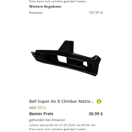
Preis kann sich seitdem geändert haben.
Weitere Angebote:
Amazon
167,91 €
Bell Super Air R Chinbar Matte Black L
von
BELL
Bester Preis
30,99 €
gefunden bei
Amazon
zuletzt überprüft am 27.09.2025 um 00:04; der
Preis kann sich seitdem geändert haben.