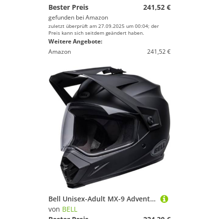
Bester Preis
241,52 €
gefunden bei
Amazon
zuletzt überprüft am 27.09.2025 um 00:04; der
Preis kann sich seitdem geändert haben.
Weitere Angebote:
Amazon
241,52 €
Bell Unisex-Adult MX-9 Adventure MIPS HELME, Schwarz, M
von
BELL