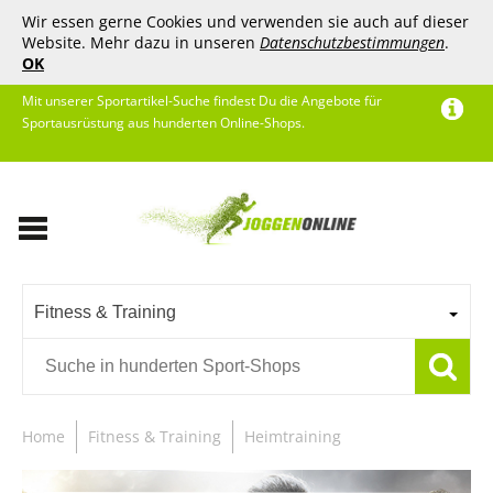
Wir essen gerne Cookies und verwenden sie auch auf dieser
Website. Mehr dazu in unseren
Datenschutzbestimmungen
.
OK
Mit unserer Sportartikel-Suche findest Du die Angebote für
Sportausrüstung aus hunderten Online-Shops.
Fitness & Training
Home
Fitness & Training
Heimtraining