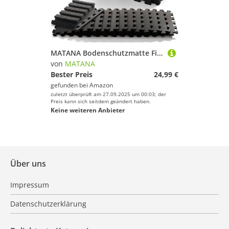
MATANA Bodenschutzmatte Fitness - Puzzle Bodenmatte Sport Trainingsmatte rutschfest (20 Teile, 120x150cm Gym Matte) - Heimtrainer, Pool Unterlegmatte
von
MATANA
Bester Preis
24,99 €
gefunden bei
Amazon
zuletzt überprüft am 27.09.2025 um 00:03; der
Preis kann sich seitdem geändert haben.
Keine weiteren Anbieter
Über uns
Impressum
Datenschutzerklärung