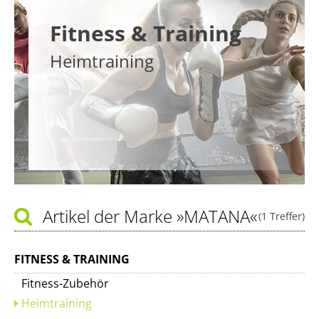
Fitness & Training
Heimtraining
Artikel der Marke
»MATANA«
(1 Treffer)
FITNESS & TRAINING
Fitness-Zubehör
Heimtraining