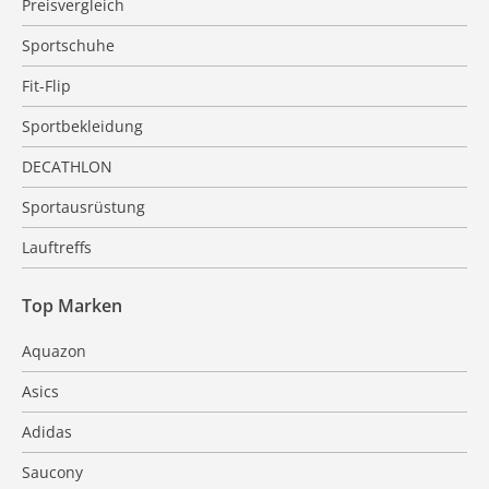
Preisvergleich
Sportschuhe
Fit-Flip
Sportbekleidung
DECATHLON
Sportausrüstung
Lauftreffs
Top Marken
Aquazon
Asics
Adidas
Saucony