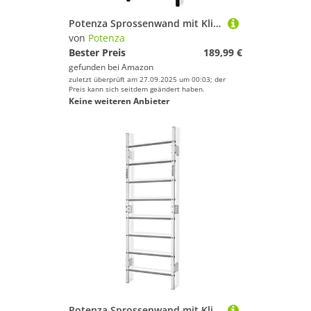
Potenza Sprossenwand mit Klimmzugstange Pull Up Bar Turngeräte Fitness Turnwand Klettergerüst bis 250kg Kletterwand Gym Sportgerät für Erwachsene Heim Turnhalle (Schwarz-Grau - mit Klimmzugstange)
von
Potenza
Bester Preis
189,99 €
gefunden bei
Amazon
zuletzt überprüft am 27.09.2025 um 00:03; der
Preis kann sich seitdem geändert haben.
Keine weiteren Anbieter
Potenza Sprossenwand mit Klimmzugstange Pull Up Bar Turngeräte Fitness Turnwand Klettergerüst bis 250kg Kletterwand Gym Sportgerät für Erwachsene Heim Turnhalle (Weiß-Grau)