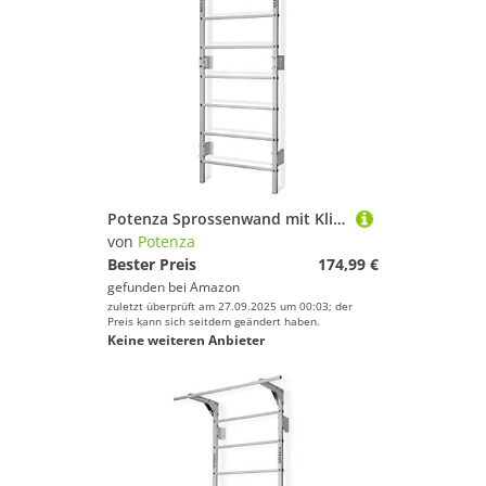
Potenza Sprossenwand mit Klimmzugstange Pull Up Bar Turngeräte Fitness Turnwand Klettergerüst bis 250kg Kletterwand Gym Sportgerät für Erwachsene Heim Turnhalle (Weiß)
von
Potenza
Bester Preis
174,99 €
gefunden bei
Amazon
zuletzt überprüft am 27.09.2025 um 00:03; der
Preis kann sich seitdem geändert haben.
Keine weiteren Anbieter