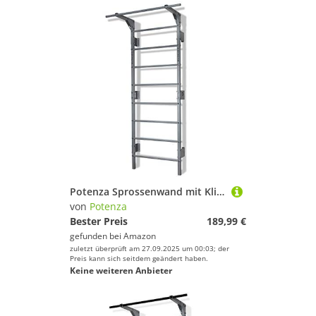
Potenza Sprossenwand mit Klimmzugstange Pull Up Bar Turngeräte Fitness Turnwand Klettergerüst bis 250kg Kletterwand Gym Sportgerät für Erwachsene Heim Turnhalle (Grau - mit Klimmzugstange)
von
Potenza
Bester Preis
189,99 €
gefunden bei
Amazon
zuletzt überprüft am 27.09.2025 um 00:03; der
Preis kann sich seitdem geändert haben.
Keine weiteren Anbieter