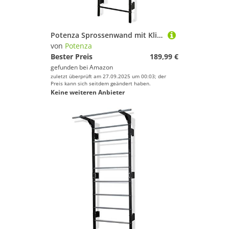
Potenza Sprossenwand mit Klimmzugstange Pull Up Bar Turngeräte Fitness Turnwand Klettergerüst bis 250kg Kletterwand Gym Sportgerät für Erwachsene Heim Turnhalle (Schwarz - mit Klimmzugstange)
von
Potenza
Bester Preis
189,99 €
gefunden bei
Amazon
zuletzt überprüft am 27.09.2025 um 00:03; der
Preis kann sich seitdem geändert haben.
Keine weiteren Anbieter