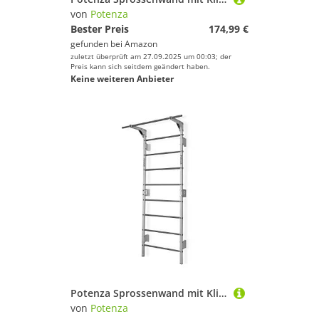
von
Potenza
Bester Preis
174,99 €
gefunden bei
Amazon
zuletzt überprüft am 27.09.2025 um 00:03; der
Preis kann sich seitdem geändert haben.
Keine weiteren Anbieter
Potenza Sprossenwand mit Klimmzugstange Pull Up Bar Turngeräte Fitness Turnwand Klettergerüst bis 250kg Kletterwand Gym Sportgerät für Erwachsene Heim Turnhalle (Weiß-Grau - mit Klimmzugstange)
von
Potenza