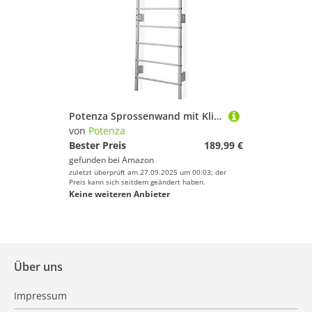
Potenza Sprossenwand mit Klimmzugstange Pull Up Bar Turngeräte Fitness Turnwand Klettergerüst bis 250kg Kletterwand Gym Sportgerät für Erwachsene Heim Turnhalle (Weiß - mit Klimmzugstange)
von
Potenza
Bester Preis
189,99 €
gefunden bei
Amazon
zuletzt überprüft am 27.09.2025 um 00:03; der
Preis kann sich seitdem geändert haben.
Keine weiteren Anbieter
Über uns
Impressum