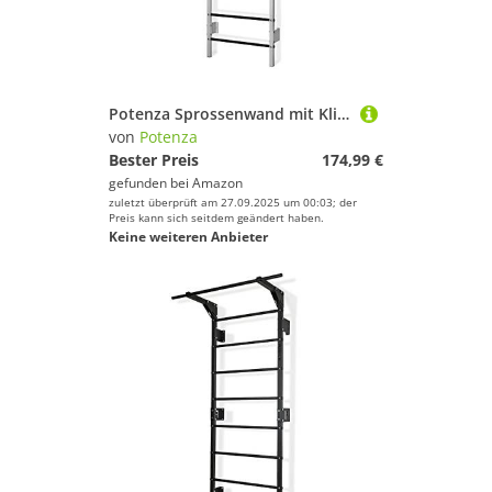
Potenza Sprossenwand mit Klimmzugstange Pull Up Bar Turngeräte Fitness Turnwand Klettergerüst bis 250kg Kletterwand Gym Sportgerät für Erwachsene Heim Turnhalle (Weiß-Schwarz)
von
Potenza
Bester Preis
174,99 €
gefunden bei
Amazon
zuletzt überprüft am 27.09.2025 um 00:03; der
Preis kann sich seitdem geändert haben.
Keine weiteren Anbieter