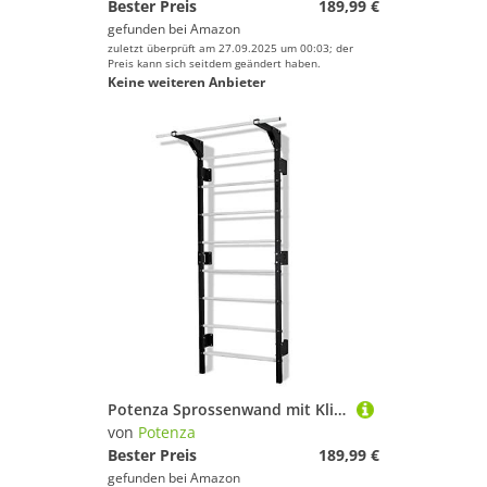
Bester Preis
189,99 €
gefunden bei
Amazon
zuletzt überprüft am 27.09.2025 um 00:03; der
Preis kann sich seitdem geändert haben.
Keine weiteren Anbieter
Potenza Sprossenwand mit Klimmzugstange Pull Up Bar Turngeräte Fitness Turnwand Klettergerüst bis 250kg Kletterwand Gym Sportgerät für Erwachsene Heim Turnhalle (Schwarz-Weiß - mit Klimmzugstange)
von
Potenza
Bester Preis
189,99 €
gefunden bei
Amazon