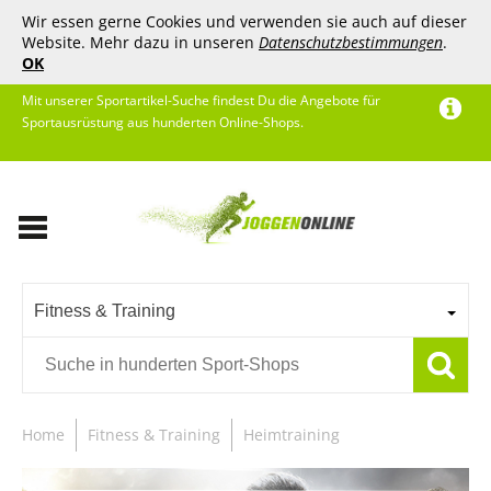
Wir essen gerne Cookies und verwenden sie auch auf dieser
Website. Mehr dazu in unseren
Datenschutzbestimmungen
.
OK
Mit unserer Sportartikel-Suche findest Du die Angebote für
Sportausrüstung aus hunderten Online-Shops.
Fitness & Training
Home
Fitness & Training
Heimtraining