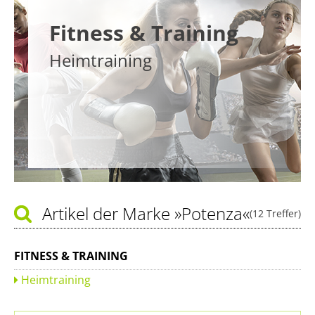
Fitness & Training
Heimtraining
Artikel der Marke
»Potenza«
(12 Treffer)
FITNESS & TRAINING
Heimtraining