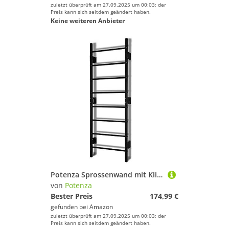
zuletzt überprüft am 27.09.2025 um 00:03; der
Preis kann sich seitdem geändert haben.
Keine weiteren Anbieter
Potenza Sprossenwand mit Klimmzugstange Pull Up Bar Turngeräte Fitness Turnwand Klettergerüst bis 250kg Kletterwand Gym Sportgerät für Erwachsene Heim Turnhalle (Schwarz)
von
Potenza
Bester Preis
174,99 €
gefunden bei
Amazon
zuletzt überprüft am 27.09.2025 um 00:03; der
Preis kann sich seitdem geändert haben.