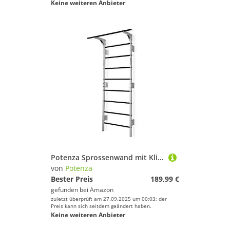
Keine weiteren Anbieter
Potenza Sprossenwand mit Klimmzugstange Pull Up Bar Turngeräte Fitness Turnwand Klettergerüst bis 250kg Kletterwand Gym Sportgerät für Erwachsene Heim Turnhalle (Weiß-Schwarz - mit Klimmzugstange)
von
Potenza
Bester Preis
189,99 €
gefunden bei
Amazon
zuletzt überprüft am 27.09.2025 um 00:03; der
Preis kann sich seitdem geändert haben.
Keine weiteren Anbieter