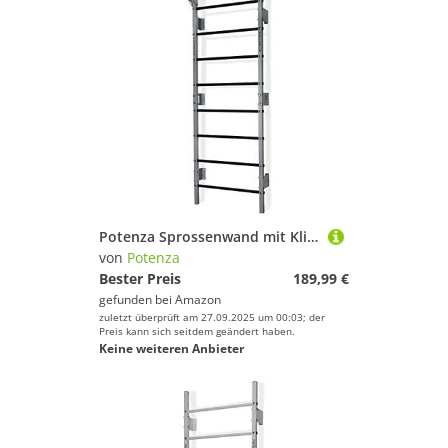
Potenza Sprossenwand mit Klimmzugstange Pull Up Bar Turngeräte Fitness Turnwand Klettergerüst bis 250kg Kletterwand Gym Sportgerät für Erwachsene Heim Turnhalle (Grau-Schwarz - mit Klimmzugstange)
von
Potenza
Bester Preis
189,99 €
gefunden bei
Amazon
zuletzt überprüft am 27.09.2025 um 00:03; der
Preis kann sich seitdem geändert haben.
Keine weiteren Anbieter