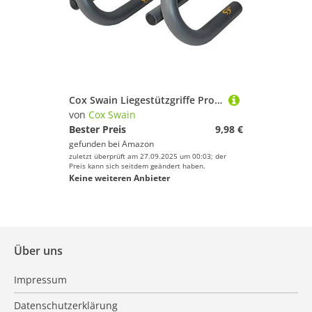
Cox Swain Liegestützgriffe Professional, Colour: Black/Grey, Size: One Size
von
Cox Swain
Bester Preis
9,98 €
gefunden bei
Amazon
zuletzt überprüft am 27.09.2025 um 00:03; der
Preis kann sich seitdem geändert haben.
Keine weiteren Anbieter
Über uns
Impressum
Datenschutzerklärung