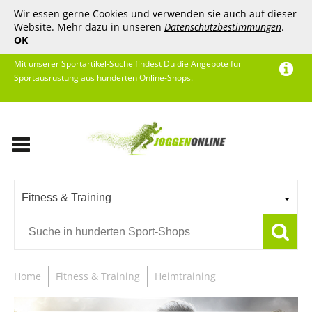
Wir essen gerne Cookies und verwenden sie auch auf dieser
Website. Mehr dazu in unseren
Datenschutzbestimmungen
.
OK
Mit unserer Sportartikel-Suche findest Du die Angebote für
Sportausrüstung aus hunderten Online-Shops.
Fitness & Training
Home
Fitness & Training
Heimtraining