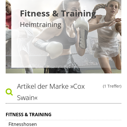
Fitness & Training
Heimtraining
Artikel der Marke
»Cox
(1 Treffer)
Swain«
FITNESS & TRAINING
Fitnesshosen