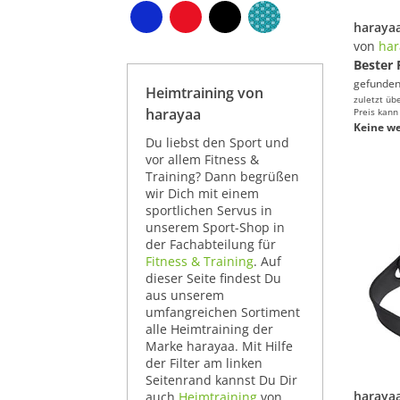
von
har
Bester 
gefunden
Heimtraining von
zuletzt üb
harayaa
Preis kann
Keine we
Du liebst den Sport und
vor allem Fitness &
Training? Dann begrüßen
wir Dich mit einem
sportlichen Servus in
unserem Sport-Shop in
der Fachabteilung für
Fitness & Training
. Auf
dieser Seite findest Du
aus unserem
umfangreichen Sortiment
alle Heimtraining der
Marke harayaa. Mit Hilfe
der Filter am linken
Seitenrand kannst Du Dir
auch
Heimtraining
von