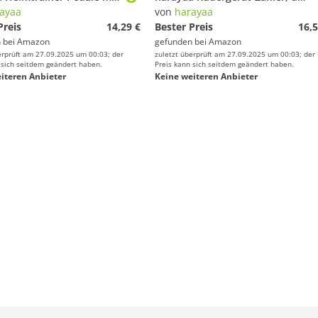
ayaa
von
harayaa
Preis
14,29 €
Bester Preis
16,5
 bei
Amazon
gefunden bei
Amazon
erprüft am 27.09.2025 um 00:03; der
zuletzt überprüft am 27.09.2025 um 00:03; der
 sich seitdem geändert haben.
Preis kann sich seitdem geändert haben.
iteren Anbieter
Keine weiteren Anbieter