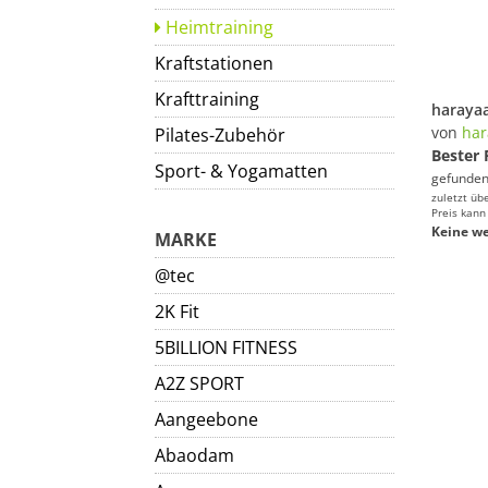
Heimtraining
Kraftstationen
Krafttraining
von
har
Pilates-Zubehör
Bester 
Sport- & Yogamatten
gefunden
zuletzt üb
Preis kann
Keine we
MARKE
@tec
2K Fit
5BILLION FITNESS
A2Z SPORT
Aangeebone
Abaodam