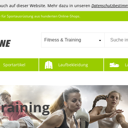
auch auf dieser Website. Mehr dazu in unseren
Datenschutzbestim
e für Sportausrüstung aus hunderten Online-Shops.
Fitness & Training
Sportartikel
Laufbekleidung
L
Training