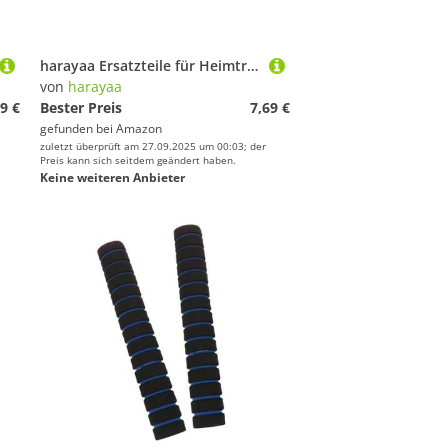
harayaa Ersatzteile für Heimtrainer, Widerstandsstange, Einstellknopf für Stationäres Fahrrad, M8, Schwarz
von
harayaa
9 €
Bester Preis
7,69 €
gefunden bei
Amazon
zuletzt überprüft am 27.09.2025 um 00:03; der
Preis kann sich seitdem geändert haben.
Keine weiteren Anbieter