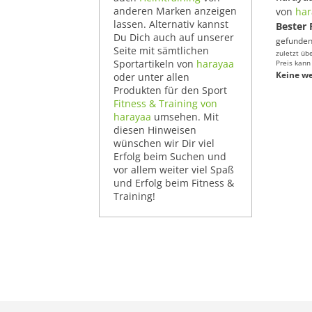
anderen Marken anzeigen
von
har
lassen. Alternativ kannst
Bester 
Du Dich auch auf unserer
gefunden
Seite mit sämtlichen
zuletzt üb
Sportartikeln von
harayaa
Preis kann
Keine we
oder unter allen
Produkten für den Sport
Fitness & Training von
harayaa
umsehen. Mit
diesen Hinweisen
wünschen wir Dir viel
Erfolg beim Suchen und
vor allem weiter viel Spaß
und Erfolg beim Fitness &
Training!