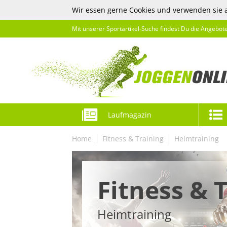
Wir essen gerne Cookies und verwenden sie 
Mit unserer Sportartikel-Suche findest Du die Angebot
Laufmagazin
Home
Fitness & Training
Heimtraining
Fitness & 
Heimtraining