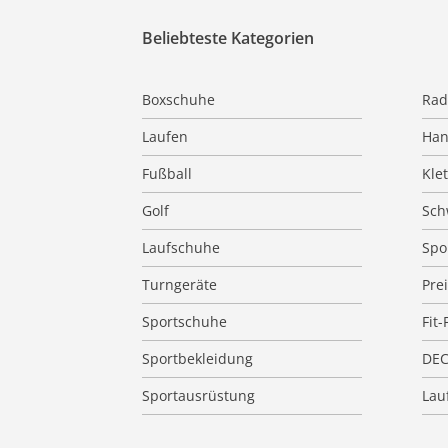
Beliebteste Kategorien
Boxschuhe
Rad
Laufen
Han
Fußball
Kle
Golf
Sc
Laufschuhe
Spo
Turngeräte
Pre
Sportschuhe
Fit-
Sportbekleidung
DE
Sportausrüstung
Lauf