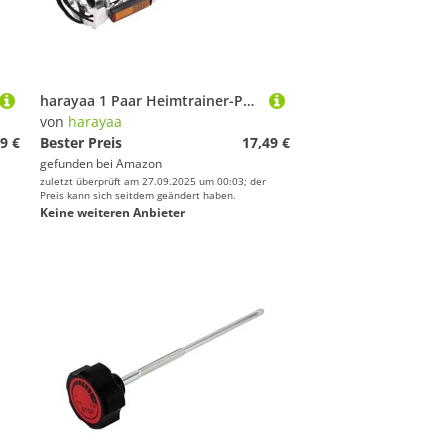
harayaa 1 Paar Heimtrainer-Pedale, 9/16 Zoll mit Riemen für stationäre Heimtrainer, Outdoor-Fahrräder, Liegeräder
von
harayaa
9 €
Bester Preis
17,49 €
gefunden bei
Amazon
zuletzt überprüft am 27.09.2025 um 00:03; der
Preis kann sich seitdem geändert haben.
Keine weiteren Anbieter