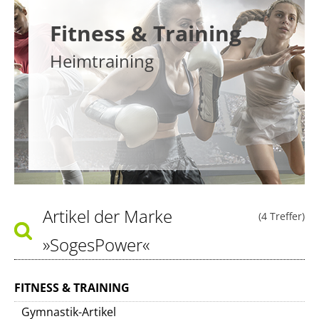
Fitness & Training
Heimtraining
Artikel der Marke
(4 Treffer)
»SogesPower«
FITNESS & TRAINING
Gymnastik-Artikel