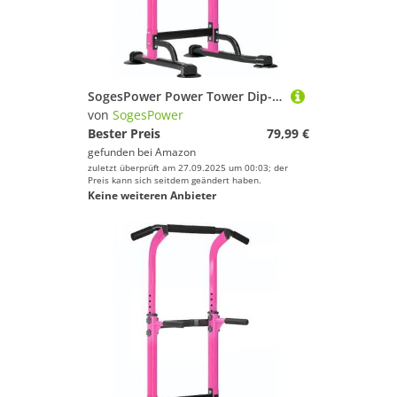
SogesPower Power Tower Dip-Station, Klimmzugstange für Zuhause, Fitnessstudio, verstellbare Höhe, Krafttraining, Workout-Ausrüstung, Klimmzugstange, Rosa
von
SogesPower
Bester Preis
79,99 €
gefunden bei
Amazon
zuletzt überprüft am 27.09.2025 um 00:03; der
Preis kann sich seitdem geändert haben.
Keine weiteren Anbieter