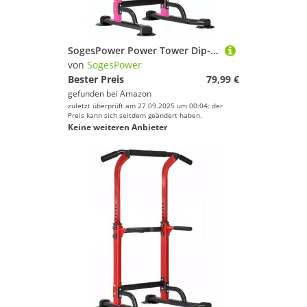
SogesPower Power Tower Dip-Station, Klimmzugstange für Zuhause, Fitnessstudio, verstellbare Höhe, Krafttraining, Workout-Ausrüstung, Klimmzugstange, Rosa
von
SogesPower
Bester Preis
79,99 €
gefunden bei
Amazon
zuletzt überprüft am 27.09.2025 um 00:04; der
Preis kann sich seitdem geändert haben.
Keine weiteren Anbieter