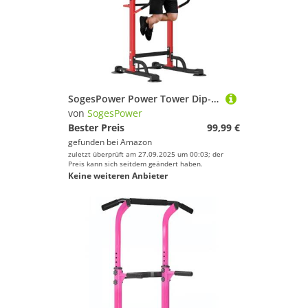
SogesPower Power Tower Dip-Station, Klimmzugstange Dip-Ständer für Zuhause, Fitnessstudio, verstellbare Höhe, Krafttraining, Workout-Ausrüstung, Klimmzugstange Rot
von
SogesPower
Bester Preis
99,99 €
gefunden bei
Amazon
zuletzt überprüft am 27.09.2025 um 00:03; der
Preis kann sich seitdem geändert haben.
Keine weiteren Anbieter