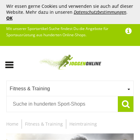
Wir essen gerne Cookies und verwenden sie auch auf dieser
Website. Mehr dazu in unseren
Datenschutzbestimmungen
.
OK
Mit unserer Sportartikel-Suche findest Du die Angebote für
Sportausrüstung aus hunderten Online-Shops.
Fitness & Training
Home
Fitness & Training
Heimtraining