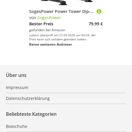
SogesPower Power Tower Dip-Station Klimmzugstange für Zuhause, Fitnessstudio, verstellbare Höhe, Krafttraining, Workout-Ausrüstung, rot
von
SogesPower
Bester Preis
79,99 €
gefunden bei
Amazon
zuletzt überprüft am 27.09.2025 um 00:03; der
Preis kann sich seitdem geändert haben.
Keine weiteren Anbieter
Über uns
Impressum
Datenschutzerklärung
Beliebteste Kategorien
Boxschuhe