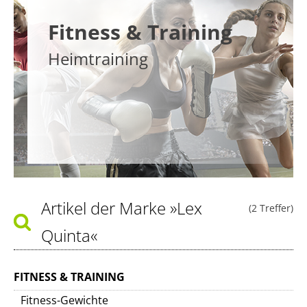
Fitness & Training
Heimtraining
Artikel der Marke
»Lex
(2 Treffer)
Quinta«
FITNESS & TRAINING
Fitness-Gewichte