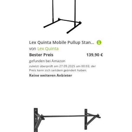
Lex Quinta Mobile Pullup Stand - Klimmzugstange freistehend - Pull Up Station - Höhenverstellbar
von
Lex Quinta
Bester Preis
139,90 €
gefunden bei
Amazon
zuletzt überprüft am 27.09.2025 um 00:03; der
Preis kann sich seitdem geändert haben.
Keine weiteren Anbieter