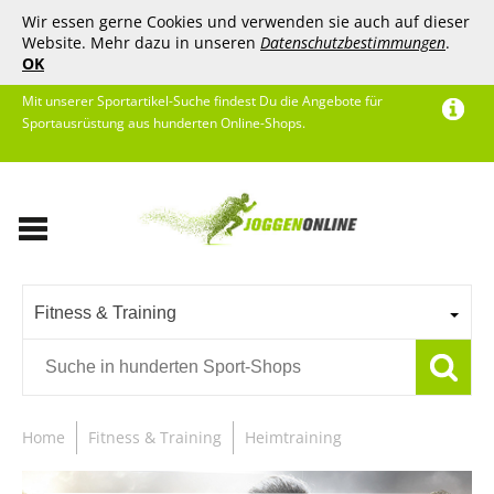
Wir essen gerne Cookies und verwenden sie auch auf dieser
Website. Mehr dazu in unseren
Datenschutzbestimmungen
.
OK
Mit unserer Sportartikel-Suche findest Du die Angebote für
Sportausrüstung aus hunderten Online-Shops.
Fitness & Training
Home
Fitness & Training
Heimtraining