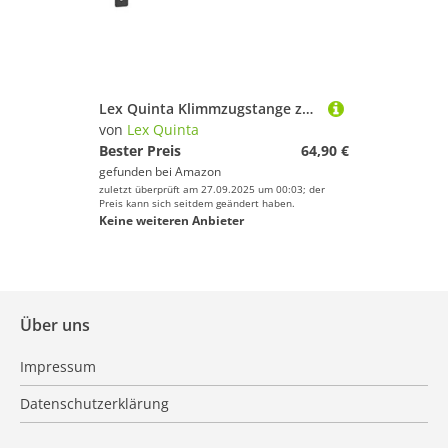
Lex Quinta Klimmzugstange zur Wandbefestigung - 120cm breit - 40cm Wandabstand
von
Lex Quinta
Bester Preis
64,90 €
gefunden bei
Amazon
zuletzt überprüft am 27.09.2025 um 00:03; der
Preis kann sich seitdem geändert haben.
Keine weiteren Anbieter
Über uns
Impressum
Datenschutzerklärung