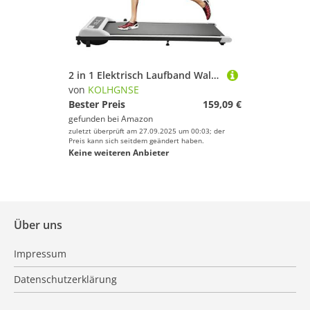
2 in 1 Elektrisch Laufband Walking Pad 6Km/h Laufbände Heimtrainer Fitnessgerät Klappbares Elektrisches Laufband mit LED-Anzeige, Laufbänder für Zuhause, Geräuscharm & Knieschutz (Weiß)
von
KOLHGNSE
Bester Preis
159,09 €
gefunden bei
Amazon
zuletzt überprüft am 27.09.2025 um 00:03; der
Preis kann sich seitdem geändert haben.
Keine weiteren Anbieter
Über uns
Impressum
Datenschutzerklärung