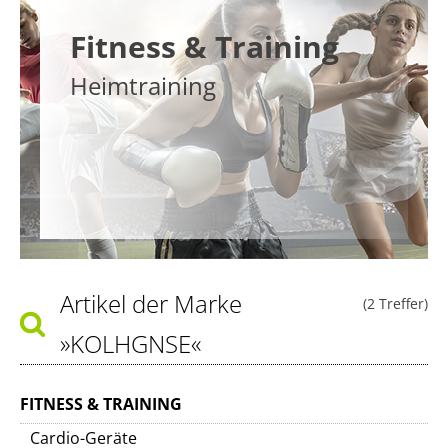
Fitness & Training
Heimtraining
Artikel der Marke
(2 Treffer)
»KOLHGNSE«
FITNESS & TRAINING
Cardio-Geräte