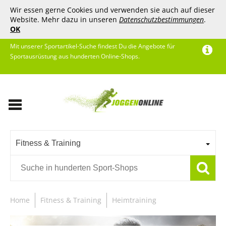
Wir essen gerne Cookies und verwenden sie auch auf dieser
Website. Mehr dazu in unseren
Datenschutzbestimmungen
.
OK
Mit unserer Sportartikel-Suche findest Du die Angebote für
Sportausrüstung aus hunderten Online-Shops.
Fitness & Training
Home
Fitness & Training
Heimtraining