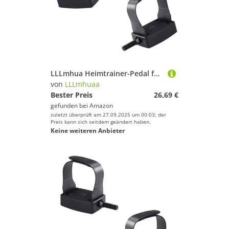
LLLmhua Heimtrainer-Pedal für den Innenbereich, mit Gurt, 9/16 Zoll, 1/2 Zoll Gewinde, stationäre Liegerad-Pedale für rotierende Fahrräder
von
LLLmhuaa
Bester Preis
26,69 €
gefunden bei
Amazon
zuletzt überprüft am 27.09.2025 um 00:03; der
Preis kann sich seitdem geändert haben.
Keine weiteren Anbieter