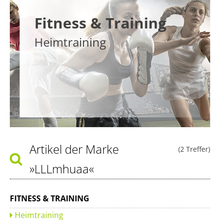
Fitness & Training
Heimtraining
Artikel der Marke
(2 Treffer)
»LLLmhuaa«
FITNESS & TRAINING
Heimtraining