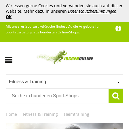
Wir essen gerne Cookies und verwenden sie auch auf dieser
Website. Mehr dazu in unseren
Datenschutzbestimmungen
.
OK
Mit unserer Sportartikel-Suche findest Du die Angebote für
Sportausrüstung aus hunderten Online-Shops.
Fitness & Training
Home
Fitness & Training
Heimtraining