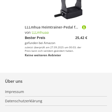
LLLmhua Heimtrainer-Pedal für den Innenbereich, mit Gurt, 9/16 Zoll, 1/2 Zoll Gewinde, stationäre Liegerad-Pedale für rotierende Fahrräder
von
LLLmhuaa
Bester Preis
25,42 €
gefunden bei
Amazon
zuletzt überprüft am 27.09.2025 um 00:03; der
Preis kann sich seitdem geändert haben.
Keine weiteren Anbieter
Über uns
Impressum
Datenschutzerklärung