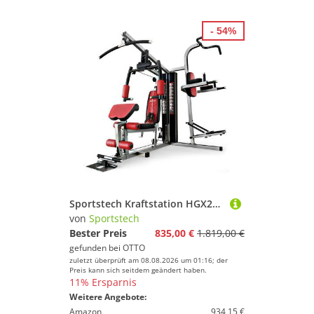
- 54%
Sportstech Kraftstation HGX200, 45 Übungen, Dip Station, EVA-Polster
von
Sportstech
Bester Preis
835,00 €
1.819,00 €
gefunden bei
OTTO
zuletzt überprüft am 08.08.2026 um 01:16; der
Preis kann sich seitdem geändert haben.
11% Ersparnis
Weitere Angebote:
Amazon
934,15 €