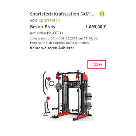
Sportstech Kraftstation SXM150, Sicherheitsstoppern, Latzugstange, Rudergriffstange, Trizepsseil
von
Sportstech
Bester Preis
1.099,00 €
gefunden bei
OTTO
zuletzt überprüft am 08.08.2026 um 01:16; der
Preis kann sich seitdem geändert haben.
Keine weiteren Anbieter
- 15%