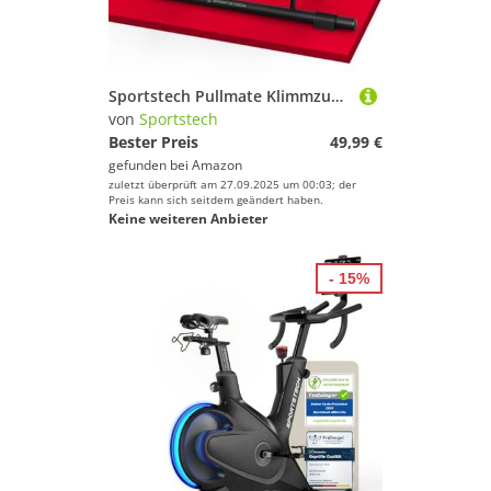
Sportstech Pullmate Klimmzugstange für Zuhause zum Einhängen, Türrahmenmontage ohne Schrauben, verstellbar, rutschfeste Griffe, inkl. Klimmzughilfe und Schlingentrainer, 200 kg belastbar, Calisthenic
von
Sportstech
Bester Preis
49,99 €
gefunden bei
Amazon
zuletzt überprüft am 27.09.2025 um 00:03; der
Preis kann sich seitdem geändert haben.
Keine weiteren Anbieter
- 15%