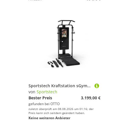
Sportstech Kraftstation sGymPro, (All-in-One Trainingsstation), Elektronischer Widerstand, 21″ Touch-Display mit STL App
von
Sportstech
Bester Preis
3.199,00 €
gefunden bei
OTTO
zuletzt überprüft am 08.08.2026 um 01:16; der
Preis kann sich seitdem geändert haben.
Keine weiteren Anbieter