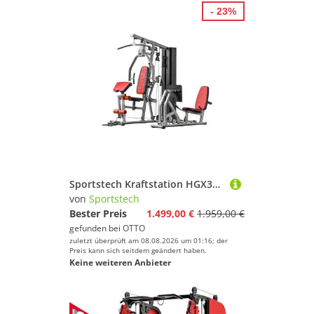
- 23%
Sportstech Kraftstation HGX300, 50+ Übungen, Beinpresse, 16 Gewichtsblöcke
von
Sportstech
Bester Preis
1.499,00 €
1.959,00 €
gefunden bei
OTTO
zuletzt überprüft am 08.08.2026 um 01:16; der
Preis kann sich seitdem geändert haben.
Keine weiteren Anbieter