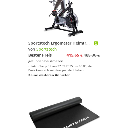
Sportstech Ergometer Heimtrainer mit 22KG Schwungrad & Multiplayer APP | Hometrainer Fahrrad für Zuhause | Trainingsgeräte für das Ausdauertraining | Fitness Exercise Bike SX200 (SX200 grau)
von
Sportstech
Bester Preis
415,65 €
489,00 €
gefunden bei
Amazon
zuletzt überprüft am 27.09.2025 um 00:03; der
Preis kann sich seitdem geändert haben.
Keine weiteren Anbieter