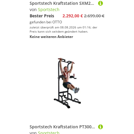
Sportstech Kraftstation SXM200, 100+ Übungsvariationen, zwei Gewichtsstacks à 70kg, Ganzkörpertraining
von
Sportstech
Bester Preis
2.292,00 €
2.699,00 €
gefunden bei
OTTO
zuletzt überprüft am 08.08.2026 um 01:16; der
Preis kann sich seitdem geändert haben.
Keine weiteren Anbieter
Sportstech Kraftstation PT300, Kraftturm mit Klimmzugstange, Liegestützgriffe, Dip Station
von
Sportstech