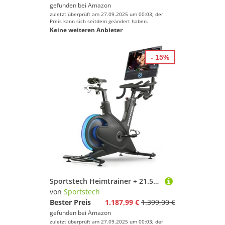
gefunden bei
Amazon
zuletzt überprüft am 27.09.2025 um 00:03; der
Preis kann sich seitdem geändert haben.
Keine weiteren Anbieter
- 15%
Sportstech Heimtrainer + 21.5" Touch Display - Deutsche Qualitätsmarke - APP mit Live Workouts & Kursen Fitnessbike mit patentierter LED Technologie, Ergometer, sBike (sBike schwarz)
von
Sportstech
Bester Preis
1.187,99 €
1.399,00 €
gefunden bei
Amazon
zuletzt überprüft am 27.09.2025 um 00:03; der