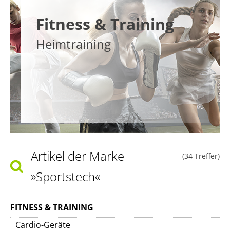
Fitness & Training
Heimtraining
Artikel der Marke
(34 Treffer)
»Sportstech«
FITNESS & TRAINING
Cardio-Geräte