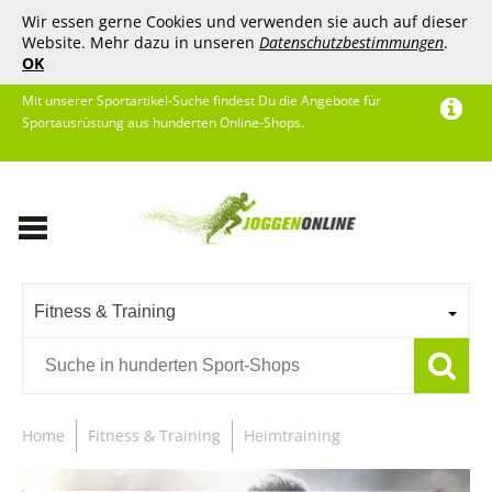
Wir essen gerne Cookies und verwenden sie auch auf dieser
Website. Mehr dazu in unseren
Datenschutzbestimmungen
.
OK
Mit unserer Sportartikel-Suche findest Du die Angebote für
Sportausrüstung aus hunderten Online-Shops.
Fitness & Training
Home
Fitness & Training
Heimtraining