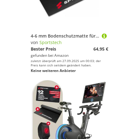
4-6 mm Bodenschutzmatte für Fitnessgeräte Heimtrainer –Sport Multifunktionsmatte, Fitnessmatte in schwarz für mehr Stabilität, schützt den Boden, Übungsmatte für Yoga, Pilates erhältlich in 4 Größen
von
Sportstech
Bester Preis
64,95 €
gefunden bei
Amazon
zuletzt überprüft am 27.09.2025 um 00:03; der
Preis kann sich seitdem geändert haben.
Keine weiteren Anbieter