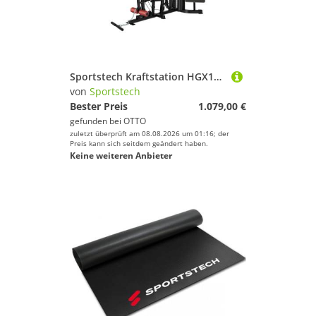
Sportstech Kraftstation HGX150, 14 Gewichtsblöcke, 60+ Übungsvarianten, Hochwertige, extrem stabile Konstruktion
von
Sportstech
Bester Preis
1.079,00 €
gefunden bei
OTTO
zuletzt überprüft am 08.08.2026 um 01:16; der
Preis kann sich seitdem geändert haben.
Keine weiteren Anbieter