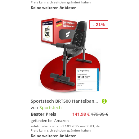
Preis kann sich seitdem geändert haben.
Keine weiteren Anbieter
- 21%
Sportstech BRT500 Hantelbank für Zuhause, 17-fach verstellbar, Schräg- und Flachbank, mit Beincurler, klappbar, Liegestützgriffe, 300 kg belastbar, Ganzkörper-Workout, Multifunktions Fitnessbank
von
Sportstech
Bester Preis
141,98 €
179,99 €
gefunden bei
Amazon
zuletzt überprüft am 27.09.2025 um 00:03; der
Preis kann sich seitdem geändert haben.
Keine weiteren Anbieter