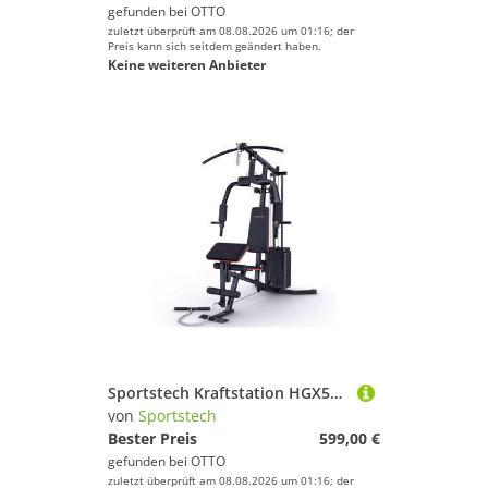
gefunden bei
OTTO
zuletzt überprüft am 08.08.2026 um 01:16; der
Preis kann sich seitdem geändert haben.
Keine weiteren Anbieter
Sportstech Kraftstation HGX50, 14 Gewichtsblöcke (Kraftstation für zuhause, Home Gym, Ganzkörpertraining, Multigym, HGX50), 40+ Übungen am Seilzug wie Rudern, Bankdrücken, Ultra-kompakt
von
Sportstech
Bester Preis
599,00 €
gefunden bei
OTTO
zuletzt überprüft am 08.08.2026 um 01:16; der