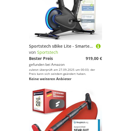
Sportstech sBike Lite - Smartes Heimtrainer Fahrrad mit LED - Deutsche Qualitätsmarke - App mit Kursen und 360° Tablet-Halterung für Full Body Workout - Ergometer
von
Sportstech
Bester Preis
919,00 €
gefunden bei
Amazon
zuletzt überprüft am 27.09.2025 um 00:03; der
Preis kann sich seitdem geändert haben.
Keine weiteren Anbieter