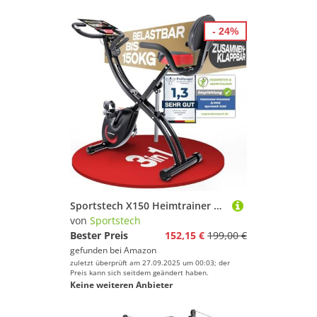
- 24%
Sportstech X150 Heimtrainer Fahrrad - Klappbar 3in1 Hometrainer Fahrrad Liegeergometer mit Power Ropes, Ergometer Heimtrainer bis 150kg Belastbar, Indoor Bike für Kardio-Training zu Hause
von
Sportstech
Bester Preis
152,15 €
199,00 €
gefunden bei
Amazon
zuletzt überprüft am 27.09.2025 um 00:03; der
Preis kann sich seitdem geändert haben.
Keine weiteren Anbieter