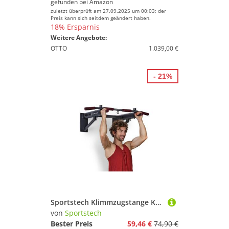
gefunden bei
Amazon
zuletzt überprüft am 27.09.2025 um 00:03; der
Preis kann sich seitdem geändert haben.
18% Ersparnis
Weitere Angebote:
OTTO
1.039,00 €
- 21%
Sportstech Klimmzugstange KS350, Multifunktional, Schaumstoffgriff
von
Sportstech
Bester Preis
59,46 €
74,90 €