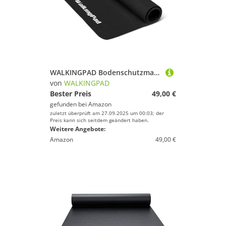
WALKINGPAD Bodenschutzmatte für Fitnessgeräte (3mm rutschfeste Multifunktionsmatte für Walking Pad Laufband, Heimtrainer, Crosstrainer, Rudergerät)
von
WALKINGPAD
Bester Preis
49,00 €
gefunden bei
Amazon
zuletzt überprüft am 27.09.2025 um 00:03; der
Preis kann sich seitdem geändert haben.
Weitere Angebote:
Amazon
49,00 €