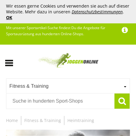
Wir essen gerne Cookies und verwenden sie auch auf dieser
Website. Mehr dazu in unseren
Datenschutzbestimmungen
.
OK
Mit unserer Sportartikel-Suche findest Du die Angebote für
Sportausrüstung aus hunderten Online-Shops.
Fitness & Training
Home
Fitness & Training
Heimtraining