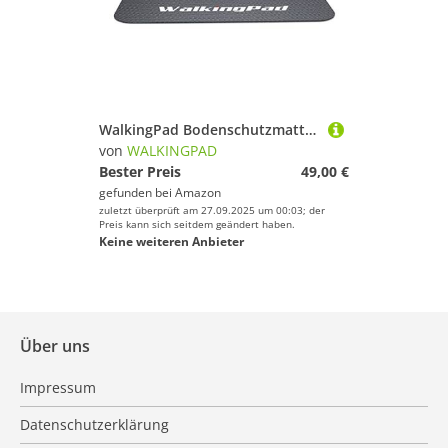
WalkingPad Bodenschutzmatte für Fitnessgeräte, 3mm Rutschfeste Multifunktionsmatte für Walking Pad Laufband, Heimtrainer, Crosstrainer, Rudergerät
von
WALKINGPAD
Bester Preis
49,00 €
gefunden bei
Amazon
zuletzt überprüft am 27.09.2025 um 00:03; der
Preis kann sich seitdem geändert haben.
Keine weiteren Anbieter
Über uns
Impressum
Datenschutzerklärung