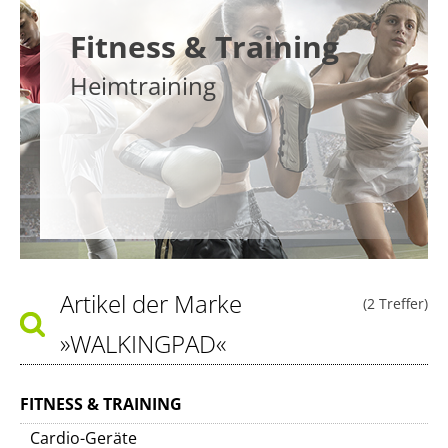
Fitness & Training
Heimtraining
Artikel der Marke
(2 Treffer)
»WALKINGPAD«
FITNESS & TRAINING
Cardio-Geräte