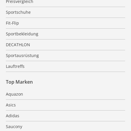
Preisvergleich
Sportschuhe
Fit-Flip
Sportbekleidung
DECATHLON
Sportausrüstung
Lauftreffs
Top Marken
Aquazon
Asics
Adidas
Saucony