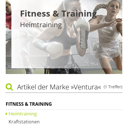
Fitness & Training
Heimtraining
Artikel der Marke
»Ventura«
(1 Treffer)
FITNESS & TRAINING
Heimtraining
Kraftstationen