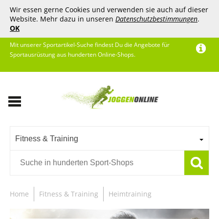
Wir essen gerne Cookies und verwenden sie auch auf dieser
Website. Mehr dazu in unseren
Datenschutzbestimmungen
.
OK
Mit unserer Sportartikel-Suche findest Du die Angebote für
Sportausrüstung aus hunderten Online-Shops.
Fitness & Training
Home
Fitness & Training
Heimtraining