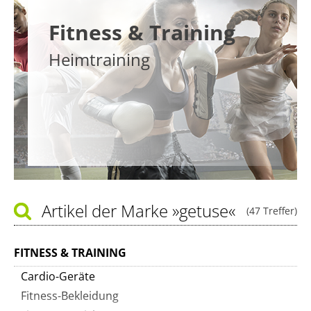
Fitness & Training
Heimtraining
Artikel der Marke
»getuse«
(47 Treffer)
FITNESS & TRAINING
Cardio-Geräte
Fitness-Bekleidung