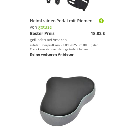
Heimtrainer-Pedal mit Riemen, Ersatzpedal 12.9x11 cm, rutschfeste Oberfläche für Fitnessgeräte und Heimtrainer
von
getuse
Bester Preis
18,82 €
gefunden bei
Amazon
zuletzt überprüft am 27.09.2025 um 00:03; der
Preis kann sich seitdem geändert haben.
Keine weiteren Anbieter