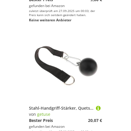
gefunden bei
Amazon
zuletzt überprüft am 27.09.2025 um 00:03; der
Preis kann sich seitdem geändert haben.
Keine weiteren Anbieter
Stahl-Handgriff-Stärker, Quetschblock für Klettern, Klimmzugstange, Training, mit Karabiner und Gurt, Stil E
von
getuse
Bester Preis
20,07 €
gefunden bei
Amazon