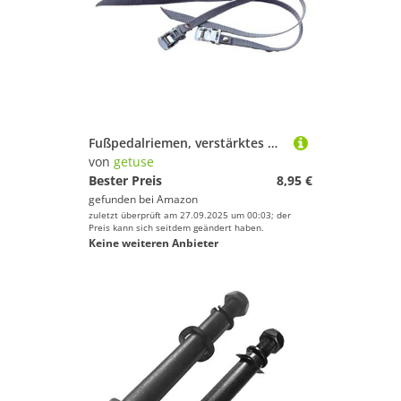
Fußpedalriemen, verstärktes Nylon, 50 x 1,3 cm, verstellbar, für sicheres Radfahren, stationäres Fahrrad, Heimtrainer, Grau, 2 Stück
von
getuse
Bester Preis
8,95 €
gefunden bei
Amazon
zuletzt überprüft am 27.09.2025 um 00:03; der
Preis kann sich seitdem geändert haben.
Keine weiteren Anbieter