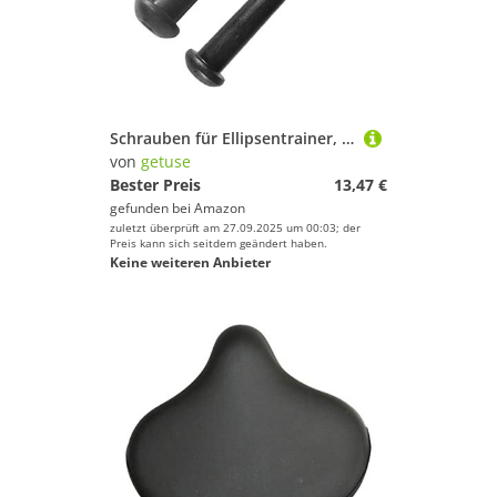
Schrauben für Ellipsentrainer, Ersatzschrauben für Fitnessräder und Heimtrainer, 12 cm/4,72 Zoll Stahlschrauben, Links rechts
von
getuse
Bester Preis
13,47 €
gefunden bei
Amazon
zuletzt überprüft am 27.09.2025 um 00:03; der
Preis kann sich seitdem geändert haben.
Keine weiteren Anbieter