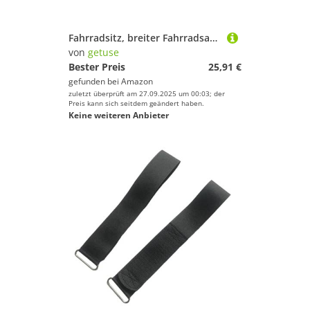
Fahrradsitz, breiter Fahrradsattel, Ersatz-Heimtrainer-Sattel, gepolsterter Fahrradsitz für Fitnessgeräte, Fahrräder im Innen- und Außenbereich
von
getuse
Bester Preis
25,91 €
gefunden bei
Amazon
zuletzt überprüft am 27.09.2025 um 00:03; der
Preis kann sich seitdem geändert haben.
Keine weiteren Anbieter