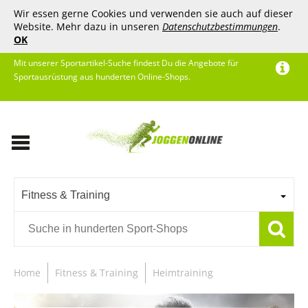
Wir essen gerne Cookies und verwenden sie auch auf dieser
Website. Mehr dazu in unseren
Datenschutzbestimmungen
.
OK
Mit unserer Sportartikel-Suche findest Du die Angebote für
Sportausrüstung aus hunderten Online-Shops.
Fitness & Training
Home
Fitness & Training
Heimtraining