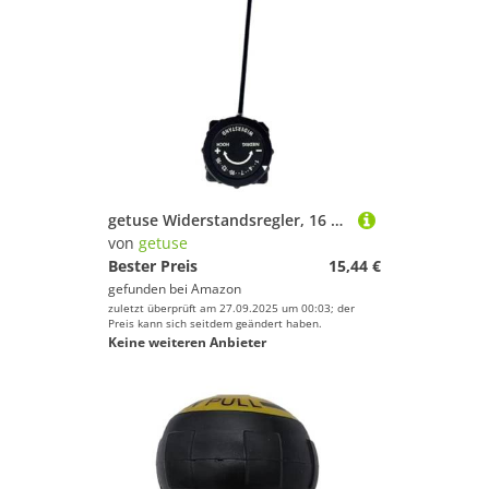
getuse Widerstandsregler, 16 Gänge, Ersatzteil für Heimtrainer, Schwarz
von
getuse
Bester Preis
15,44 €
gefunden bei
Amazon
zuletzt überprüft am 27.09.2025 um 00:03; der
Preis kann sich seitdem geändert haben.
Keine weiteren Anbieter