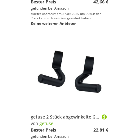
Bester Preis
42,66 €
gefunden bei
Amazon
zuletzt überprüft am 27.09.2025 um 00:03; der
Preis kann sich seitdem geändert haben.
Keine weiteren Anbieter
getuse 2 Stück abgewinkelte Griffbefestigung für Klimmzugstange, Widerstandsbänder, Kabelmaschine und Langhanteln, 8,6 cm rutschfeste Fitnessgriffe
von
getuse
Bester Preis
22,81 €
gefunden bei
Amazon