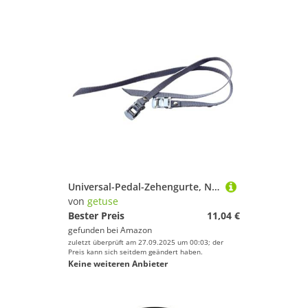
Universal-Pedal-Zehengurte, Nylon, 50 x 1,3 cm, verstellbar, für Heimtrainer, Radfahren, Workout, Grau, 1 Paar
von
getuse
Bester Preis
11,04 €
gefunden bei
Amazon
zuletzt überprüft am 27.09.2025 um 00:03; der
Preis kann sich seitdem geändert haben.
Keine weiteren Anbieter