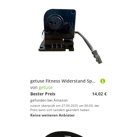
getuse Fitness Widerstand Spannungsmotor für Rudergerät und Heimtrainer tragbar verstellbar Gym Training Zubehör
von
getuse
Bester Preis
14,02 €
gefunden bei
Amazon
zuletzt überprüft am 27.09.2025 um 00:03; der
Preis kann sich seitdem geändert haben.
Keine weiteren Anbieter