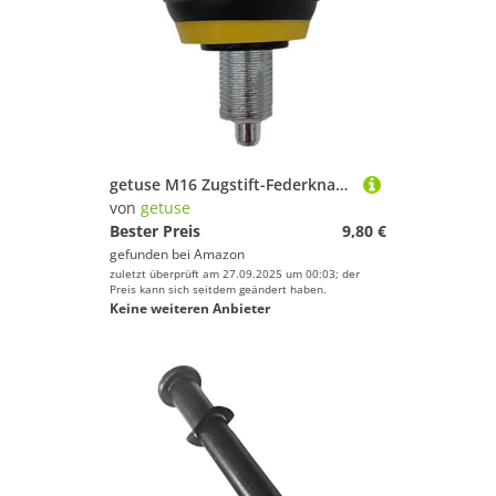
getuse M16 Zugstift-Federknauf für Zuhause, Fitnessstudio, Fahrradausrüstung, Heimtrainer, Höhenverstellung, Schraube, Ersatzteil, Höhe 8 cm, Gelb
von
getuse
Bester Preis
9,80 €
gefunden bei
Amazon
zuletzt überprüft am 27.09.2025 um 00:03; der
Preis kann sich seitdem geändert haben.
Keine weiteren Anbieter