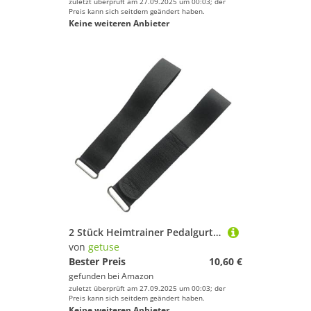
zuletzt überprüft am 27.09.2025 um 00:03; der
Preis kann sich seitdem geändert haben.
Keine weiteren Anbieter
2 Stück Heimtrainer Pedalgurte Fußpedalgurte 48 cm für Fahrradmaschine Beintraining Fitnessgerät
von
getuse
Bester Preis
10,60 €
gefunden bei
Amazon
zuletzt überprüft am 27.09.2025 um 00:03; der
Preis kann sich seitdem geändert haben.
Keine weiteren Anbieter