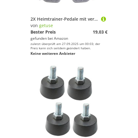
2X Heimtrainer-Pedale mit verstellbaren Riemen, Ersatzteile für stationäre Fahrräder, Liegeräder, Heim-Fitnessstudio, 9/16 oder 1/2 Zoll Gewinde- 0.5-Zoll-
von
getuse
Bester Preis
19,03 €
gefunden bei
Amazon
zuletzt überprüft am 27.09.2025 um 00:03; der
Preis kann sich seitdem geändert haben.
Keine weiteren Anbieter