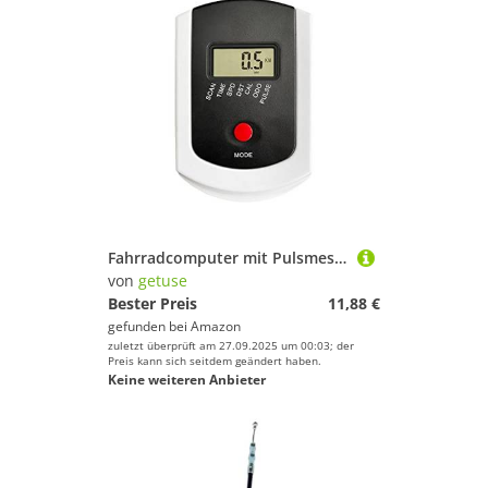
Fahrradcomputer mit Pulsmesser für stationäre Heimtrainer, digitaler Tacho Tracking Zeit Geschwindigkeit Entfernung Kalorien
von
getuse
Bester Preis
11,88 €
gefunden bei
Amazon
zuletzt überprüft am 27.09.2025 um 00:03; der
Preis kann sich seitdem geändert haben.
Keine weiteren Anbieter