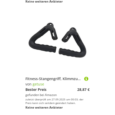
Keine weiteren Anbieter
Fitness-Stangengriff, Klimmzuggriffe, multifunktionale, abgewinkelte Griffe, robuste Stretch-Befestigung für Klimmzugstangen, Langhanteln und Widerstandsbänder, Schwarz, 2 Stück
von
getuse
Bester Preis
28,87 €
gefunden bei
Amazon
zuletzt überprüft am 27.09.2025 um 00:03; der
Preis kann sich seitdem geändert haben.
Keine weiteren Anbieter