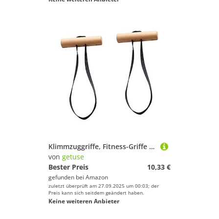
Klimmzuggriffe, Fitness-Griffe und Gurte, robuste Kabelmaschinengriffe, Trainingsgriffe, Gewichtheben, Hantelstange, Kabel für Fitnessstudio, Zuhause, Klimmzugstangen, Langhanteln, Workout
von
getuse
Bester Preis
10,33 €
gefunden bei
Amazon
zuletzt überprüft am 27.09.2025 um 00:03; der
Preis kann sich seitdem geändert haben.
Keine weiteren Anbieter