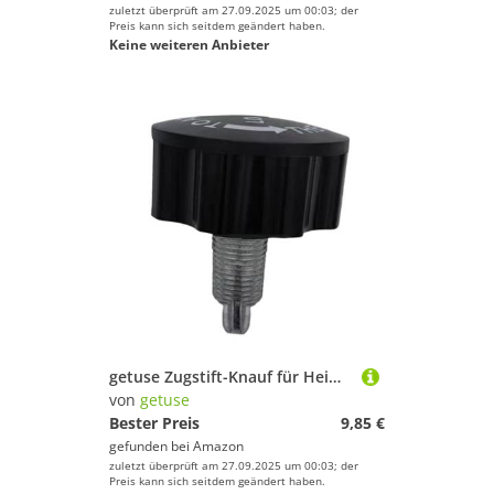
zuletzt überprüft am 27.09.2025 um 00:03; der
Preis kann sich seitdem geändert haben.
Keine weiteren Anbieter
getuse Zugstift-Knauf für Heimtrainer, 16 mm, Zugnadel, Federknauf, Höhenverstellung, Schraube, Ersatz für Indoor-Fahrräder, Höhe 5,8 cm, Schwarz
von
getuse
Bester Preis
9,85 €
gefunden bei
Amazon
zuletzt überprüft am 27.09.2025 um 00:03; der
Preis kann sich seitdem geändert haben.