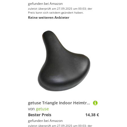
gefunden bei
Amazon
zuletzt überprüft am 27.09.2025 um 00:03; der
Preis kann sich seitdem geändert haben.
Keine weiteren Anbieter
getuse Triangle Indoor Heimtrainer Sattelkissen Ersatz Fahrradsitzbezug für Damen Herren (Größe L: 23 x 27,5 cm) - Größe S
von
getuse
Bester Preis
14,38 €
gefunden bei
Amazon
zuletzt überprüft am 27.09.2025 um 00:03; der