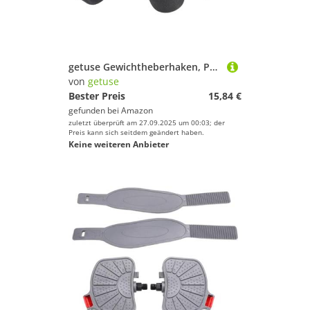
getuse Gewichtheberhaken, Paar mit dicken Polstergriffen, Handgelenkschlaufen für Kreuzheben, Klimmzugstange, Krafttraining
von
getuse
Bester Preis
15,84 €
gefunden bei
Amazon
zuletzt überprüft am 27.09.2025 um 00:03; der
Preis kann sich seitdem geändert haben.
Keine weiteren Anbieter