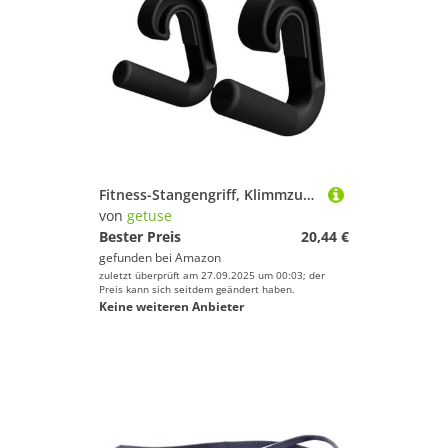
Fitness-Stangengriff, Klimmzuggriffe, multifunktional, abgewinkelte Griffe, robuste Stretch-Befestigung für Klimmzugstangen, Langhanteln und Widerstandsbänder, Schwarz, 2 Stück
von
getuse
Bester Preis
20,44 €
gefunden bei
Amazon
zuletzt überprüft am 27.09.2025 um 00:03; der
Preis kann sich seitdem geändert haben.
Keine weiteren Anbieter