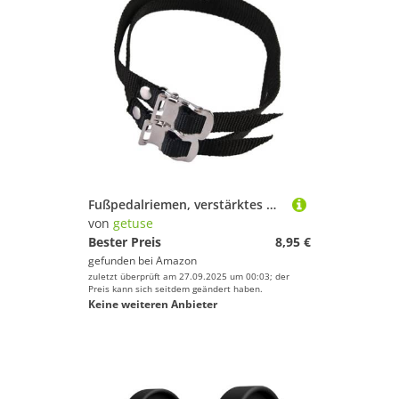
Fußpedalriemen, verstärktes Nylon, 50 x 1,3 cm, verstellbar, für sicheres Radfahren, stationäres Fahrrad, Heimtrainer, Schwarz, 2 Stück
von
getuse
Bester Preis
8,95 €
gefunden bei
Amazon
zuletzt überprüft am 27.09.2025 um 00:03; der
Preis kann sich seitdem geändert haben.
Keine weiteren Anbieter