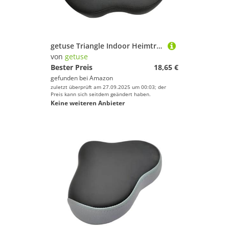
getuse Triangle Indoor Heimtrainer Sattelkissen Ersatz Fahrradsitzbezug für Damen Herren (Größe L: 23 x 27,5 cm) - Größe L
von
getuse
Bester Preis
18,65 €
gefunden bei
Amazon
zuletzt überprüft am 27.09.2025 um 00:03; der
Preis kann sich seitdem geändert haben.
Keine weiteren Anbieter