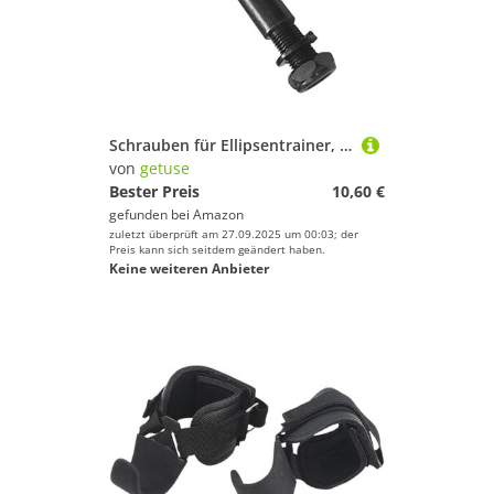
Schrauben für Ellipsentrainer, Ersatzschrauben für Fitnessräder und Heimtrainer, 12 cm/4,72 Zoll Stahlschrauben, RECHTS
von
getuse
Bester Preis
10,60 €
gefunden bei
Amazon
zuletzt überprüft am 27.09.2025 um 00:03; der
Preis kann sich seitdem geändert haben.
Keine weiteren Anbieter