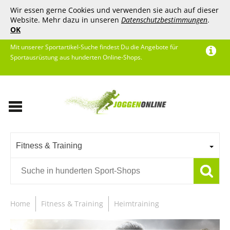
Wir essen gerne Cookies und verwenden sie auch auf dieser
Website. Mehr dazu in unseren
Datenschutzbestimmungen
.
OK
Mit unserer Sportartikel-Suche findest Du die Angebote für
Sportausrüstung aus hunderten Online-Shops.
Fitness & Training
Home
Fitness & Training
Heimtraining