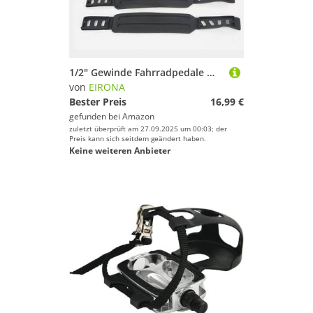
1/2" Gewinde Fahrradpedale mit Zehenclips für Heimtrainer, Indoor Bike, Spinning und Fitnessgeräte – rutschfest, 1 Paar
von
EIRONA
Bester Preis
16,99 €
gefunden bei
Amazon
zuletzt überprüft am 27.09.2025 um 00:03; der
Preis kann sich seitdem geändert haben.
Keine weiteren Anbieter