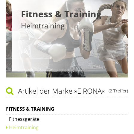
Fitness & Training
Heimtraining
Artikel der Marke
»EIRONA«
(2 Treffer)
FITNESS & TRAINING
Fitnessgeräte
Heimtraining