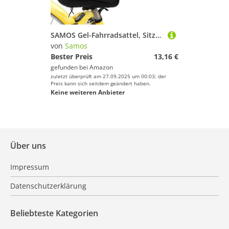
SAMOS Gel-Fahrradsattel, Sitzkissen, gepolsterte und bequeme Fahrradsattelhülle, Gel, für MTB und Spinning, Zubehör für Fahrrad, bequem für Heimtrainer
von
Samos
Bester Preis
13,16 €
gefunden bei
Amazon
zuletzt überprüft am 27.09.2025 um 00:03; der
Preis kann sich seitdem geändert haben.
Keine weiteren Anbieter
Über uns
Impressum
Datenschutzerklärung
Beliebteste Kategorien