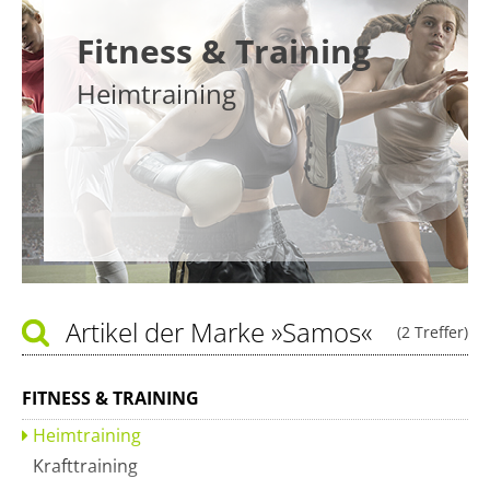
Fitness & Training
Heimtraining
Artikel der Marke
»Samos«
(2 Treffer)
FITNESS & TRAINING
Heimtraining
Krafttraining