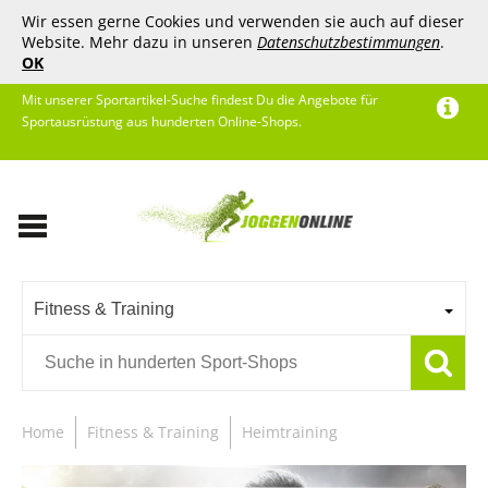
Wir essen gerne Cookies und verwenden sie auch auf dieser
Website. Mehr dazu in unseren
Datenschutzbestimmungen
.
OK
Mit unserer Sportartikel-Suche findest Du die Angebote für
Sportausrüstung aus hunderten Online-Shops.
Fitness & Training
Home
Fitness & Training
Heimtraining