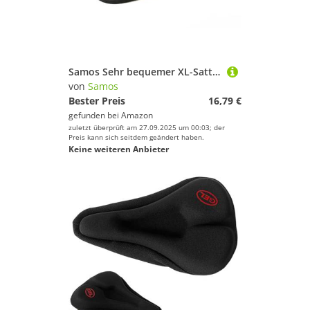
Samos Sehr bequemer XL-Sattelbezug | ideal für Heimtrainer und Mountainbike-Zubehör | Verbessern Sie Ihr Fahrerlebnis
von
Samos
Bester Preis
16,79 €
gefunden bei
Amazon
zuletzt überprüft am 27.09.2025 um 00:03; der
Preis kann sich seitdem geändert haben.
Keine weiteren Anbieter